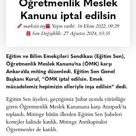
Öğretmenlik Meslek
Kanunu iptal edilsin
marksist.org
Yayın tarihi:
16 Ekim 2022, 09:29
Son Değişiklik: 27 Ağustos 2024, 03:35
Eğitim ve Bilim Emekçileri Sendikası (Eğitim Sen),
Öğretmenlik Meslek Kanunu’na (ÖMK) karşı
Ankara’da miting düzenledi. Eğitim Sen Genel
Başkanı Kurul, “ÖMK iptal edilsin. Emek
mücadelemiz hepimizin elleriyle inşa edilsin” dedi.
Eğitim Sen üyeleri, geçtiğimiz Şubat ayında yürürlüğe
giren Öğretmenlik Meslek Kanununa karşı Anıtpark’ta
toplandı. Mitinge bütün illerden Eğitim Sen Şubeleri
kortejler halinde katıldı. Mitinge Antikapitalist
Öğretmenler de katıldı.