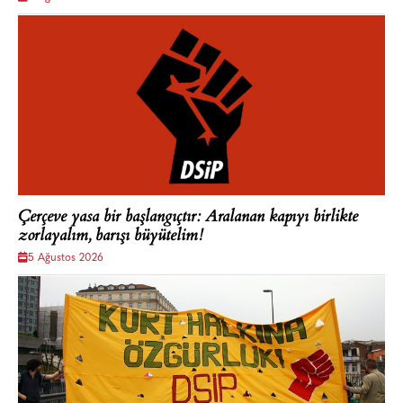
Çerçeve yasa bir başlangıçtır: Aralanan kapıyı birlikte
zorlayalım, barışı büyütelim!
5 Ağustos 2026