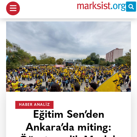
HABER ANALIZ
Eğitim Sen’den
Ankara’da miting: