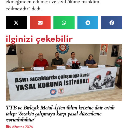
ekmeğinden edilmesi ve sivil ölüme mahkûm
edilmesidir” dedi.
ilginizi çekebilir
TTB ve Birleşik Metal-İş'ten iklim krizine dair ortak
talep: 'Sıcakta çalışmaya karşı yasal düzenleme
zorunluluktur'
6 Ağustos 2026