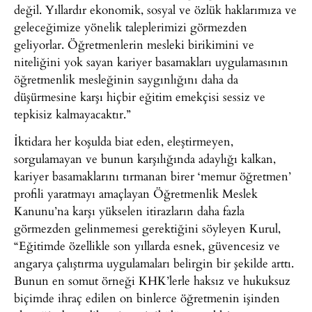
değil. Yıllardır ekonomik, sosyal ve özlük haklarımıza ve
geleceğimize yönelik taleplerimizi görmezden
geliyorlar. Öğretmenlerin mesleki birikimini ve
niteliğini yok sayan kariyer basamakları uygulamasının
öğretmenlik mesleğinin saygınlığını daha da
düşürmesine karşı hiçbir eğitim emekçisi sessiz ve
tepkisiz kalmayacaktır.”
İktidara her koşulda biat eden, eleştirmeyen,
sorgulamayan ve bunun karşılığında adaylığı kalkan,
kariyer basamaklarını tırmanan birer ‘memur öğretmen’
profili yaratmayı amaçlayan Öğretmenlik Meslek
Kanunu’na karşı yükselen itirazların daha fazla
görmezden gelinmemesi gerektiğini söyleyen Kurul,
“Eğitimde özellikle son yıllarda esnek, güvencesiz ve
angarya çalıştırma uygulamaları belirgin bir şekilde arttı.
Bunun en somut örneği KHK’lerle haksız ve hukuksuz
biçimde ihraç edilen on binlerce öğretmenin işinden