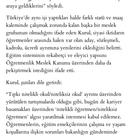
araya geldiklerini” söyledi.
Türkiye’de aynı işi yaptıkları halde farklı statü ve maaş
kaleminde çalışmak zorunda kalan başka bir meslek
grubunun olmadığını ifade eden Kurul, siyasi iktidarın
öğretmenler arasında halen var olan aday, sözleşmeli,
kadrolu, ücretli ayrımına yenilerini eklediğini belirtti.
Eğitim sisteminin rekabetçi ve eleyici yapısını
Öğretmenlik Meslek Kanunu üzerinden daha da
pekiştirmek istediğini ifade etti.
Kurul, şunları dile getirdi:
“Tıpkı nitelikli okul/niteliksiz okul’ ayrımı üzerinden
yürütülen tartışmalarda olduğu gibi, bugün de kariyer
basamakları üzerinden ‘nitelikli öğretmen/niteliksiz
öğretmen’ algısı yaratılmak istenmesi kabul edilemez.
Öğretmenlerin, eğitim emekçilerinin çalışma ve yaşam
koşullarına ilişkin sorunları bakanlığın gündeminde