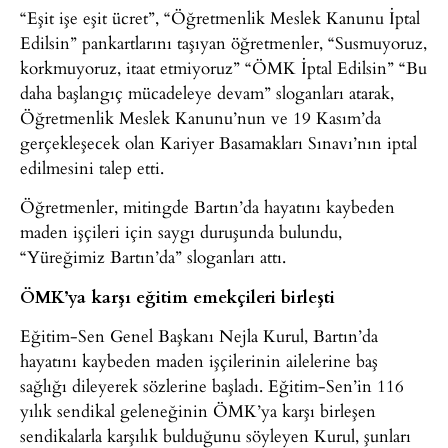
“Eşit işe eşit ücret”, “Öğretmenlik Meslek Kanunu İptal
Edilsin” pankartlarını taşıyan öğretmenler, “Susmuyoruz,
korkmuyoruz, itaat etmiyoruz” “ÖMK İptal Edilsin” “Bu
daha başlangıç mücadeleye devam” sloganları atarak,
Öğretmenlik Meslek Kanunu’nun ve 19 Kasım’da
gerçekleşecek olan Kariyer Basamakları Sınavı’nın iptal
edilmesini talep etti.
Öğretmenler, mitingde Bartın’da hayatını kaybeden
maden işçileri için saygı duruşunda bulundu,
“Yüreğimiz Bartın’da” sloganları attı.
ÖMK’ya karşı eğitim emekçileri birleşti
Eğitim-Sen Genel Başkanı Nejla Kurul, Bartın’da
hayatını kaybeden maden işçilerinin ailelerine baş
sağlığı dileyerek sözlerine başladı. Eğitim-Sen’in 116
yılık sendikal geleneğinin ÖMK’ya karşı birleşen
sendikalarla karşılık bulduğunu söyleyen Kurul, şunları