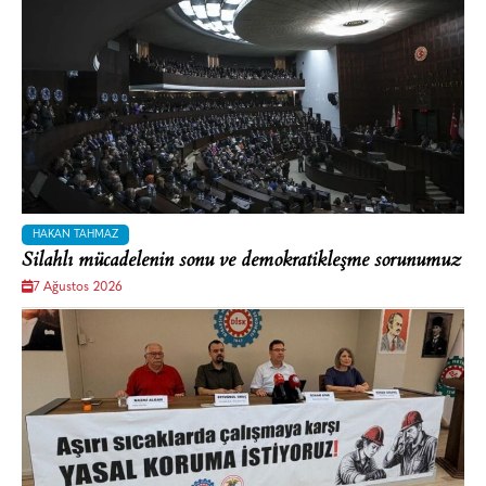
HAKAN TAHMAZ
Silahlı mücadelenin sonu ve demokratikleşme sorunumuz
7 Ağustos 2026