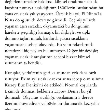
değerlendirmelere bakılırsa, küresel ortalama sıcaklık
kaydını tutmaya başladığımız 1800’lerin ortalarından bu
yana en sıcak yılı yaşıyoruz. Üstelik bu yıl, El Nino/La
Nina döngüsü de devreye girmedi. Geçmiş yıllarda
yaşanan aşırı sıcaklar, okyanustaki bu döngünün
harekete geçirdiği karmaşık bir ilişkiyle, ve tıpkı
domino taşları misali, karalarda yakıcı sıcakların
yaşanmasına sebep oluyordu. Bu yılın rekorlarında
neredeyse hiç payları bulunmuyor. Diğer bir deyişle;
yaşanan sıcaklık artışlarının sebebi bizzat küresel
ısınmanın ta kendisi.
Kutuplar, yerkürenin geri kalanından çok daha hızlı
ısınıyor. Ekim ayı sıcaklık rekorlarına sebep olan ısınma
Kuzey Buz Denizi’ni de etkiledi. Normal koşullarda
Ekim’de donması beklenen Laprev Denizi bu yıl
donmadı. Okyanus sıcaklığı, ortalamanın 5 derece
üzerinde seyrediyor ve böyle bir duruma ilk kez şahit
oluyoruz.