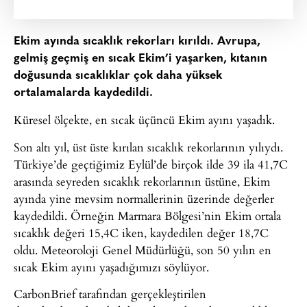
Ekim ayında sıcaklık rekorları kırıldı. Avrupa,
gelmiş geçmiş en sıcak Ekim’i yaşarken, kıtanın
doğusunda sıcaklıklar çok daha yüksek
ortalamalarda kaydedildi.
Küresel ölçekte, en sıcak üçüncü Ekim ayını yaşadık.
Son altı yıl, üst üste kırılan sıcaklık rekorlarının yılıydı.
Türkiye’de geçtiğimiz Eylül’de birçok ilde 39 ila 41,7C
arasında seyreden sıcaklık rekorlarının üstüne, Ekim
ayında yine mevsim normallerinin üzerinde değerler
kaydedildi. Örneğin Marmara Bölgesi’nin Ekim ortala
sıcaklık değeri 15,4C iken, kaydedilen değer 18,7C
oldu. Meteoroloji Genel Müdürlüğü, son 50 yılın en
sıcak Ekim ayını yaşadığımızı söylüyor.
CarbonBrief tarafından gerçekleştirilen