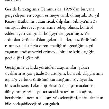
Geride bıraktığımız Temmuz’da, 1979’dan bu yana
gerçekleşen en yoğun erimeye tanık olmuştuk. Bu yıl
Kuzey Kutbu’nu vuran sıcak dalgaları, Sibirya’nın 38
santigrat dereceyi görmesine sebep olmuş, kontrol
edilemeyen yangınlar bölgeyi ele geçirmişti. Ve
ardından Grönland’dan gelen haberler, buz örtüsünün
ısınmaya daha fazla direnemediğini, geçtiğimiz yıl
yaşanan endişe verici erimeyle birlikte kritik eşiğin
geçildiğini gösterdi.
Geçtiğimiz aylarda yürütülen araştırmalar, yakıcı
sıcakların asgari yüzde 30 arttığını, bu sıcak dalgalarının
toprağı ve bitki örtüsünü kuruttuğunu söylüyordu.
Massachusetts Teknoloji Enstitüsü araştırmacıları ise
dünyanın gitgide yakıcı sıcaklara teslim olacağını,
beraberinde nemin de aşırı yükseleceğini, nefes almanın
bile zorlaşabileceğini vurguladı.