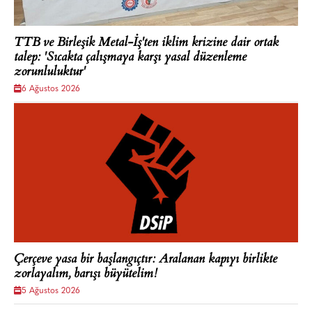
TTB ve Birleşik Metal-İş'ten iklim krizine dair ortak
talep: 'Sıcakta çalışmaya karşı yasal düzenleme
zorunluluktur'
6 Ağustos 2026
Çerçeve yasa bir başlangıçtır: Aralanan kapıyı birlikte
zorlayalım, barışı büyütelim!
5 Ağustos 2026