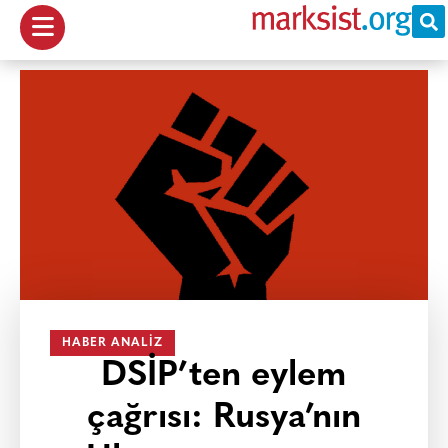
HABER ANALIZ
DSİP’ten eylem
çağrısı: Rusya’nın