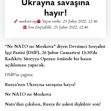
Ukrayna savaşına
hayır!
marksist.org
Yayın tarihi:
25 Şubat 2022, 12:46
Son Değişiklik: 25 Şubat 2022, 12:46
“Ne NATO ne Moskova” diyen Devrimci Sosyalist
İşçi Partisi (DSİP), 26 Şubat Cumartesi 13:30’da
Kadıköy Süreyya Operası önünde bir basın
açıklaması yapacak.
DSİP’in çağrısı:
Rusya’nın Ukrayna savaşına hayır!
Ne NATO ne Moskova
Nato’dan çıkılsın, Rusya ile askeri ilişkilere son!