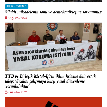
HAKAN TAHMAZ
Silahlı mücadelenin sonu ve demokratikleşme sorunumuz
7 Ağustos 2026
TTB ve Birleşik Metal-İş'ten iklim krizine dair ortak
talep: 'Sıcakta çalışmaya karşı yasal düzenleme
zorunluluktur'
6 Ağustos 2026