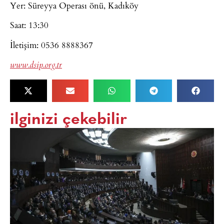
Yer: Süreyya Operası önü, Kadıköy
Saat: 13:30
İletişim: 0536 8888367
www.dsip.org.tr
ilginizi çekebilir