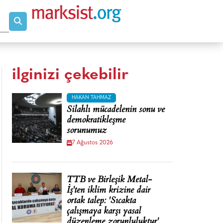
ilginizi çekebilir
HAKAN TAHMAZ
Silahlı mücadelenin sonu ve
demokratikleşme
sorunumuz
7 Ağustos 2026
TTB ve Birleşik Metal-
İş'ten iklim krizine dair
ortak talep: 'Sıcakta
çalışmaya karşı yasal
düzenleme zorunluluktur'