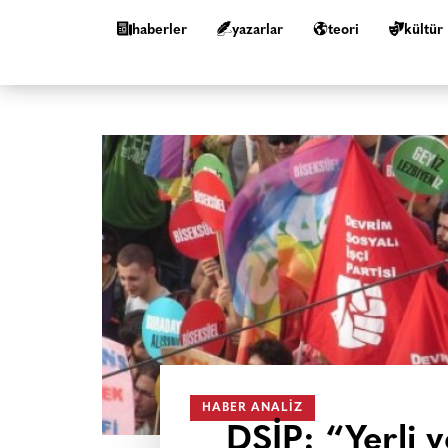
haberler
yazarlar
teori
kültür
HABER ANALIZ
DSİP: “Yerli v