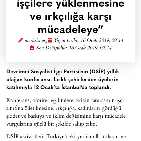
işçilere yüklenmesine
ve ırkçılığa karşı
mücadeleye”
marksist.org
Yayın tarihi:
16 Ocak 2019, 09:14
Son Değişiklik: 16 Ocak 2019, 09:14
Devrimci Sosyalist İşçi Partisi’nin (DSİP) yıllık
olağan konferansı, farklı şehirlerden üyelerin
katılımıyla 12 Ocak’ta İstanbul’da toplandı.
Konferans, otoriter eğilimlere, krizin faturasının işçi
sınıfına ödetilmesine, ırkçılığa, kadınların gördüğü
şiddet ve baskıya ve iklim değişimine karşı mücadele
vurgularına güçlü bir şekilde sahip çıktı.
DSİP aktivistleri, Türkiye’deki yerli-milli ittifakın ve