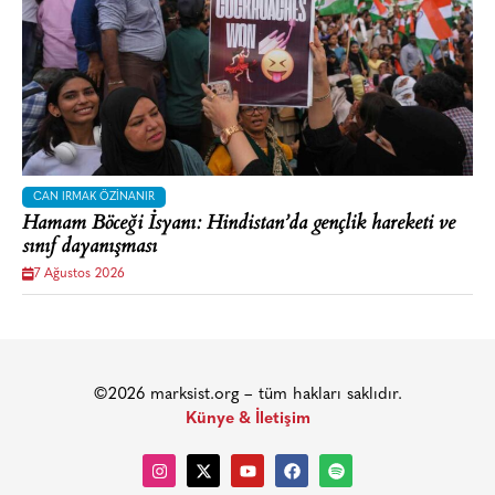
CAN IRMAK ÖZINANIR
Hamam Böceği İsyanı: Hindistan’da gençlik hareketi ve
sınıf dayanışması
7 Ağustos 2026
©2026 marksist.org – tüm hakları saklıdır.
Künye & İletişim