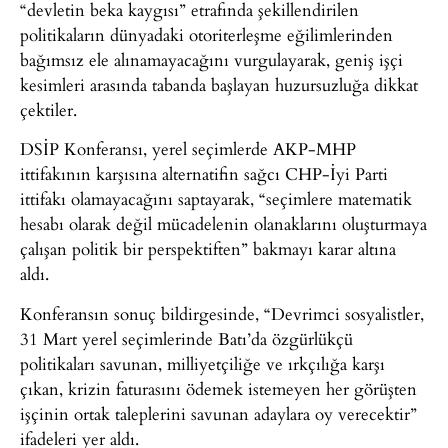
“devletin beka kaygısı” etrafında şekillendirilen
politikaların dünyadaki otoriterleşme eğilimlerinden
bağımsız ele alınamayacağını vurgulayarak, geniş işçi
kesimleri arasında tabanda başlayan huzursuzluğa dikkat
çektiler.
DSİP Konferansı, yerel seçimlerde AKP-MHP
ittifakının karşısına alternatifin sağcı CHP-İyi Parti
ittifakı olamayacağını saptayarak, “seçimlere matematik
hesabı olarak değil mücadelenin olanaklarını oluşturmaya
çalışan politik bir perspektiften” bakmayı karar altına
aldı.
Konferansın sonuç bildirgesinde, “Devrimci sosyalistler,
31 Mart yerel seçimlerinde Batı’da özgürlükçü
politikaları savunan, milliyetçiliğe ve ırkçılığa karşı
çıkan, krizin faturasını ödemek istemeyen her görüşten
işçinin ortak taleplerini savunan adaylara oy verecektir”
ifadeleri yer aldı.