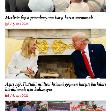
Mecliste faşist provokasyona karşı barışı savunmak
8 Ağustos 2026
Aşırı sağ, Fas’taki mülteci krizini göçmen karşıtı baskıları
körüklemek için kullanıyor
8 Ağustos 2026