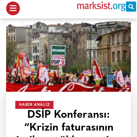
HABER ANALIZ
DSİP Konferansı:
“Krizin faturasının