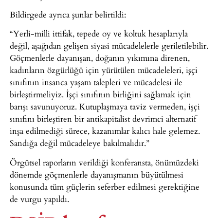
Bildirgede ayrıca şunlar belirtildi:
“Yerli-milli ittifak, tepede oy ve koltuk hesaplarıyla
değil, aşağıdan gelişen siyasi mücadelelerle geriletilebilir.
Göçmenlerle dayanışan, doğanın yıkımına direnen,
kadınların özgürlüğü için yürütülen mücadeleleri, işçi
sınıfının insanca yaşam talepleri ve mücadelesi ile
birleştirmeliyiz. İşçi sınıfının birliğini sağlamak için
barışı savunuyoruz. Kutuplaşmaya taviz vermeden, işçi
sınıfını birleştiren bir antikapitalist devrimci alternatif
inşa edilmediği sürece, kazanımlar kalıcı hale gelemez.
Sandığa değil mücadeleye bakılmalıdır.”
Örgütsel raporların verildiği konferansta, önümüzdeki
dönemde göçmenlerle dayanışmanın büyütülmesi
konusunda tüm güçlerin seferber edilmesi gerektiğine
de vurgu yapıldı.