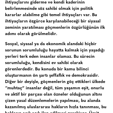
ihtiyaçlarını giderme ve kendi kaderinin
belirlenmesinde söz sahibi olmak için politik
kararlar alabilme gibi temel ihtiyaçları var. Bu
ihtiyaçların özgürce karşılanabileceği bir siyasal
zeminin yaratılması göçmenlerin özgürlüğünün ilk
adımı olarak görülmelidir.
Sosyal, siyasal ya da ekonomik alandaki hiçbir
sorunun sorumluluğu hayatta kalmak için yaşadığı
yerleri terk eden insanlar olamaz. Bu sürecin
sorumluluğu, kendisini ev sahibi olarak
görenlerdedir. Bu konuda bir kamu bilinci
oluşturmanın ön şartı şeffaflık ve demokrasidir.
Diğer bir deyişle, göçmenlerin göç ettikleri ülkede
“muhtaç” insanlar değil, tüm yaşamın eşit, onurlu
ve aktif bir parçası olan özneler olduğunun altını
çizen yasal düzenlemelerin yapılması, bu alanda
kazanılmış uluslararası hakların hızla tanınması, bu