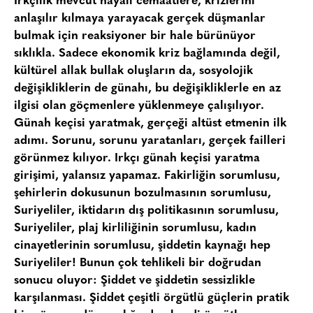
Irkçılık mevcut hayali cemaatlere, krizlerini
anlaşılır kılmaya yarayacak gerçek düşmanlar
bulmak için reaksiyoner bir hale bürünüyor
sıklıkla. Sadece ekonomik kriz bağlamında değil,
kültürel allak bullak oluşların da, sosyolojik
değişikliklerin de günahı, bu değişikliklerle en az
ilgisi olan göçmenlere yüklenmeye çalışılıyor.
Günah keçisi yaratmak, gerçeği altüst etmenin ilk
adımı. Sorunu, sorunu yaratanları, gerçek failleri
görünmez kılıyor. Irkçı günah keçisi yaratma
girişimi, yalansız yapamaz. Fakirliğin sorumlusu,
şehirlerin dokusunun bozulmasının sorumlusu,
Suriyeliler, iktidarın dış politikasının sorumlusu,
Suriyeliler, plaj kirliliğinin sorumlusu, kadın
cinayetlerinin sorumlusu, şiddetin kaynağı hep
Suriyeliler! Bunun çok tehlikeli bir doğrudan
sonucu oluyor: Şiddet ve şiddetin sessizlikle
karşılanması. Şiddet çeşitli örgütlü güçlerin pratik