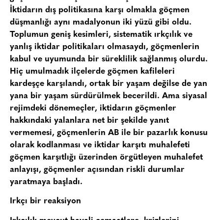
İktidarın dış politikasına karşı olmakla göçmen
düşmanlığı aynı madalyonun iki yüzü gibi oldu.
Toplumun geniş kesimleri, sistematik ırkçılık ve
yanlış iktidar politikaları olmasaydı, göçmenlerin
kabul ve uyumunda bir süreklilik sağlanmış olurdu.
Hiç umulmadık ilçelerde göçmen kafileleri
kardeşçe karşılandı, ortak bir yaşam değilse de yan
yana bir yaşam sürdürülmek becerildi. Ama siyasal
rejimdeki dönemeçler, iktidarın göçmenler
hakkındaki yalanlara net bir şekilde yanıt
vermemesi, göçmenlerin AB ile bir pazarlık konusu
olarak kodlanması ve iktidar karşıtı muhalefeti
göçmen karşıtlığı üzerinden örgütleyen muhalefet
anlayışı, göçmenler açısından riskli durumlar
yaratmaya başladı.
Irkçı bir reaksiyon