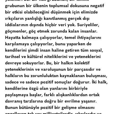
grubunun bir ülkenin toplumsal dokusuna negatif
bir etkisi olabileceğini düşünmek için elimizde
ırkçıların yanlışlığı kanıtlanmış gerçek dışı
iddialarının dışında hiçbir veri yok. Suriyeliler,
göçmenler, göç etmek zorunda kalan insanlar.
Hayatta kalmaya çalışıyorlar, temel ihtiyaçlarını
karşılamaya çalışıyorlar, bunu yaparken de
kendilerini şimdi insan haline getiren tüm sosyal,
tarihsel ve kültürel niteliklerini ve yeteneklerini
devreye sokuyorlar. Bu, bir halkın kolektif
yeteneklerinin ve varoluşunun bir parçasıdır ve
halkların bu zorunluluktan kaynaklanan buluşması,
sadece ve sadece pozitif sonuçlar doğurur. İki halk,
kendilerine özgü olan yanlarını birbiriyle
paylaşmaya başlar, farklı alışkanlıklardan ortak
davranış tarzlarına doğru bir evrilme yaşanır.
Bunun bütünüyle pozitif bir gelişme olmasını