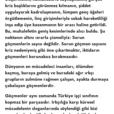
kriz başlıklarını görünmez kılmanın, şiddet
uygulayarak kadrolaşmanın, lümpen genç öğeleri
örgütlemenin, linç girişimleriyle sokak hareketliliği
inşa edip üye kazanmanın bir aracı haline getirildi.
Bu, muhalefetin geniş kesimlerinde alıcı buldu. Şu
noktanın altını ısrarla çizmeliyiz: Sorun
göçmenlerin sayısı değildir. Sorun göçmen sayısını
kriz nedeniymiş gibi öne çıkartmaktır, iktidarın
göçmenleri korunaksız bırakmasıdır.
Dünyanın en mücadeleci insanları, ölümden
kaçmış, buraya gelmiş ve buradaki ağır ırkçı
grupların zulmüne rağmen çalışan, ayakta durmaya
çabalayan göçmenlerdir.
Göçmenler aynı zamanda Türkiye işçi sınıfının
kopmaz bir parçasıdır. Irkçılığa karşı küresel
mücadelenin sloganlarında söylendiği gibi bizi