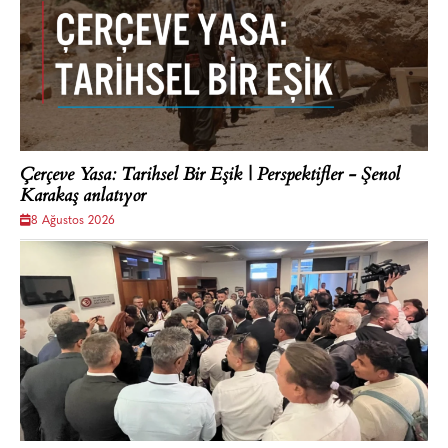
Çerçeve Yasa: Tarihsel Bir Eşik | Perspektifler - Şenol
Karakaş anlatıyor
8 Ağustos 2026