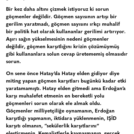
Bir kez daha altını çizmek istiyoruz ki sorun
göçmenler değildir. Göçmen sayısının artışı bir
gerilim yaratmadı, göçmen sayısını ırkçı muhalif
bir politik hat olarak kullananlar gerilimi artırıyor.
Aşırı sağın yükselmesinin nedeni göçmenler
değildir, göçmen karşıtlığını krizin çözümüymüş
gibi kullananlara solun cevap üretememiş olmasıdır
sorun.
On sene önce Hatay’da Hatay elden gidiyor diye
miting yapan göçmen karşıtları bugünkü kadar etki
yaratamamıştı. Hatay elden gitmedi ama Erdoğan’a
karşı muhalefet etmenin en bereketli yolu
göçmenleri sorun olarak ele almak oldu.
Göçmenler milliyetçiliğe oynamanın, Erdoğan
karşıtlığı yapmanın, iktidara yüklenmenin, IŞİD
karşıtı olmanın, “sekülerlik karşıtlarını”
eleştirmenin, Kemalistlerle kaynaşmanın, gerçek