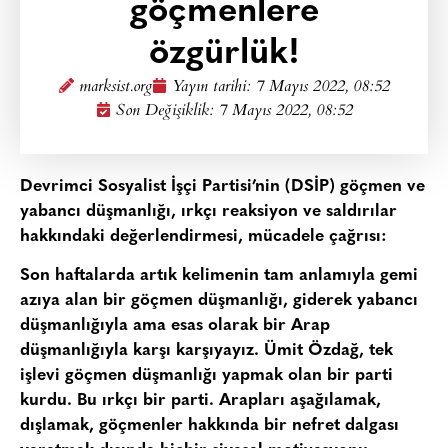
göçmenlere
özgürlük!
marksist.org
Yayın tarihi:
7 Mayıs 2022, 08:52
Son Değişiklik: 7 Mayıs 2022, 08:52
Devrimci Sosyalist İşçi Partisi’nin (DSİP) göçmen ve
yabancı düşmanlığı, ırkçı reaksiyon ve saldırılar
hakkındaki değerlendirmesi, mücadele çağrısı:
Son haftalarda artık kelimenin tam anlamıyla gemi
azıya alan bir göçmen düşmanlığı, giderek yabancı
düşmanlığıyla ama esas olarak bir Arap
düşmanlığıyla karşı karşıyayız. Ümit Özdağ, tek
işlevi göçmen düşmanlığı yapmak olan bir parti
kurdu. Bu ırkçı bir parti. Arapları aşağılamak,
dışlamak, göçmenler hakkında bir nefret dalgası