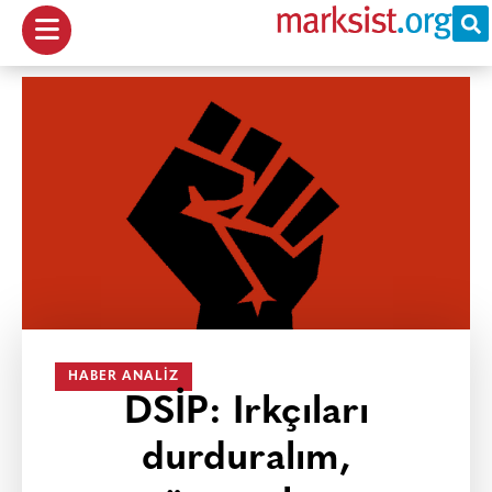
HABER ANALIZ
DSİP: Irkçıları
durduralım,