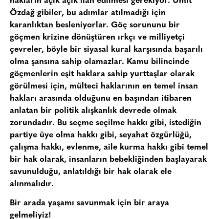
hakların açık açık ilan edilmesi gerekiyor. Ümit
Özdağ gibiler, bu adımlar atılmadığı için
karanlıktan besleniyorlar. Göç sorununu bir
göçmen krizine dönüştüren ırkçı ve milliyetçi
çevreler, böyle bir siyasal kural karşısında başarılı
olma şansına sahip olamazlar. Kamu bilincinde
göçmenlerin eşit haklara sahip yurttaşlar olarak
görülmesi için, mülteci haklarının en temel insan
hakları arasında olduğunu en başından itibaren
anlatan bir politik alışkanlık devrede olmak
zorundadır. Bu seçme seçilme hakkı gibi, istediğin
partiye üye olma hakkı gibi, seyahat özgürlüğü,
çalışma hakkı, evlenme, aile kurma hakkı gibi temel
bir hak olarak, insanların bebekliğinden başlayarak
savunulduğu, anlatıldığı bir hak olarak ele
alınmalıdır.
Bir arada yaşamı savunmak için bir araya
gelmeliyiz!