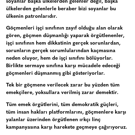
soyanlar başka ülkelerden gelenler değil, başka
ülkelerden gelenlerle beraber bizi soyanlar bu
ülkenin patronlarıdır.
Göçmenleri işçi sınıfının zayıf olduğu alan olarak
gören, göçmen düşmanlığı yaparak örgütlenenler,
işçi sınıfının hem dikkatinin gerçek sorunlardan,
sorunların gerçek sorumlularından kaçmasına
neden oluyor, hem de işçi sınıfını bölüyorlar.
Birlikte sermaye sınıfına karşı mücadele edeceği
göçmenleri düşmanmış gibi gösteriyorlar.
Tek bir göçmene verilecek zarar bu yüzden tüm
emekçilere, yoksullara verilmiş zarar demektir.
Tüm emek örgütlerini, tüm demokratik güçleri,
tüm insan hakları platformlarını, göçmenlere karşı
yalanlar üzerinden örgütlenen ırkçı linç
kampanyasına karşı harekete geçmeye çağırıyoruz.