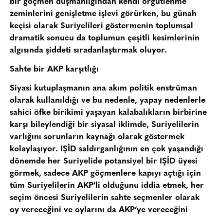
bir göçmen düşmanlığından kendi örgütlenme
zeminlerini genişletme işlevi görürken, bu günah
keçisi olarak Suriyelileri göstermenin toplumsal
dramatik sonucu da toplumun çeşitli kesimlerinin
algısında şiddeti sıradanlaştırmak oluyor.
Sahte bir AKP karşıtlığı
Siyasi kutuplaşmanın ana akım politik enstrüman
olarak kullanıldığı ve bu nedenle, yapay nedenlerle
sahici öfke birikimi yaşayan kalabalıkların birbirine
karşı bileylendiği bir siyasal iklimde, Suriyelilerin
varlığını sorunların kaynağı olarak göstermek
kolaylaşıyor. IŞİD saldırganlığının en çok yaşandığı
dönemde her Suriyelide potansiyel bir IŞİD üyesi
görmek, sadece AKP göçmenlere kapıyı açtığı için
tüm Suriyelilerin AKP’li olduğunu iddia etmek, her
seçim öncesi Suriyelilerin sahte seçmenler olarak
oy vereceğini ve oylarını da AKP’ye vereceğini