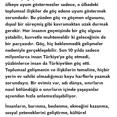
ülkeye uyum göstermezler sadece, o ülkedeki
toplumsal ilişkiler de göç edene uyum göstermek
zorundadır. Bu yüzden göç ve göçmen olgusunu,
dışsal bir süreçmiş gibi kavramaktan uzak durmak
gerekir. Her insanın geçmişinde bir göç olgusu
yatabilir, kuvvetle muhtemeldir ki geleceğinin de
bir parçasıdır. Göç, hiç beklenmedik gelişmeler
nedeniyle gerçekleşebilir. Son 10 yılda sadece
milyonlarca insan Türkiye’ye göç etmedi,
yüzbinlerce insan da Türkiye’den göç etti.
Toplumsal gelişmenin ve ilişkilerin temeline, hiçbir
yerin ev sahibi olmadığımızı koyu harflerle yazmak
zorundayız. Bir evimiz var, adı dünya, sınırların
nasıl bölündüğü o sınırların içinde yaşayanlar
açısından hızla anlamsızlaşabiliyor.
İnsanların, barınma, beslenme, ekmeğini kazanma,
sosyal yeteneklerini geliştirme, kültürel