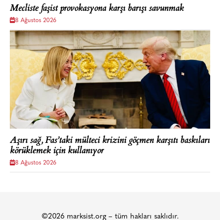
Mecliste faşist provokasyona karşı barışı savunmak
8 Ağustos 2026
Aşırı sağ, Fas’taki mülteci krizini göçmen karşıtı baskıları
körüklemek için kullanıyor
8 Ağustos 2026
©2026 marksist.org – tüm hakları saklıdır.