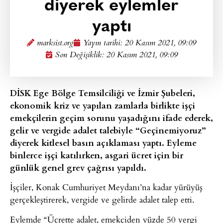
diyerek eylemler
yaptı
marksist.org
Yayın tarihi:
20 Kasım 2021, 09:09
Son Değişiklik: 20 Kasım 2021, 09:09
DİSK Ege Bölge Temsilciliği ve İzmir Şubeleri,
ekonomik kriz ve yapılan zamlarla birlikte işçi
emekçilerin geçim sorunu yaşadığını ifade ederek,
gelir ve vergide adalet talebiyle “Geçinemiyoruz”
diyerek kitlesel basın açıklaması yaptı. Eyleme
binlerce işçi katılırken, asgari ücret için bir
günlük genel grev çağrısı yapıldı.
İşçiler, Konak Cumhuriyet Meydanı’na kadar yürüyüş
gerçekleştirerek, vergide ve gelirde adalet talep etti.
Eylemde “Ücrette adalet, emekçiden yüzde 50 vergi