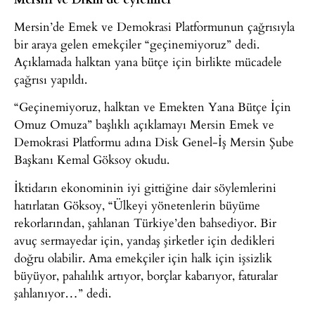
Mersin’de Emek ve Demokrasi Platformunun çağrısıyla
bir araya gelen emekçiler “geçinemiyoruz” dedi.
Açıklamada halktan yana bütçe için birlikte mücadele
çağrısı yapıldı.
“Geçinemiyoruz, halktan ve Emekten Yana Bütçe İçin
Omuz Omuza” başlıklı açıklamayı Mersin Emek ve
Demokrasi Platformu adına Disk Genel-İş Mersin Şube
Başkanı Kemal Göksoy okudu.
İktidarın ekonominin iyi gittiğine dair söylemlerini
hatırlatan Göksoy, “Ülkeyi yönetenlerin büyüme
rekorlarından, şahlanan Türkiye’den bahsediyor. Bir
avuç sermayedar için, yandaş şirketler için dedikleri
doğru olabilir. Ama emekçiler için halk için işsizlik
büyüyor, pahalılık artıyor, borçlar kabarıyor, faturalar
şahlanıyor…” dedi.