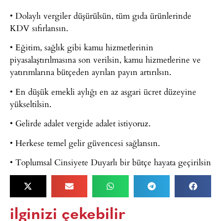
• Dolaylı vergiler düşürülsün, tüm gıda ürünlerinde
KDV sıfırlansın.
• Eğitim, sağlık gibi kamu hizmetlerinin
piyasalaştırılmasına son verilsin, kamu hizmetlerine ve
yatırımlarına bütçeden ayrılan payın artırılsın.
• En düşük emekli aylığı en az asgari ücret düzeyine
yükseltilsin.
• Gelirde adalet vergide adalet istiyoruz.
• Herkese temel gelir güvencesi sağlansın.
• Toplumsal Cinsiyete Duyarlı bir bütçe hayata geçirilsin
ilginizi çekebilir