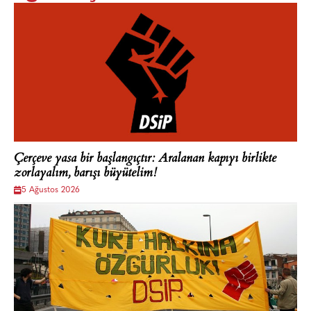
Çerçeve yasa bir başlangıçtır: Aralanan kapıyı birlikte
zorlayalım, barışı büyütelim!
5 Ağustos 2026