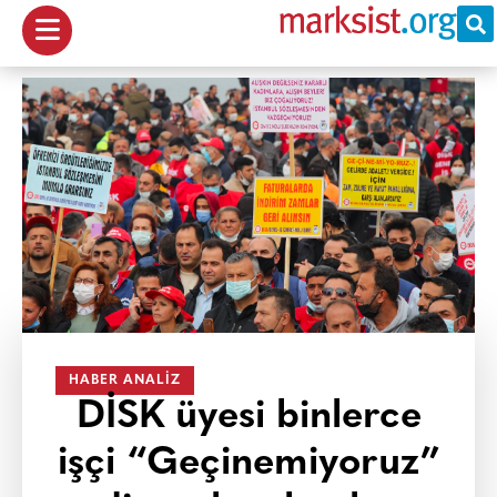
HABER ANALIZ
DİSK üyesi binlerce
işçi “Geçinemiyoruz”