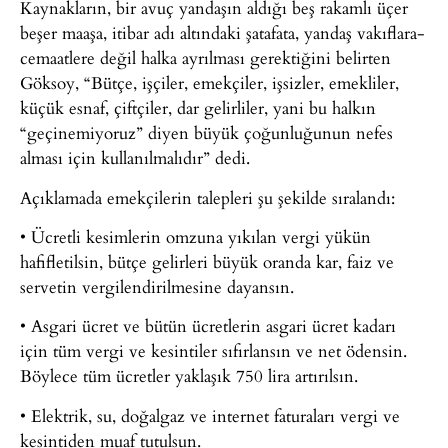
Kaynakların, bir avuç yandaşın aldığı beş rakamlı üçer
beşer maaşa, itibar adı altındaki şatafata, yandaş vakıflara-
cemaatlere değil halka ayrılması gerektiğini belirten
Göksoy, “Bütçe, işçiler, emekçiler, işsizler, emekliler,
küçük esnaf, çiftçiler, dar gelirliler, yani bu halkın
“geçinemiyoruz” diyen büyük çoğunluğunun nefes
alması için kullanılmalıdır” dedi.
Açıklamada emekçilerin talepleri şu şekilde sıralandı:
• Ücretli kesimlerin omzuna yıkılan vergi yükün
hafifletilsin, bütçe gelirleri büyük oranda kar, faiz ve
servetin vergilendirilmesine dayansın.
• Asgari ücret ve bütün ücretlerin asgari ücret kadarı
için tüm vergi ve kesintiler sıfırlansın ve net ödensin.
Böylece tüm ücretler yaklaşık 750 lira artırılsın.
• Elektrik, su, doğalgaz ve internet faturaları vergi ve
kesintiden muaf tutulsun.