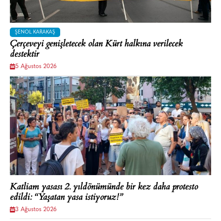
ŞENOL KARAKAŞ
Çerçeveyi genişletecek olan Kürt halkına verilecek
destektir
5 Ağustos 2026
Katliam yasası 2. yıldönümünde bir kez daha protesto
edildi: “Yaşatan yasa istiyoruz!”
3 Ağustos 2026