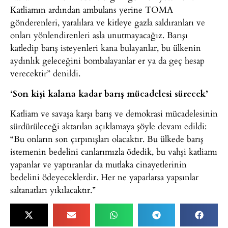
Katliamın ardından ambulans yerine TOMA
gönderenleri, yaralılara ve kitleye gazla saldıranları ve
onları yönlendirenleri asla unutmayacağız. Barışı
katledip barış isteyenleri kana bulayanlar, bu ülkenin
aydınlık geleceğini bombalayanlar er ya da geç hesap
verecektir” denildi.
‘Son kişi kalana kadar barış mücadelesi sürecek’
Katliam ve savaşa karşı barış ve demokrasi mücadelesinin
sürdürüleceği aktarılan açıklamaya şöyle devam edildi:
“Bu onların son çırpınışları olacaktır. Bu ülkede barış
istemenin bedelini canlarımızla ödedik, bu vahşi katliamı
yapanlar ve yaptıranlar da mutlaka cinayetlerinin
bedelini ödeyeceklerdir. Her ne yaparlarsa yapsınlar
saltanatları yıkılacaktır.”