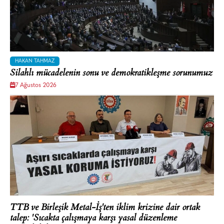
HAKAN TAHMAZ
Silahlı mücadelenin sonu ve demokratikleşme sorunumuz
7 Ağustos 2026
TTB ve Birleşik Metal-İş'ten iklim krizine dair ortak
talep: 'Sıcakta çalışmaya karşı yasal düzenleme