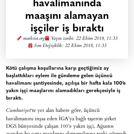
havalimanında
maaşını alamayan
işçiler iş bıraktı
marksist.org
Yayın tarihi:
22 Ekim 2018, 11:33
Son Değişiklik: 22 Ekim 2018, 11:33
Kötü çalışma koşullarına karşı geçtiğimiz ay
başlattıkları eylem ile gündeme gelen üçüncü
havalimanı şantiyesinde, açılışa bir hafta kala 100’e
yakın işçi maaşlarını alamadıkları gerekçesiyle iş
bıraktı.
‘te yer alan habere göre, üçüncü
Cumhuriyet
havalimanını inşaa eden İGA’ya bağlı taşeron şirket
DGS bünyesinde çalışan 100’e yakın işçi, Ağustos
ayından bu yana maaşlarını alamamalarına tepki gösterdi.