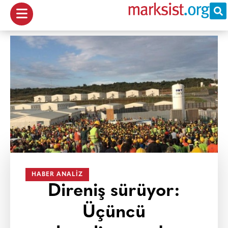
HABER ANALIZ
Direniş sürüyor:
Üçüncü