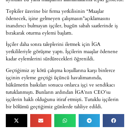
Tepkiler üzerine bir firma yetkilisinin “Maaşlar
ödenecek, işine gelmeyen çalışmasın”açıklamasını
inandırıcı bulmayan işçiler, bugün sabah saatlerinde iş
bırakarak oturma eylemi başlattı.
İşçiler daha sonra taleplerini iletmek için İGA
yetkilileriyle görüşme yaptı. İşçilerin maaşlar ödenene
kadar eylemlerini sürdürecekleri öğrenildi.
Geçtiğimiz ay kötü çalışma koşullarına karşı binlerce
işçinin eyleme geçtiği üçüncü havalimanında,
hükümetin baskıları sonucu onlarca işçi ve sendikacı
tutuklanmıştı. Bunların ardından İGA’nın CEO’su
işçilerin haklı olduğunu itiraf etmişti. Tutuklu işçilerin
bir bölümü geçtiğimiz günlerde tahliye edildi.