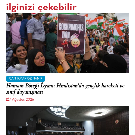
ilginizi çekebilir
CAN IRMAK ÖZINANIR
Hamam Böceği İsyanı: Hindistan’da gençlik hareketi ve
sınıf dayanışması
7 Ağustos 2026