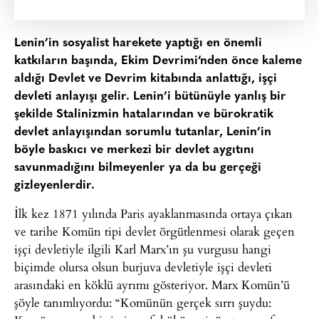
Lenin’in sosyalist harekete yaptığı en önemli
katkıların başında, Ekim Devrimi’nden önce kaleme
aldığı Devlet ve Devrim kitabında anlattığı, işçi
devleti anlayışı gelir. Lenin’i bütünüyle yanlış bir
şekilde Stalinizmin hatalarından ve bürokratik
devlet anlayışından sorumlu tutanlar, Lenin’in
böyle baskıcı ve merkezi bir devlet aygıtını
savunmadığını bilmeyenler ya da bu gerçeği
gizleyenlerdir.
İlk kez 1871 yılında Paris ayaklanmasında ortaya çıkan
ve tarihe Komün tipi devlet örgütlenmesi olarak geçen
işçi devletiyle ilgili Karl Marx’ın şu vurgusu hangi
biçimde olursa olsun burjuva devletiyle işçi devleti
arasındaki en köklü ayrımı gösteriyor. Marx Komün’ü
şöyle tanımlıyordu: “Komünün gerçek sırrı şuydu: