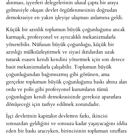
alınması, işyerleri delegelerinin ulusal çapta bir araya
gelmesiyle oluşan devlet örgütlenmesinin doğrudan
demokrasiye en yakın işleyişe ulaşması anlamına geldi.
Küçük bir azınlık toplumun büyük çoğunluğunu ancak
karmaşık, profesyonel ve ayrıcalıklı mekanizmalarla
yönetebilir. Nüfusun büyük çoğunluğu, küçük bir
azınlığı mülksüzleştirmek ve siyasî iktidardan uzak
tutarak esasen kendi kendini yönetmek için son derece
basit mekanizmalarla çalışabilir. Toplumun büyük
çoğunluğundan bağımsızmış gibi görünen, ama
gerçekte toplumun büyük çoğunluğunu baskı altına alan
ordu ve polis gibi profesyonel kurumların tümü
çoğunluğun kendi demokrasisinde gereksiz aparatlara
dönüşeceği için tasfiye edilmek zorundadır.
İşçi devletinin kapitalist devletten farkı, ikincisi
sonsuzdan geldiğini ve sonsuza kadar yaşayacağını iddia
eden bir baskı aracıyken, birincisinin toplumun sınıflara