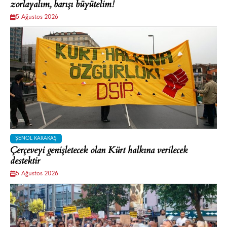
zorlayalım, barışı büyütelim!
5 Ağustos 2026
ŞENOL KARAKAŞ
Çerçeveyi genişletecek olan Kürt halkına verilecek
destektir
5 Ağustos 2026