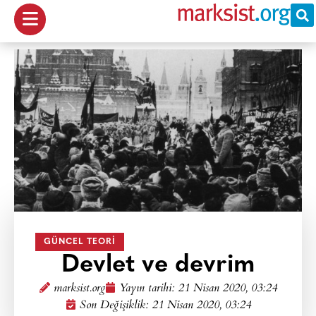
GÜNCEL TEORI
Devlet ve devrim
marksist.org
Yayın tarihi:
21 Nisan 2020, 03:24
Son Değişiklik: 21 Nisan 2020, 03:24