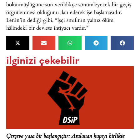
bölünmüşlüğüne son verildikçe sönümleyecek bir geçiş
örgütlenmesi olduğunu ilan ederek işe başlamasıdır.
Lenin’in dediği gibi, “İşçi sınıfının yalnız ölüm
hâlindeki bir devlete ihtiyacı vardır.”
ilginizi çekebilir
Çerçeve yasa bir başlangıçtır: Aralanan kapıyı birlikte