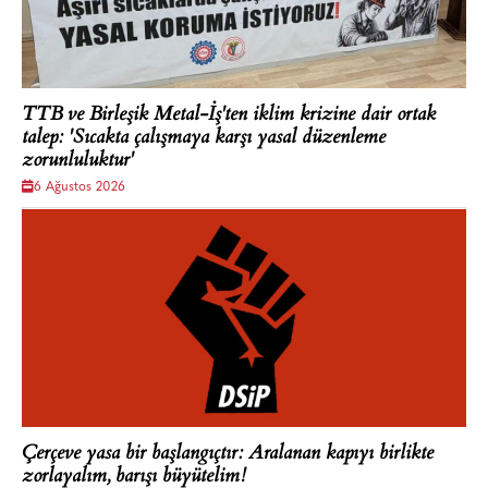
TTB ve Birleşik Metal-İş'ten iklim krizine dair ortak
talep: 'Sıcakta çalışmaya karşı yasal düzenleme
zorunluluktur'
6 Ağustos 2026
Çerçeve yasa bir başlangıçtır: Aralanan kapıyı birlikte
zorlayalım, barışı büyütelim!