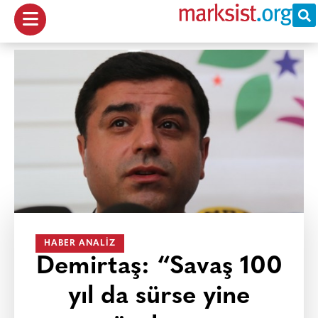
HABER ANALIZ
Demirtaş: “Savaş 100
yıl da sürse yine