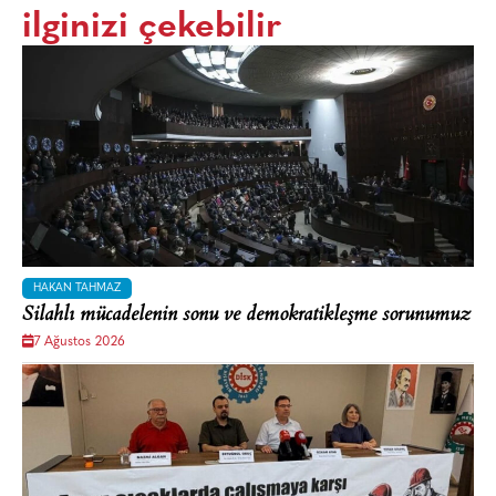
ilginizi çekebilir
HAKAN TAHMAZ
Silahlı mücadelenin sonu ve demokratikleşme sorunumuz
7 Ağustos 2026