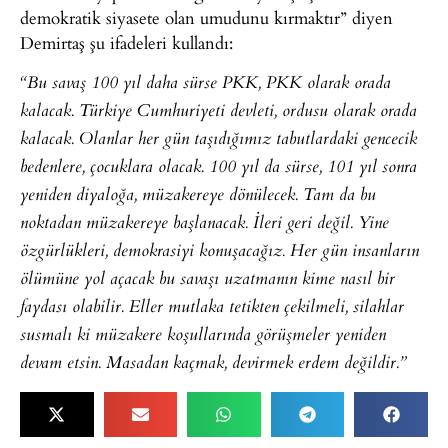
demokratik siyasete olan umudunu kırmaktır” diyen
Demirtaş şu ifadeleri kullandı:
“Bu savaş 100 yıl daha sürse PKK, PKK olarak orada
kalacak. Türkiye Cumhuriyeti devleti, ordusu olarak orada
kalacak. Olanlar her gün taşıdığımız tabutlardaki gencecik
bedenlere, çocuklara olacak. 100 yıl da sürse, 101 yıl sonra
yeniden diyaloğa, müzakereye dönülecek. Tam da bu
noktadan müzakereye başlanacak. İleri geri değil. Yine
özgürlükleri, demokrasiyi konuşacağız. Her gün insanların
ölümüne yol açacak bu savaşı uzatmanın kime nasıl bir
faydası olabilir. Eller mutlaka tetikten çekilmeli, silahlar
susmalı ki müzakere koşullarında görüşmeler yeniden
devam etsin. Masadan kaçmak, devirmek erdem değildir.”