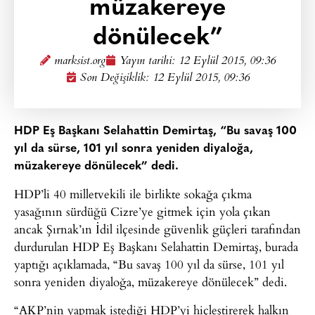
müzakereye
dönülecek”
marksist.org
Yayın tarihi:
12 Eylül 2015, 09:36
Son Değişiklik: 12 Eylül 2015, 09:36
HDP Eş Başkanı Selahattin Demirtaş, “Bu savaş 100
yıl da sürse, 101 yıl sonra yeniden diyaloğa,
müzakereye dönülecek” dedi.
HDP’li 40 milletvekili ile birlikte sokağa çıkma
yasağının sürdüğü Cizre’ye gitmek için yola çıkan
ancak Şırnak’ın İdil ilçesinde güvenlik güçleri tarafından
durdurulan HDP Eş Başkanı Selahattin Demirtaş, burada
yaptığı açıklamada, “Bu savaş 100 yıl da sürse, 101 yıl
sonra yeniden diyaloğa, müzakereye dönülecek” dedi.
“AKP’nin yapmak istediği HDP’yi hiçleştirerek halkın