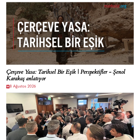
Çerçeve Yasa: Tarihsel Bir Eşik | Perspektifler - Şenol
Karakaş anlatıyor
8 Ağustos 2026