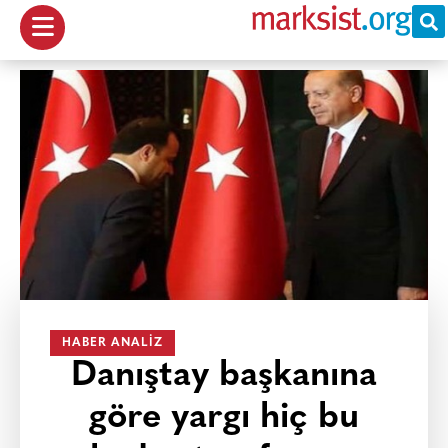
HABER ANALIZ
Danıştay başkanına
göre yargı hiç bu