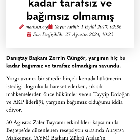
kadar tarafsız ve
bağımsız olmamış
marksist.org
Yayın tarihi:
1 Eylül 2017, 02:56
Son Değişiklik: 27 Ağustos 2024, 10:23
Danıştay Başkanı Zerrin Güngör, yargının hiç bu
kadar bağımsız ve tarafsız olmadığını savundu.
Yargı uzunca bir süredir birçok konuda hükümetin
istediği doğrultuda hareket ederken, sık sık
mahkemelerden önce hükümler veren Tayyip Erdoğan
ve AKP liderliği, yargının bağımsız olduğunu iddia
ediyor.
30 Ağustos Zafer Bayramı etkinlikleri kapsamında
Beştepe’de düzenlenen resepsiyon sırasında Anayasa
Mahkemesi (AYM) Başkanı Zührü Arslan’ın