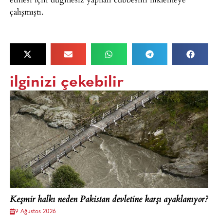
çalışmıştı.
ilginizi çekebilir
Keşmir halkı neden Pakistan devletine karşı ayaklanıyor?
9 Ağustos 2026