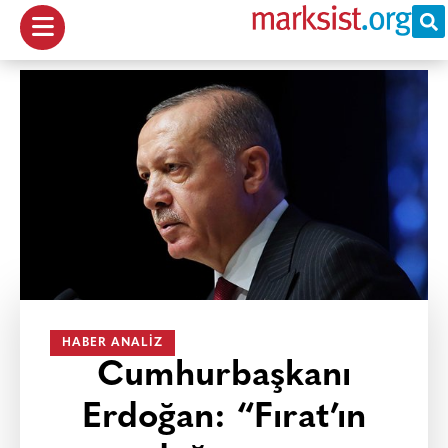
HABER ANALIZ
Cumhurbaşkanı
Erdoğan: “Fırat’ın