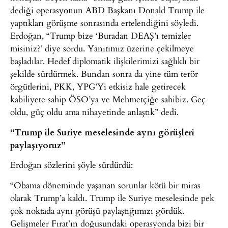
dediği operasyonun ABD Başkanı Donald Trump ile
yaptıkları görüşme sonrasında ertelendiğini söyledi.
Erdoğan, “Trump bize ‘Buradan DEAŞ’ı temizler
misiniz?’ diye sordu. Yanıtımız üzerine çekilmeye
başladılar. Hedef diplomatik ilişkilerimizi sağlıklı bir
şekilde sürdürmek. Bundan sonra da yine tüm terör
örgütlerini, PKK, YPG’Yi etkisiz hale getirecek
kabiliyete sahip ÖSO’ya ve Mehmetçiğe sahibiz. Geç
oldu, güç oldu ama nihayetinde anlaştık” dedi.
“Trump ile Suriye meselesinde aynı görüşleri
paylaşıyoruz”
Erdoğan sözlerini şöyle sürdürdü:
“Obama döneminde yaşanan sorunlar kötü bir miras
olarak Trump’a kaldı. Trump ile Suriye meselesinde pek
çok noktada aynı görüşü paylaştığımızı gördük.
Gelişmeler Fırat’ın doğusundaki operasyonda bizi bir