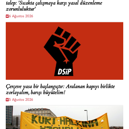
talep: 'Sıcakta çalışmaya karşı yasal düzenleme
zorunluluktur'
6 Ağustos 2026
Çerçeve yasa bir başlangıçtır: Aralanan kapıyı birlikte
zorlayalım, barışı büyütelim!
5 Ağustos 2026