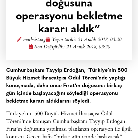
doğusuna
operasyonu bekletme
kararı aldık”
marksist.org
Yayın tarihi:
21 Aralık 2018, 03:20
Son Değişiklik: 21 Aralık 2018, 03:20
Cumhurbaşkanı Tayyip Erdoğan, ‘Türkiye’nin 500
Büyük Hizmet İhracatçısı Ödül Töreni’nde yaptığı
konuşmada, daha önce Fırat’ın doğusuna birkaç
gün içinde başlayacağını söylediği operasyonu
bekletme kararı aldıklarını söyledi.
Türkiye’nin 500 Büyük Hizmet İhracaçısı Ödül
Töreni’nde konuşan Cumhurbaşkanı Tayyip Erdoğan,
Fırat’ın doğusuna yapılması planlanan operasyon ile ilgili
konuştu. Geçen hafta “birkaç gün içinde başlayacak”