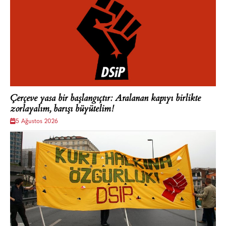
Çerçeve yasa bir başlangıçtır: Aralanan kapıyı birlikte
zorlayalım, barışı büyütelim!
5 Ağustos 2026