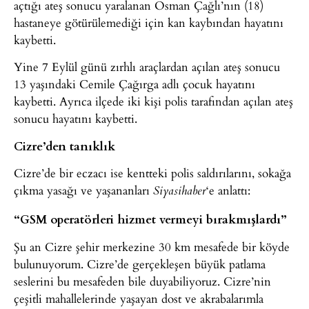
açtığı ateş sonucu yaralanan Osman Çağlı’nın (18)
hastaneye götürülemediği için kan kaybından hayatını
kaybetti.
Yine 7 Eylül günü zırhlı araçlardan açılan ateş sonucu
13 yaşındaki Cemile Çağırga adlı çocuk hayatını
kaybetti. Ayrıca ilçede iki kişi polis tarafından açılan ateş
sonucu hayatını kaybetti.
Cizre’den tanıklık
Cizre’de bir eczacı ise kentteki polis saldırılarını, sokağa
çıkma yasağı ve yaşananları
‘e anlattı:
Siyasihaber
“GSM operatörleri hizmet vermeyi bırakmışlardı”
Şu an Cizre şehir merkezine 30 km mesafede bir köyde
bulunuyorum. Cizre’de gerçekleşen büyük patlama
seslerini bu mesafeden bile duyabiliyoruz. Cizre’nin
çeşitli mahallelerinde yaşayan dost ve akrabalarımla