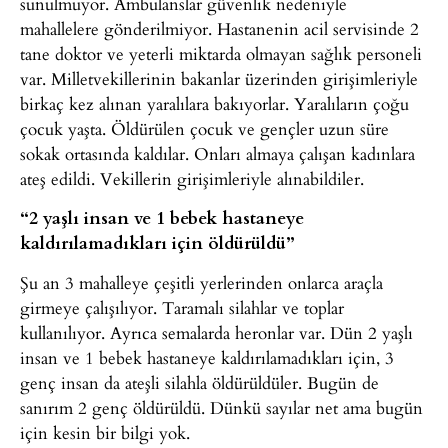
sunulmuyor. Ambulanslar güvenlik nedeniyle
mahallelere gönderilmiyor. Hastanenin acil servisinde 2
tane doktor ve yeterli miktarda olmayan sağlık personeli
var. Milletvekillerinin bakanlar üzerinden girişimleriyle
birkaç kez alınan yaralılara bakıyorlar. Yaralıların çoğu
çocuk yaşta. Öldürülen çocuk ve gençler uzun süre
sokak ortasında kaldılar. Onları almaya çalışan kadınlara
ateş edildi. Vekillerin girişimleriyle alınabildiler.
“2 yaşlı insan ve 1 bebek hastaneye
kaldırılamadıkları için öldürüldü”
Şu an 3 mahalleye çeşitli yerlerinden onlarca araçla
girmeye çalışılıyor. Taramalı silahlar ve toplar
kullanılıyor. Ayrıca semalarda heronlar var. Dün 2 yaşlı
insan ve 1 bebek hastaneye kaldırılamadıkları için, 3
genç insan da ateşli silahla öldürüldüler. Bugün de
sanırım 2 genç öldürüldü. Dünkü sayılar net ama bugün
için kesin bir bilgi yok.