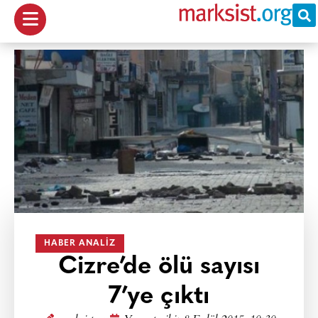
HABER ANALIZ
Cizre’de ölü sayısı
7’ye çıktı