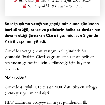
marksist.org
Yayın tarihi:
8 Eylül 2015, 10:30
Son Değişiklik: 8 Eylül 2015, 10:30
Sokağa çıkma yasağının geçtiğimiz cuma gününden
beri sürdüğü, asker ve polislerin halka saldırılarının
devam ettiği Şırnak’ın Cizre ilçesinde, son 3 günde
7 sivil yaşamını yitirdi.
Cizre’de sokağa çıkma yasağının 5. gününde 80
yaşındaki İbrahim Çiçek çağrılan ambulansın polisler
tarafından gelmesine izin verilmediği için hayatını
kaybetti.
Neler oldu?
Cizre’de 4 Eylül 2015’te saat 20.00’dan itibaren sokağa
çıkma yasağı ilan edilmişti.
HDP tarafından bölgeye iki heyet gönderildi. İlk