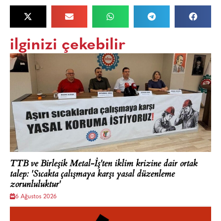
ilginizi çekebilir
TTB ve Birleşik Metal-İş'ten iklim krizine dair ortak
talep: 'Sıcakta çalışmaya karşı yasal düzenleme
zorunluluktur'
6 Ağustos 2026