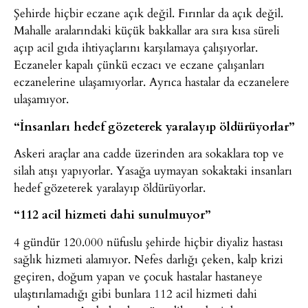
Şehirde hiçbir eczane açık değil. Fırınlar da açık değil.
Mahalle aralarındaki küçük bakkallar ara sıra kısa süreli
açıp acil gıda ihtiyaçlarını karşılamaya çalışıyorlar.
Eczaneler kapalı çünkü eczacı ve eczane çalışanları
eczanelerine ulaşamıyorlar. Ayrıca hastalar da eczanelere
ulaşamıyor.
“İnsanları hedef gözeterek yaralayıp öldürüyorlar”
Askeri araçlar ana cadde üzerinden ara sokaklara top ve
silah atışı yapıyorlar. Yasağa uymayan sokaktaki insanları
hedef gözeterek yaralayıp öldürüyorlar.
“112 acil hizmeti dahi sunulmuyor”
4 gündür 120.000 nüfuslu şehirde hiçbir diyaliz hastası
sağlık hizmeti alamıyor. Nefes darlığı çeken, kalp krizi
geçiren, doğum yapan ve çocuk hastalar hastaneye
ulaştırılamadığı gibi bunlara 112 acil hizmeti dahi