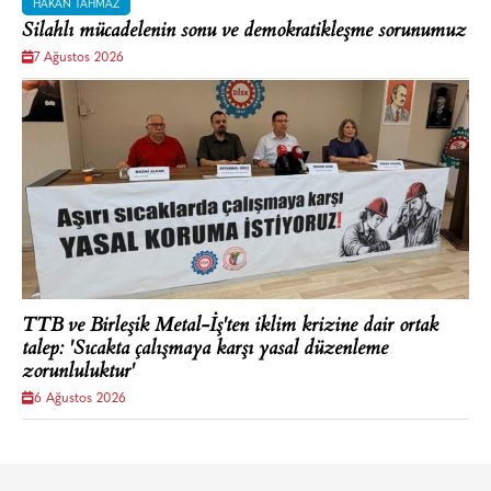
HAKAN TAHMAZ
Silahlı mücadelenin sonu ve demokratikleşme sorunumuz
7 Ağustos 2026
TTB ve Birleşik Metal-İş'ten iklim krizine dair ortak
talep: 'Sıcakta çalışmaya karşı yasal düzenleme
zorunluluktur'
6 Ağustos 2026