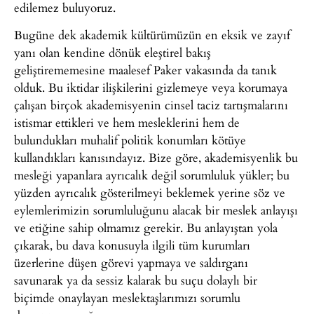
edilemez buluyoruz.
Bugüne dek akademik kültürümüzün en eksik ve zayıf
yanı olan kendine dönük eleştirel bakış
geliştirememesine maalesef Paker vakasında da tanık
olduk. Bu iktidar ilişkilerini gizlemeye veya korumaya
çalışan birçok akademisyenin cinsel taciz tartışmalarını
istismar ettikleri ve hem mesleklerini hem de
bulundukları muhalif politik konumları kötüye
kullandıkları kanısındayız. Bize göre, akademisyenlik bu
mesleği yapanlara ayrıcalık değil sorumluluk yükler; bu
yüzden ayrıcalık gösterilmeyi beklemek yerine söz ve
eylemlerimizin sorumluluğunu alacak bir meslek anlayışı
ve etiğine sahip olmamız gerekir. Bu anlayıştan yola
çıkarak, bu dava konusuyla ilgili tüm kurumları
üzerlerine düşen görevi yapmaya ve saldırganı
savunarak ya da sessiz kalarak bu suçu dolaylı bir
biçimde onaylayan meslektaşlarımızı sorumlu