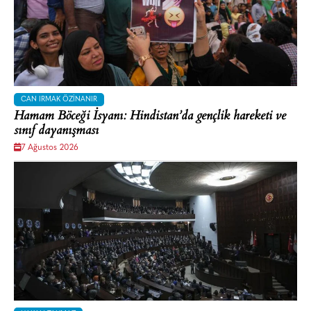
CAN IRMAK ÖZINANIR
Hamam Böceği İsyanı: Hindistan’da gençlik hareketi ve
sınıf dayanışması
7 Ağustos 2026