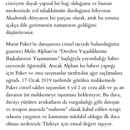
cinsiyete dayalı yapısal bir bağ olduğunu ve bunun
merkezinde eril tahakkümün durduğunu biliyoruz.
Akademik dünyanın bir parçası olarak, artık bu sorunu
açıkça dile getirmenin zamanının geldiğini
düşünüyoruz.
Murat Paker’in danışanına cinsel tacizde bulunduğunu
gazeteci Melis Alphan’ın “Derdim Yaşadıklarımı
Başkalarının Yaşamaması” başlığıyla yayımladığı haber
sayesinde öğrendik. Ancak Alphan bu haberi yaptığı
için Paker ve onu savunanlar tarafından ağır suçlamalara
uğradı. 17 Ocak 2019 tarihinde görülen mahkemede
Paker cinsel saldırı suçundan 4 yıl 2 ay ceza aldı ve şu an
davanın üst mahkemeye taşınması bekleniyor. Bu dava,
davayı yürüten avukatların da vurguladığı gibi danışan
ve terapist arasında “mahrem” olarak kabul edilen terapi
odasına yargının ve kamunun müdahil olduğu ilk dava
olması nedeniyle Türkiye için emsal değeri taşıyor.