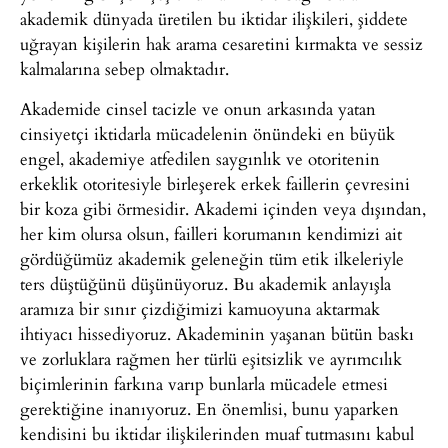
akademik dünyada üretilen bu iktidar ilişkileri, şiddete
uğrayan kişilerin hak arama cesaretini kırmakta ve sessiz
kalmalarına sebep olmaktadır.
Akademide cinsel tacizle ve onun arkasında yatan
cinsiyetçi iktidarla mücadelenin önündeki en büyük
engel, akademiye atfedilen saygınlık ve otoritenin
erkeklik otoritesiyle birleşerek erkek faillerin çevresini
bir koza gibi örmesidir. Akademi içinden veya dışından,
her kim olursa olsun, failleri korumanın kendimizi ait
gördüğümüz akademik geleneğin tüm etik ilkeleriyle
ters düştüğünü düşünüyoruz. Bu akademik anlayışla
aramıza bir sınır çizdiğimizi kamuoyuna aktarmak
ihtiyacı hissediyoruz. Akademinin yaşanan bütün baskı
ve zorluklara rağmen her türlü eşitsizlik ve ayrımcılık
biçimlerinin farkına varıp bunlarla mücadele etmesi
gerektiğine inanıyoruz. En önemlisi, bunu yaparken
kendisini bu iktidar ilişkilerinden muaf tutmasını kabul