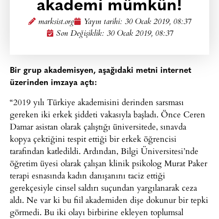
akademi mümkün!
marksist.org
Yayın tarihi:
30 Ocak 2019, 08:37
Son Değişiklik: 30 Ocak 2019, 08:37
Bir grup akademisyen, aşağıdaki metni internet
üzerinden imzaya açtı:
“2019 yılı Türkiye akademisini derinden sarsması
gereken iki erkek şiddeti vakasıyla başladı. Önce Ceren
Damar asistan olarak çalıştığı üniversitede, sınavda
kopya çektiğini tespit ettiği bir erkek öğrencisi
tarafından katledildi. Ardından, Bilgi Üniversitesi’nde
öğretim üyesi olarak çalışan klinik psikolog Murat Paker
terapi esnasında kadın danışanını taciz ettiği
gerekçesiyle cinsel saldırı suçundan yargılanarak ceza
aldı. Ne var ki bu fiil akademiden dişe dokunur bir tepki
görmedi. Bu iki olayı birbirine ekleyen toplumsal