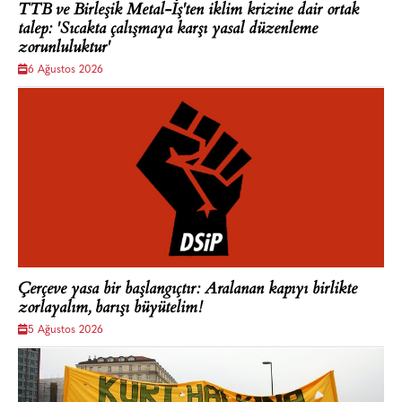
TTB ve Birleşik Metal-İş'ten iklim krizine dair ortak
talep: 'Sıcakta çalışmaya karşı yasal düzenleme
zorunluluktur'
6 Ağustos 2026
Çerçeve yasa bir başlangıçtır: Aralanan kapıyı birlikte
zorlayalım, barışı büyütelim!
5 Ağustos 2026