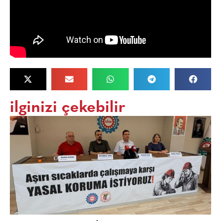
ilginizi çekebilir