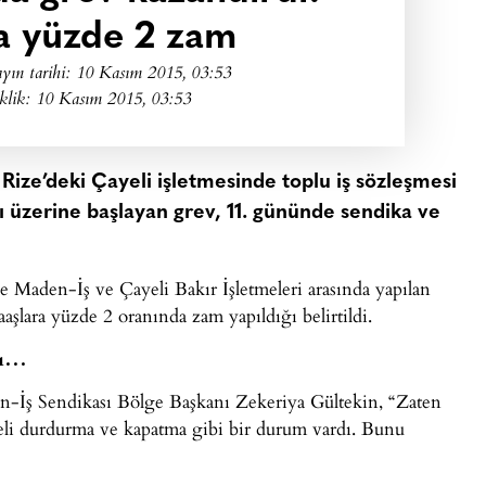
a yüzde 2 zam
yın tarihi:
10 Kasım 2015, 03:53
klik: 10 Kasım 2015, 03:53
Rize’deki Çayeli işletmesinde toplu iş sözleşmesi
üzerine başlayan grev, 11. gününde sendika ve
 Maden-İş ve Çayeli Bakır İşletmeleri arasında yapılan
şlara yüzde 2 oranında zam yapıldığı belirtildi.
tı…
n-İş Sendikası Bölge Başkanı Zekeriya Gültekin, “Zaten
üreli durdurma ve kapatma gibi bir durum vardı. Bunu