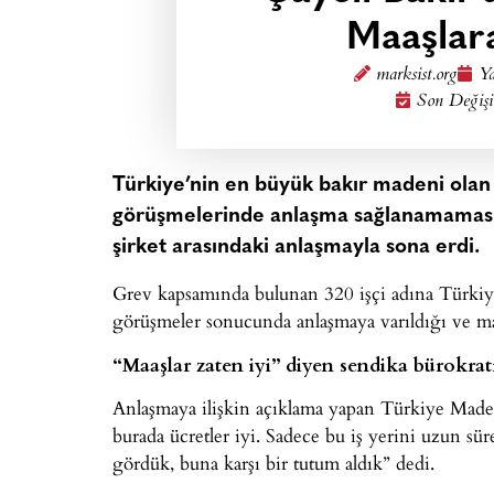
Maaşlar
marksist.org
Ya
Son Değişi
Türkiye’nin en büyük bakır madeni olan 
görüşmelerinde anlaşma sağlanamaması 
şirket arasındaki anlaşmayla sona erdi.
Grev kapsamında bulunan 320 işçi adına Türkiye
görüşmeler sonucunda anlaşmaya varıldığı ve maa
“Maaşlar zaten iyi” diyen sendika bürokra
Anlaşmaya ilişkin açıklama yapan Türkiye Made
burada ücretler iyi. Sadece bu iş yerini uzun s
gördük, buna karşı bir tutum aldık” dedi.