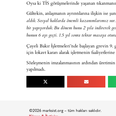
Oysa ki TİS görüşmelerinde yaşanan tıkanmanın t
Gültekin, anlaşmanın ayrıntılarına ilişkin ise şunla
aldık. Sosyal haklarda önemli kazanımlarımız var.
bir yapıyorduk. Bu dönem bunu 2 yıla indirerek gel
bunun 6 ayı geçti. 1.5 yıl sonra tekrar masaya otur
Çayeli Bakır İşletmeleri’nde başlayan grevin 9. 
için lokavt kararı alarak işletmenin faaliyetlerine
Sözleşmenin imzalanmasının ardından üretimin ba
yapılmadı.
©2026 marksist.org – tüm hakları saklıdır.