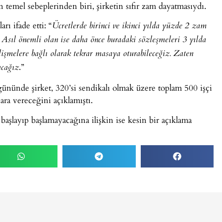
emel sebeplerinden biri, şirketin sıfır zam dayatmasıydı.
rı ifade etti: “
Ücretlerde birinci ve ikinci yılda yüzde 2 zam
 Asıl önemli olan ise daha önce buradaki sözleşmeleri 3 yılda
işmelere bağlı olarak tekrar masaya oturabileceğiz. Zaten
.”
acağız
gününde şirket, 320’si sendikalı olmak üzere toplam 500 işçi
 ara vereceğini açıklamıştı.
şlayıp başlamayacağına ilişkin ise kesin bir açıklama