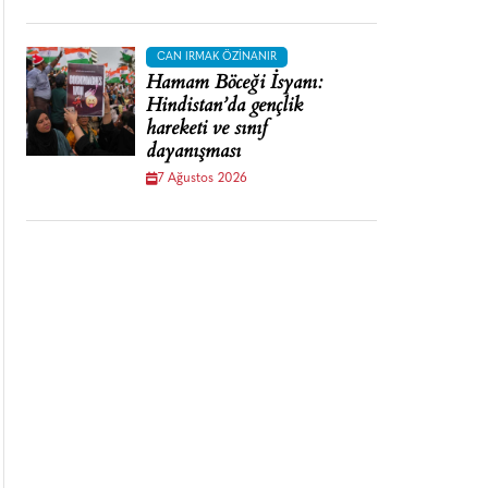
CAN IRMAK ÖZINANIR
Hamam Böceği İsyanı:
Hindistan’da gençlik
hareketi ve sınıf
dayanışması
7 Ağustos 2026