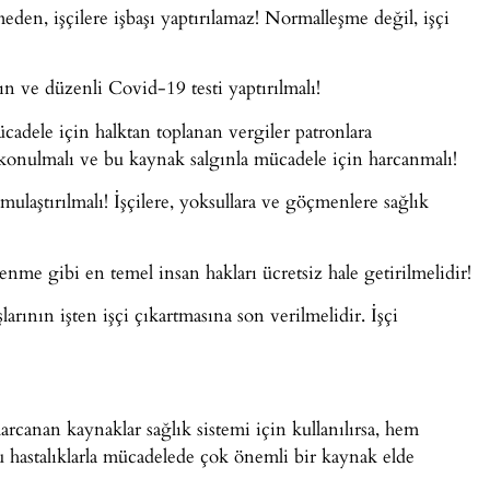
eden, işçilere işbaşı yaptırılamaz! Normalleşme değil, işçi
ın ve düzenli Covid-19 testi yaptırılmalı!
cadele için halktan toplanan vergiler patronlara
i konulmalı ve bu kaynak salgınla mücadele için harcanmalı!
ulaştırılmalı! İşçilere, yoksullara ve göçmenlere sağlık
enme gibi en temel insan hakları ücretsiz hale getirilmelidir!
rının işten işçi çıkartmasına son verilmelidir. İşçi
harcanan kaynaklar sağlık sistemi için kullanılırsa, hem
 hastalıklarla mücadelede çok önemli bir kaynak elde