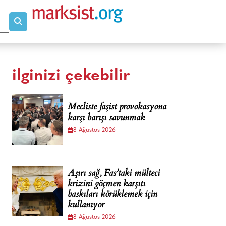
ilginizi çekebilir
Mecliste faşist provokasyona
karşı barışı savunmak
8 Ağustos 2026
Aşırı sağ, Fas’taki mülteci
krizini göçmen karşıtı
baskıları körüklemek için
kullanıyor
8 Ağustos 2026