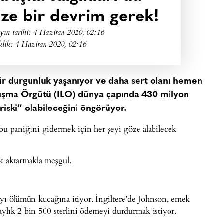
ize bir devrim gerek!
yın tarihi:
4 Haziran 2020, 02:16
klik: 4 Haziran 2020, 02:16
bir durgunluk yaşanıyor ve daha sert olanı hemen
Çalışma Örgütü (ILO) dünya çapında 430 milyon
 riski” olabileceğini öngörüyor.
n bu paniğini gidermek için her şeyi göze alabilecek
ak aktarmakla meşgul.
lıyı ölümün kucağına itiyor. İngiltere’de Johnson, emek
ylık 2 bin 500 sterlini ödemeyi durdurmak istiyor.