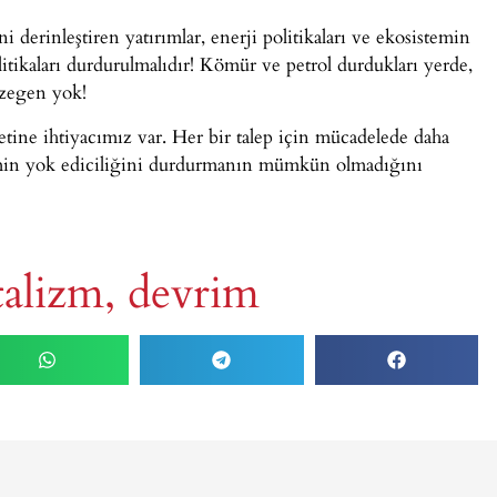
ni derinleştiren yatırımlar, enerji politikaları ve ekosistemin
itikaları durdurulmalıdır! Kömür ve petrol durdukları yerde,
gezegen yok!
ketine ihtiyacımız var. Her bir talep için mücadelede daha
izmin yok ediciliğini durdurmanın mümkün olmadığını
talizm, devrim