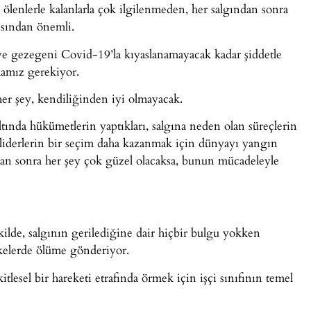
 ölenlerle kalanlarla çok ilgilenmeden, her salgından sonra
sından önemli.
 ve gezegeni Covid-19’la kıyaslanamayacak kadar şiddetle
mamız gerekiyor.
er şey, kendiliğinden iyi olmayacak.
ltında hükümetlerin yaptıkları, salgına neden olan süreçlerin
r liderlerin bir seçim daha kazanmak için dünyayı yangın
an sonra her şey çok güzel olacaksa, bunun mücadeleyle
ekilde, salgının gerilediğine dair hiçbir bulgu yokken
lkelerde ölüme gönderiyor.
kitlesel bir hareketi etrafında örmek için işçi sınıfının temel