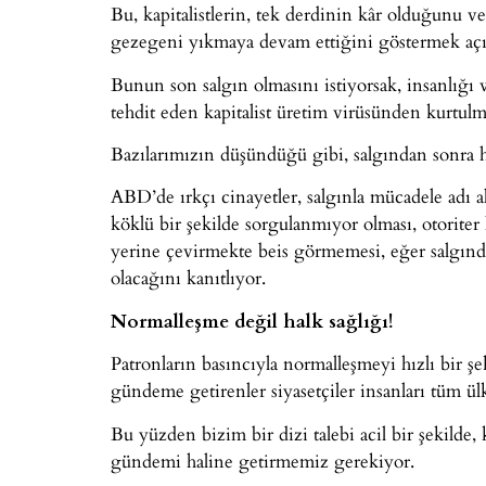
Bu, kapitalistlerin, tek derdinin kâr olduğunu ve
gezegeni yıkmaya devam ettiğini göstermek açı
Bunun son salgın olmasını istiyorsak, insanlığı
tehdit eden kapitalist üretim virüsünden kurtul
Bazılarımızın düşündüğü gibi, salgından sonra h
ABD’de ırkçı cinayetler, salgınla mücadele adı a
köklü bir şekilde sorgulanmıyor olması, otorite
yerine çevirmekte beis görmemesi, eğer salgınd
olacağını kanıtlıyor.
Normalleşme değil halk sağlığı!
Patronların basıncıyla normalleşmeyi hızlı bir ş
gündeme getirenler siyasetçiler insanları tüm ü
Bu yüzden bizim bir dizi talebi acil bir şekilde, 
gündemi haline getirmemiz gerekiyor.