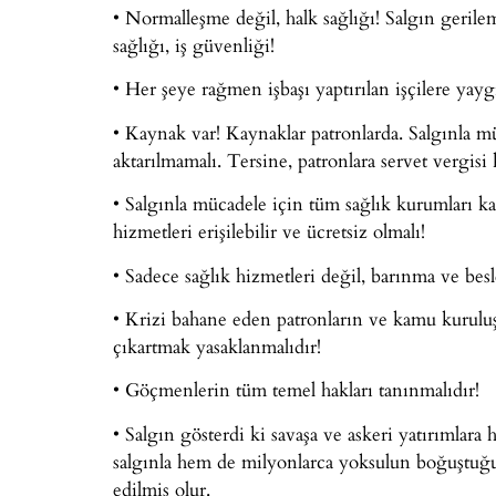
• Normalleşme değil, halk sağlığı! Salgın gerilem
sağlığı, iş güvenliği!
• Her şeye rağmen işbaşı yaptırılan işçilere yayg
• Kaynak var! Kaynaklar patronlarda. Salgınla mü
aktarılmamalı. Tersine, patronlara servet vergis
• Salgınla mücadele için tüm sağlık kurumları kam
hizmetleri erişilebilir ve ücretsiz olmalı!
• Sadece sağlık hizmetleri değil, barınma ve besl
• Krizi bahane eden patronların ve kamu kuruluşla
çıkartmak yasaklanmalıdır!
• Göçmenlerin tüm temel hakları tanınmalıdır!
• Salgın gösterdi ki savaşa ve askeri yatırımlara 
salgınla hem de milyonlarca yoksulun boğuştuğu
edilmiş olur.