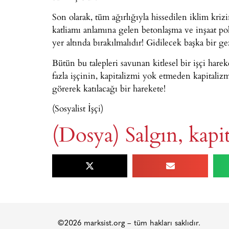
Son olarak, tüm ağırlığıyla hissedilen iklim krizi
katliamı anlamına gelen betonlaşma ve inşaat pol
yer altında bırakılmalıdır! Gidilecek başka bir 
Bütün bu talepleri savunan kitlesel bir işçi hare
fazla işçinin, kapitalizmi yok etmeden kapital
görerek katılacağı bir harekete!
(Sosyalist İşçi)
(Dosya) Salgın, kapi
©2026 marksist.org – tüm hakları saklıdır.