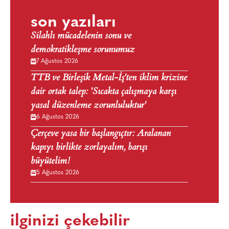
son yazıları
Silahlı mücadelenin sonu ve
demokratikleşme sorunumuz
7 Ağustos 2026
TTB ve Birleşik Metal-İş'ten iklim krizine
dair ortak talep: 'Sıcakta çalışmaya karşı
yasal düzenleme zorunluluktur'
6 Ağustos 2026
Çerçeve yasa bir başlangıçtır: Aralanan
kapıyı birlikte zorlayalım, barışı
büyütelim!
5 Ağustos 2026
ilginizi çekebilir