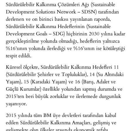
Sürdürülebilir Kalkınma Çözümleri Ağı (Sustainable
Development Solutions Network – SDSN) tarafından
derlenen ve on birinci baskısı yayınlanan raporda,
Sürdürülebilir Kalkınma Hedeflerinin (Sustainable
Development Goals – SDG) hiçbirinin 2030 yılına kadar
gerçekleştirilme yolunda olmadığı, hedeflerin yalnızca
%16’sının yolunda ilerlediği ve %16’sının ise kötüleştiği
tespit edildi.
Küresel ölçekte, Sürdürülebilir Kalkınma Hedefleri 11
(Sürdürülebilir Şehirler ve Topluluklar), 14 (Su Altındaki
Yaşam), 15 (Karadaki Yaşam) ve 16 (Barış, Adalet ve
Güçlü Kurumlar) özellikle yolundan sapmış durumda ve
2015’ten beri büyük zorluklar ve ilerlemede durgunluk
yaşanıyor.
2015 yılında tüm BM üye devletleri tarafından kabul
edilen Sürdürülebilir Kalkınma Amaçları, gelişmiş ve
gelişmekte olan ülkeler arasında ekonomik refahı,