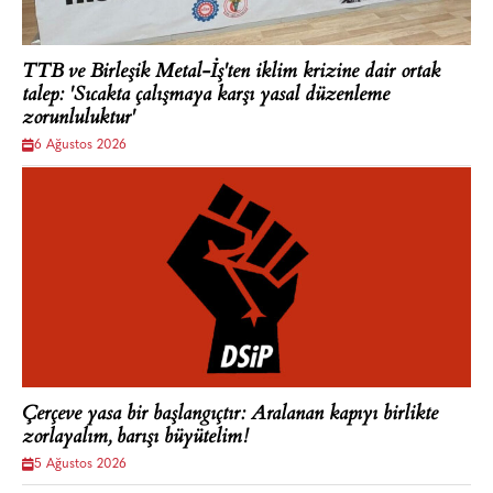
TTB ve Birleşik Metal-İş'ten iklim krizine dair ortak
talep: 'Sıcakta çalışmaya karşı yasal düzenleme
zorunluluktur'
6 Ağustos 2026
Çerçeve yasa bir başlangıçtır: Aralanan kapıyı birlikte
zorlayalım, barışı büyütelim!
5 Ağustos 2026