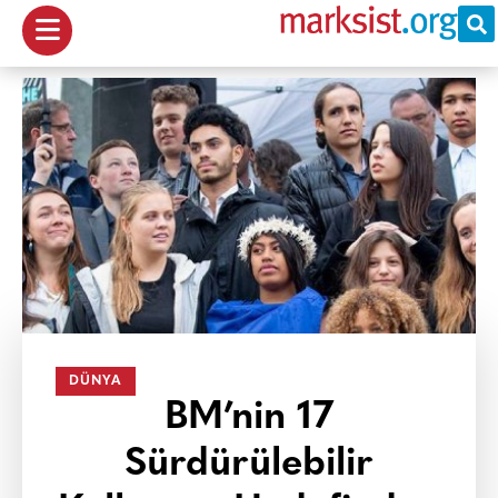
DÜNYA
BM’nin 17
Sürdürülebilir