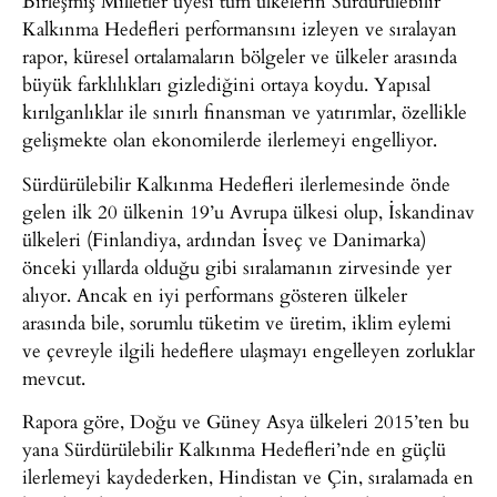
Birleşmiş Milletler üyesi tüm ülkelerin Sürdürülebilir
Kalkınma Hedefleri performansını izleyen ve sıralayan
rapor, küresel ortalamaların bölgeler ve ülkeler arasında
büyük farklılıkları gizlediğini ortaya koydu. Yapısal
kırılganlıklar ile sınırlı finansman ve yatırımlar, özellikle
gelişmekte olan ekonomilerde ilerlemeyi engelliyor.
Sürdürülebilir Kalkınma Hedefleri ilerlemesinde önde
gelen ilk 20 ülkenin 19’u Avrupa ülkesi olup, İskandinav
ülkeleri (Finlandiya, ardından İsveç ve Danimarka)
önceki yıllarda olduğu gibi sıralamanın zirvesinde yer
alıyor. Ancak en iyi performans gösteren ülkeler
arasında bile, sorumlu tüketim ve üretim, iklim eylemi
ve çevreyle ilgili hedeflere ulaşmayı engelleyen zorluklar
mevcut.
Rapora göre, Doğu ve Güney Asya ülkeleri 2015’ten bu
yana Sürdürülebilir Kalkınma Hedefleri’nde en güçlü
ilerlemeyi kaydederken, Hindistan ve Çin, sıralamada en