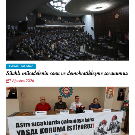
HAKAN TAHMAZ
Silahlı mücadelenin sonu ve demokratikleşme sorunumuz
7 Ağustos 2026