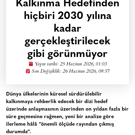
Kalkınma Hedefinden
hiçbiri 2030 yılına
kadar
gerçekleştirilecek
gibi görünmüyor
Yayın tarihi:
25 Haziran 2026, 01:03
Son Değişiklik: 26 Haziran 2026, 09:57
Dünya ülkelerinin küresel sürdürülebilir
kalkınmaya rehberlik edecek bir dizi hedef
üzerinde anlaşmasının üzerinden on yıldan fazla bir
süre geçmesine rağmen, yeni bir analize göre
ilerleme hâlâ “önemli ölçüde rayından çıkmış
durumda”.