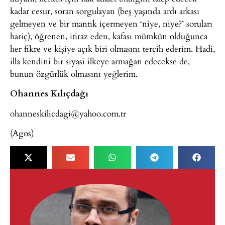
kadar cesur, soran sorgulayan (beş yaşında ardı arkası
gelmeyen ve bir mantık içermeyen ‘niye, niye?’ soruları
hariç), öğrenen, itiraz eden, kafası mümkün olduğunca
her fikre ve kişiye açık biri olmasını tercih ederim. Hadi,
illa kendini bir siyasi ilkeye armağan edecekse de,
bunun özgürlük olmasını yeğlerim.
Ohannes Kılıçdağı
ohanneskilicdagi@yahoo.com.tr
(Agos)