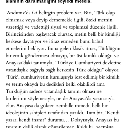
alanının daralmadığını söyledi mesela.
‘Andımız’da iki belirgin problem var. Biri, Türk olup
olmamak veya deyip dememekle ilgili, öteki metnin
vazettiği ve vadettiği siyasi ve toplumsal düzenle ilgili.
Birincisinden başlayacak olursak, metin belli bir kimliği
herkese dayatıyor ve itiraz etmeden bunu kabul
etmelerini bekliyor. Buna gelen klasik itiraz, Türklüğün
bir etnik göndermesi olmayıp, bir üst kimlik olduğu ve
Anayasa’daki tanımıyla, “Türkiye Cumhuriyeti devletine
vatandaşlık bağıyla bağlı herkesin Türk olduğu” oluyor.
‘Türk’, cumhuriyetin kuruluşuyla icat edilmiş bir kimlik
ve terim olsaydı bu dedikleri belki olabilirdi ama
Türklüğün sadece vatandaşlık tanımı olması ne
birilerinin söylemesiyle, ne de Anayasa’da yazmasıyla
olur. Anayasa da gökten zembille inmedi, belli bir
ideolojinin sahipleri tarafından yazıldı. Tam bir, “Kendi
yazar, kendi inanır” durumu… Dolayısıyla, Anayasa bu
tanımın delili olarak gösterilemez. Kaldı ki, geçmişte