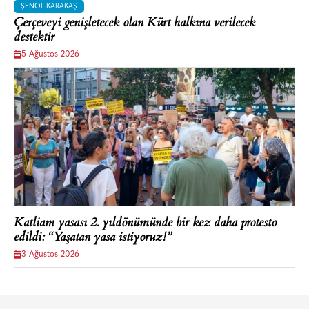
ŞENOL KARAKAŞ
Çerçeveyi genişletecek olan Kürt halkına verilecek
destektir
5 Ağustos 2026
Katliam yasası 2. yıldönümünde bir kez daha protesto
edildi: “Yaşatan yasa istiyoruz!”
3 Ağustos 2026