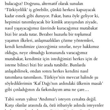
bulacağız? Doğrusu, alternatif olarak sunulan
‘Türkiyelilik’ iş görebilir, çünkü herkesi kapsayacak
kadar esnek gibi duruyor. Fakat, bana öyle geliyor ki,
hepimizi tanımlayacak bir kimlik arayışından ziyade,
nasıl yaşayacağımız üzerinde kuracağımız mutabakat
bizi bir arada tutar. Beraber huzurlu bir toplumsal
yaşamın ilkeleri, anlaşmazlıkları çözme yöntemleri,
kendi kendimize çizeceğimiz sınırlar, neye hakkımız
olduğu, neye olmadığı konusunda varacağımız
mutabakat, kendimiz için istediğimizi herkes için de
isteme bilinci bizi bir arada tutabilir. Bunlarda
anlaşabilirsek, ondan sonra herkes kendini nasıl
tanımlarsa tanımlasın. Türkiye’nin mevcut halinde şu
söylediklerimin ‘Kaf Dağı’nın ardındaki ülkenin masalı’
gibi çınladığının da farkındayım ama ne çare…
Tabii sorun yalnız ‘Andımız’ı isteyen cenahta değil.
Karşı olanlar arasında da, özü itibariyle aslında isteyenler