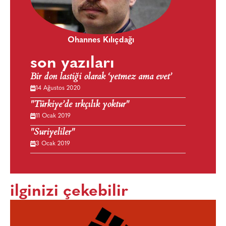
Ohannes Kılıçdağı
son yazıları
Bir don lastiği olarak ‘yetmez ama evet’
14 Ağustos 2020
"Türkiye’de ırkçılık yoktur"
11 Ocak 2019
"Suriyeliler"
3 Ocak 2019
ilginizi çekebilir