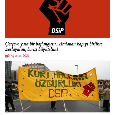
Çerçeve yasa bir başlangıçtır: Aralanan kapıyı birlikte
zorlayalım, barışı büyütelim!
5 Ağustos 2026