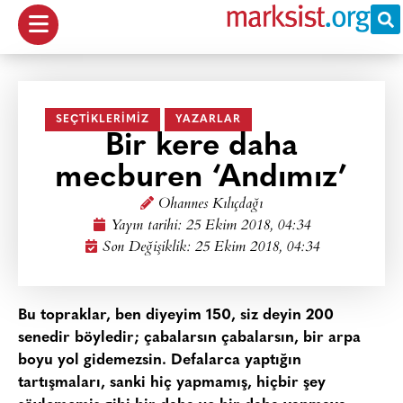
SEÇTIKLERIMIZ
YAZARLAR
Bir kere daha
mecburen ‘Andımız’
Ohannes Kılıçdağı
Yayın tarihi:
25 Ekim 2018, 04:34
Son Değişiklik: 25 Ekim 2018, 04:34
Bu topraklar, ben diyeyim 150, siz deyin 200
senedir böyledir; çabalarsın çabalarsın, bir arpa
boyu yol gidemezsin. Defalarca yaptığın
tartışmaları, sanki hiç yapmamış, hiçbir şey