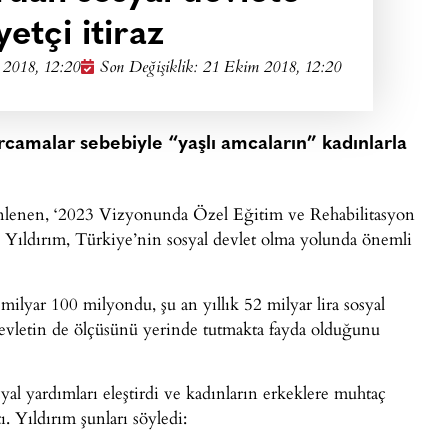
yetçi itiraz
2018, 12:20
Son Değişiklik: 21 Ekim 2018, 12:20
rcamalar sebebiyle “yaşlı amcaların” kadınlarla
enlenen, ‘2023 Vizyonunda Özel Eğitim ve Rehabilitasyon
 Yıldırım, Türkiye’nin sosyal devlet olma yolunda önemli
milyar 100 milyondu, şu an yıllık 52 milyar lira sosyal
 devletin de ölçüsünü yerinde tutmakta fayda olduğunu
yal yardımları eleştirdi ve kadınların erkeklere muhtaç
ı. Yıldırım şunları söyledi: