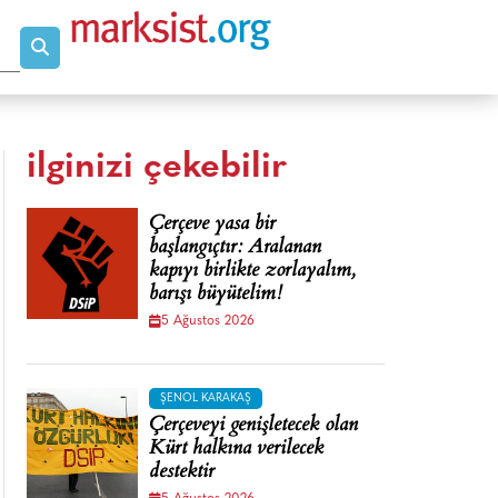
ilginizi çekebilir
Çerçeve yasa bir
başlangıçtır: Aralanan
kapıyı birlikte zorlayalım,
barışı büyütelim!
5 Ağustos 2026
ŞENOL KARAKAŞ
Çerçeveyi genişletecek olan
Kürt halkına verilecek
destektir