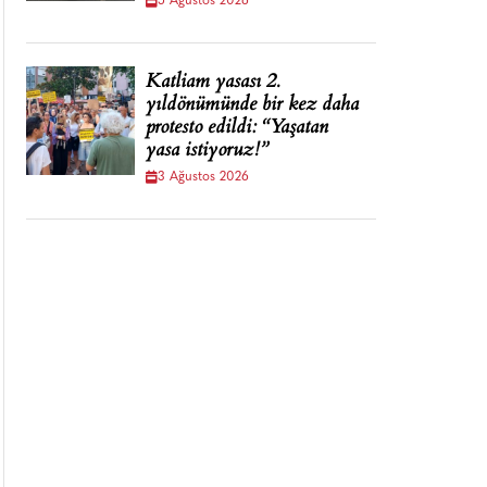
5 Ağustos 2026
Katliam yasası 2.
yıldönümünde bir kez daha
protesto edildi: “Yaşatan
yasa istiyoruz!”
3 Ağustos 2026