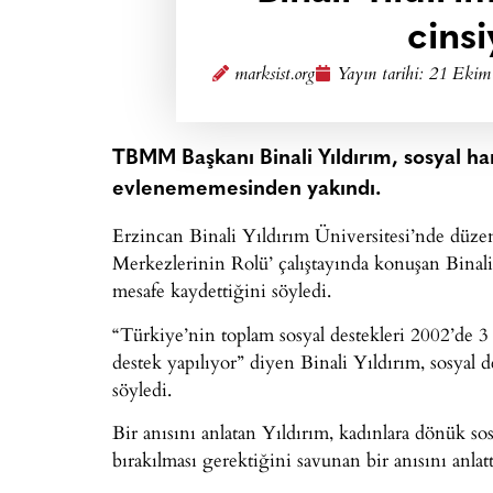
cinsi
marksist.org
Yayın tarihi:
21 Ekim 
TBMM Başkanı Binali Yıldırım, sosyal ha
evlenememesinden yakındı.
Erzincan Binali Yıldırım Üniversitesi’nde düz
Merkezlerinin Rolü’ çalıştayında konuşan Binali
mesafe kaydettiğini söyledi.
“Türkiye’nin toplam sosyal destekleri 2002’de 3 
destek yapılıyor” diyen Binali Yıldırım, sosyal
söyledi.
Bir anısını anlatan Yıldırım, kadınlara dönük sos
bırakılması gerektiğini savunan bir anısını anlatt