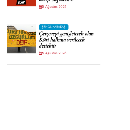
barışı büyütelim!
5 Ağustos 2026
ŞENOL KARAKAŞ
Çerçeveyi genişletecek olan
Kürt halkına verilecek
destektir
5 Ağustos 2026