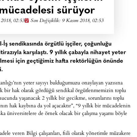
mücadelesi sürüyor
 2018, 02:53
Son Değişiklik: 9 Kasım 2018, 02:53
l-İş sendikasında örgütlü işçiler, çoğunluğu
razıyla karşılaştı. 9 yıllık çabayla nihayet yeter
ekilmesi için geçtiğimiz hafta rektörlüğün önünde
i.
anlığı’nın yeter sayıyı bulduğumuzu onaylayan yazısına
k bir hak olarak gördüğü sendikal örgütlenmemizin toplu
onucunda yaşanacak 2 yıllık bir gecikme, sorunlarını toplu
ının hak kaybına da yol açacaktır”, “9 yıllık bir mücadelenin
ka üniversitelere de örnek olacak bir çalışma yaşamı böyle
dele veren Bilgi çalışanları, fiili olarak yönetimle müzakere