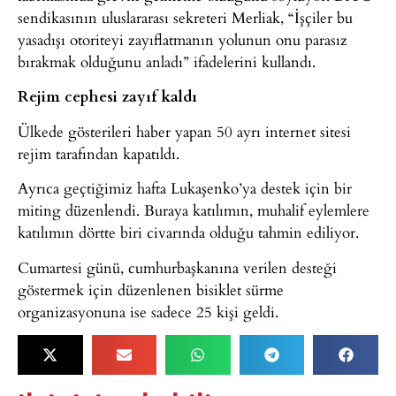
sendikasının uluslararası sekreteri Merliak, “İşçiler bu
yasadışı otoriteyi zayıflatmanın yolunun onu parasız
bırakmak olduğunu anladı” ifadelerini kullandı.
Rejim cephesi zayıf kaldı
Ülkede gösterileri haber yapan 50 ayrı internet sitesi
rejim tarafından kapatıldı.
Ayrıca geçtiğimiz hafta Lukaşenko’ya destek için bir
miting düzenlendi. Buraya katılımın, muhalif eylemlere
katılımın dörtte biri civarında olduğu tahmin ediliyor.
Cumartesi günü, cumhurbaşkanına verilen desteği
göstermek için düzenlenen bisiklet sürme
organizasyonuna ise sadece 25 kişi geldi.