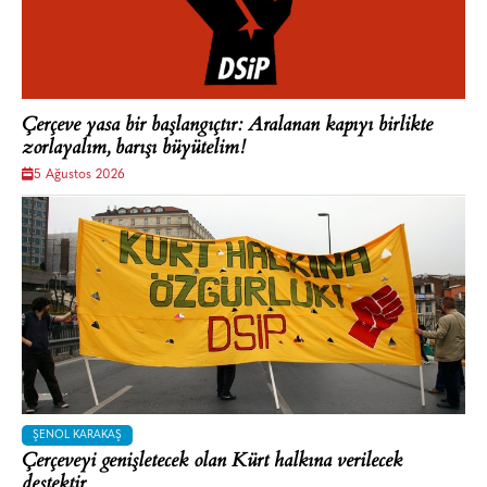
Çerçeve yasa bir başlangıçtır: Aralanan kapıyı birlikte
zorlayalım, barışı büyütelim!
5 Ağustos 2026
ŞENOL KARAKAŞ
Çerçeveyi genişletecek olan Kürt halkına verilecek
destektir