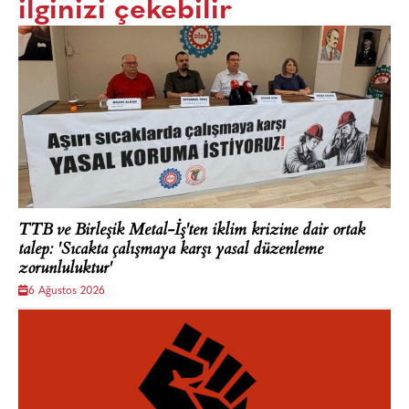
ilginizi çekebilir
TTB ve Birleşik Metal-İş'ten iklim krizine dair ortak
talep: 'Sıcakta çalışmaya karşı yasal düzenleme
zorunluluktur'
6 Ağustos 2026