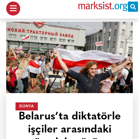
DÜNYA
Belarus’ta diktatörle
işçiler arasındaki