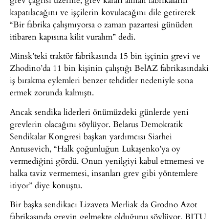
kapatılacağını ve işçilerin kovulacağını dile getirerek
“Bir fabrika çalışmıyorsa o zaman pazartesi günüden
itibaren kapısına kilit vuralım” dedi.
Minsk’teki traktör fabrikasında 15 bin işçinin grevi ve
Zhodino’da 11 bin kişinin çalıştığı BelAZ fabrikasındaki
iş bırakma eylemleri benzer tehditler nedeniyle sona
ermek zorunda kalmıştı.
Ancak sendika liderleri önümüzdeki günlerde yeni
grevlerin olacağını söylüyor. Belarus Demokratik
Sendikalar Kongresi başkan yardımcısı Siarhei
Antusevich, “Halk çoğunluğun Lukaşenko’ya oy
vermediğini gördü. Onun yenilgiyi kabul etmemesi ve
halka taviz vermemesi, insanları grev gibi yöntemlere
itiyor” diye konuştu.
Bir başka sendikacı Lizaveta Merliak da Grodno Azot
fabrikasında grevin gelmekte olduğunu söylüyor. BITU