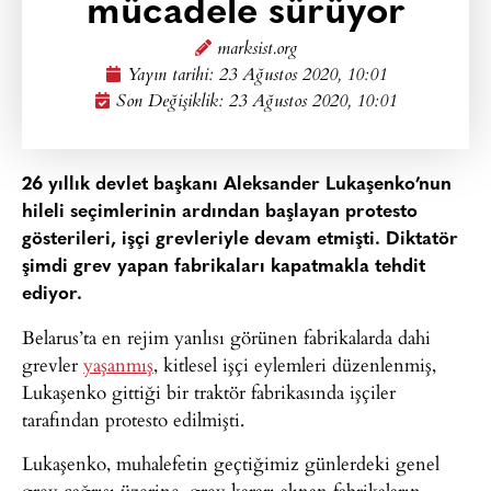
mücadele sürüyor
marksist.org
Yayın tarihi:
23 Ağustos 2020, 10:01
Son Değişiklik: 23 Ağustos 2020, 10:01
26 yıllık devlet başkanı Aleksander Lukaşenko’nun
hileli seçimlerinin ardından başlayan protesto
gösterileri, işçi grevleriyle devam etmişti. Diktatör
şimdi grev yapan fabrikaları kapatmakla tehdit
ediyor.
Belarus’ta en rejim yanlısı görünen fabrikalarda dahi
grevler
yaşanmış
, kitlesel işçi eylemleri düzenlenmiş,
Lukaşenko gittiği bir traktör fabrikasında işçiler
tarafından protesto edilmişti.
Lukaşenko, muhalefetin geçtiğimiz günlerdeki genel
grev çağrısı üzerine, grev kararı alınan fabrikaların