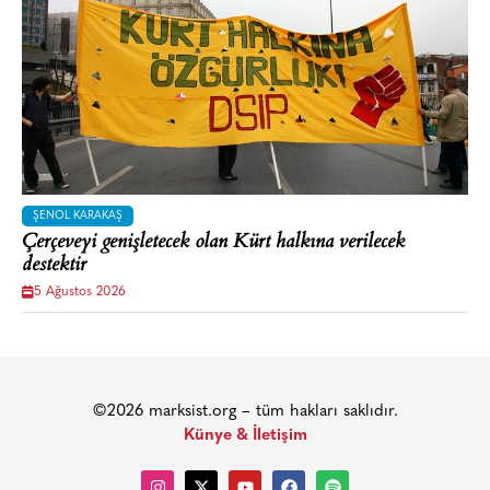
ŞENOL KARAKAŞ
Çerçeveyi genişletecek olan Kürt halkına verilecek
destektir
5 Ağustos 2026
©2026 marksist.org – tüm hakları saklıdır.
Künye & İletişim