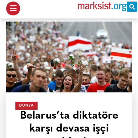
DÜNYA
Belarus’ta diktatöre
karşı devasa işçi