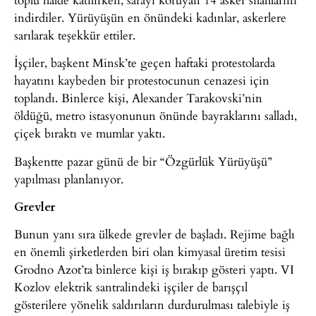
indirdiler. Yürüyüşün en önündeki kadınlar, askerlere
sarılarak teşekkür ettiler.
İşçiler, başkent Minsk’te geçen haftaki protestolarda
hayatını kaybeden bir protestocunun cenazesi için
toplandı. Binlerce kişi, Alexander Tarakovski’nin
öldüğü, metro istasyonunun önünde bayraklarını salladı,
çiçek bıraktı ve mumlar yaktı.
Başkentte pazar günü de bir “Özgürlük Yürüyüşü”
yapılması planlanıyor.
Grevler
Bunun yanı sıra ülkede grevler de başladı. Rejime bağlı
en önemli şirketlerden biri olan kimyasal üretim tesisi
Grodno Azot’ta binlerce kişi iş bırakıp gösteri yaptı. VI
Kozlov elektrik santralindeki işçiler de barışçıl
gösterilere yönelik saldırıların durdurulması talebiyle iş