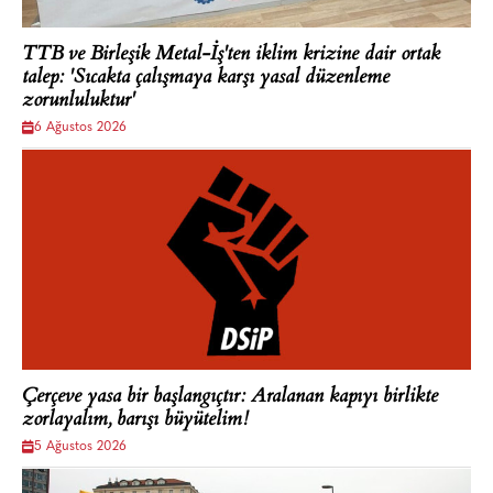
TTB ve Birleşik Metal-İş'ten iklim krizine dair ortak
talep: 'Sıcakta çalışmaya karşı yasal düzenleme
zorunluluktur'
6 Ağustos 2026
Çerçeve yasa bir başlangıçtır: Aralanan kapıyı birlikte
zorlayalım, barışı büyütelim!
5 Ağustos 2026