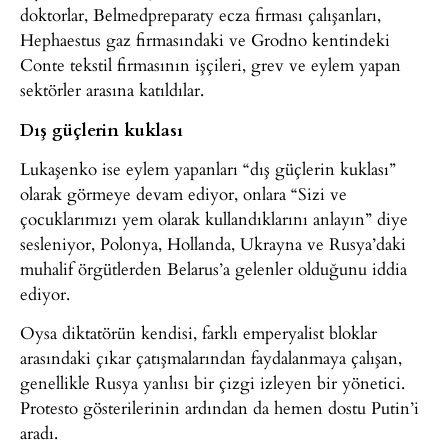
doktorlar, Belmedpreparaty ecza firması çalışanları,
Hephaestus gaz firmasındaki ve Grodno kentindeki
Conte tekstil firmasının işçileri, grev ve eylem yapan
sektörler arasına katıldılar.
Dış güçlerin kuklası
Lukaşenko ise eylem yapanları “dış güçlerin kuklası”
olarak görmeye devam ediyor, onlara “Sizi ve
çocuklarımızı yem olarak kullandıklarını anlayın” diye
sesleniyor, Polonya, Hollanda, Ukrayna ve Rusya’daki
muhalif örgütlerden Belarus’a gelenler olduğunu iddia
ediyor.
Oysa diktatörün kendisi, farklı emperyalist bloklar
arasındaki çıkar çatışmalarından faydalanmaya çalışan,
genellikle Rusya yanlısı bir çizgi izleyen bir yönetici.
Protesto gösterilerinin ardından da hemen dostu Putin’i
aradı.