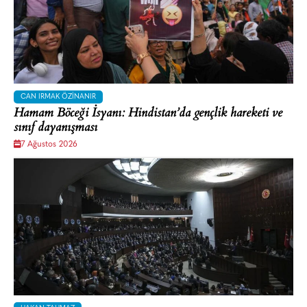
CAN IRMAK ÖZINANIR
Hamam Böceği İsyanı: Hindistan’da gençlik hareketi ve
sınıf dayanışması
7 Ağustos 2026