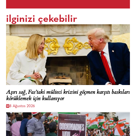
ilginizi çekebilir
Aşırı sağ, Fas’taki mülteci krizini göçmen karşıtı baskıları
körüklemek için kullanıyor
8 Ağustos 2026