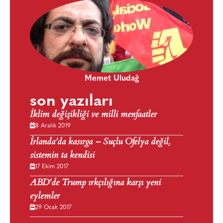
Memet Uludağ
son yazıları
İklim değişikliği ve milli menfaatler
8 Aralık 2019
İrlanda’da kasırga – Suçlu Ofelya değil,
sistemin ta kendisi
17 Ekim 2017
ABD'de Trump ırkçılığına karşı yeni
eylemler
29 Ocak 2017