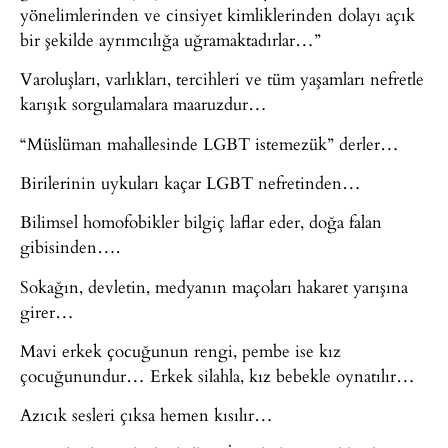
yönelimlerinden ve cinsiyet kimliklerinden dolayı açık
bir şekilde ayrımcılığa uğramaktadırlar…”
Varoluşları, varlıkları, tercihleri ve tüm yaşamları nefretle
karışık sorgulamalara maaruzdur…
“Müslüman mahallesinde LGBT istemezük” derler…
Birilerinin uykuları kaçar LGBT nefretinden…
Bilimsel homofobikler bilgiç laflar eder, doğa falan
gibisinden….
Sokağın, devletin, medyanın maçoları hakaret yarışına
girer…
Mavi erkek çocuğunun rengi, pembe ise kız
çocuğunundur… Erkek silahla, kız bebekle oynatılır…
Azıcık sesleri çıksa hemen kısılır…