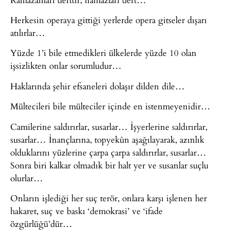
Herkesin operaya gittiği yerlerde opera gitseler dışarı
atılırlar…
Yüzde 1’i bile etmedikleri ülkelerde yüzde 10 olan
işsizlikten onlar sorumludur…
Haklarında şehir efsaneleri dolaşır dilden dile…
Mültecileri bile mülteciler içinde en istenmeyenidir…
Camilerine saldırırlar, susarlar… İşyerlerine saldırırlar,
susarlar… İnançlarına, topyekûn aşağılayarak, azınlık
olduklarını yüzlerine çarpa çarpa saldırırlar, susarlar…
Sonra biri kalkar olmadık bir halt yer ve susanlar suçlu
olurlar…
Onların işlediği her suç terör, onlara karşı işlenen her
hakaret, suç ve baskı ‘demokrasi’ ve ‘ifade
özgürlüğü’dür…