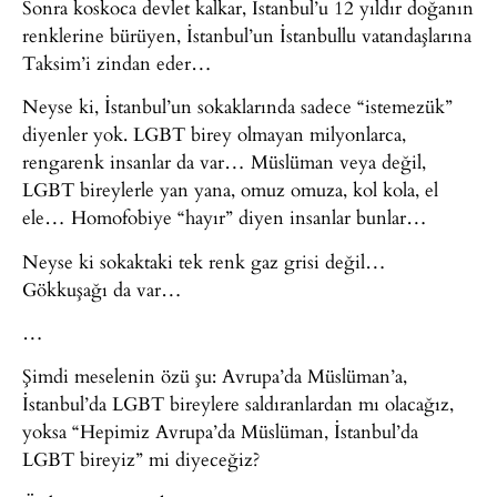
Sonra koskoca devlet kalkar, İstanbul’u 12 yıldır doğanın
renklerine bürüyen, İstanbul’un İstanbullu vatandaşlarına
Taksim’i zindan eder…
Neyse ki, İstanbul’un sokaklarında sadece “istemezük”
diyenler yok. LGBT birey olmayan milyonlarca,
rengarenk insanlar da var… Müslüman veya değil,
LGBT bireylerle yan yana, omuz omuza, kol kola, el
ele… Homofobiye “hayır” diyen insanlar bunlar…
Neyse ki sokaktaki tek renk gaz grisi değil…
Gökkuşağı da var…
…
Şimdi meselenin özü şu: Avrupa’da Müslüman’a,
İstanbul’da LGBT bireylere saldıranlardan mı olacağız,
yoksa “Hepimiz Avrupa’da Müslüman, İstanbul’da
LGBT bireyiz” mi diyeceğiz?