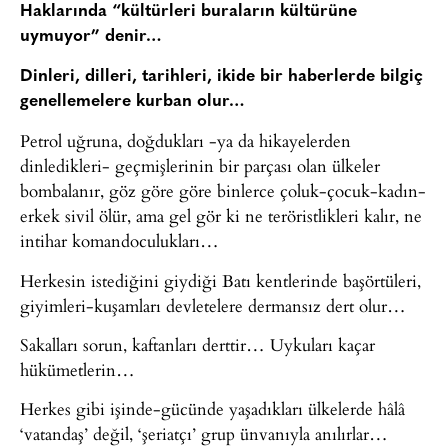
Haklarında “kültürleri buraların kültürüne
uymuyor” denir…
Dinleri, dilleri, tarihleri, ikide bir haberlerde bilgiç
genellemelere kurban olur…
Petrol uğruna, doğdukları -ya da hikayelerden
dinledikleri- geçmişlerinin bir parçası olan ülkeler
bombalanır, göz göre göre binlerce çoluk-çocuk-kadın-
erkek sivil ölür, ama gel gör ki ne teröristlikleri kalır, ne
intihar komandoculukları…
Herkesin istediğini giydiği Batı kentlerinde başörtüleri,
giyimleri-kuşamları devletelere dermansız dert olur…
Sakalları sorun, kaftanları derttir… Uykuları kaçar
hükümetlerin…
Herkes gibi işinde-gücünde yaşadıkları ülkelerde hâlâ
‘vatandaş’ değil, ‘şeriatçı’ grup ünvanıyla anılırlar…