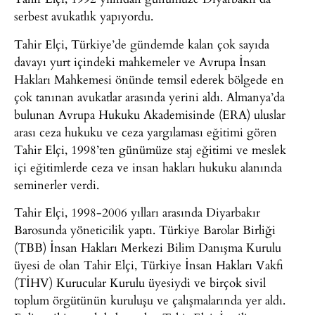
serbest avukatlık yapıyordu.
Tahir Elçi, Türkiye’de gündemde kalan çok sayıda
davayı yurt içindeki mahkemeler ve Avrupa İnsan
Hakları Mahkemesi önünde temsil ederek bölgede en
çok tanınan avukatlar arasında yerini aldı. Almanya’da
bulunan Avrupa Hukuku Akademisinde (ERA) uluslar
arası ceza hukuku ve ceza yargılaması eğitimi gören
Tahir Elçi, 1998’ten günümüze staj eğitimi ve meslek
içi eğitimlerde ceza ve insan hakları hukuku alanında
seminerler verdi.
Tahir Elçi, 1998-2006 yılları arasında Diyarbakır
Barosunda yöneticilik yaptı. Türkiye Barolar Birliği
(TBB) İnsan Hakları Merkezi Bilim Danışma Kurulu
üyesi de olan Tahir Elçi, Türkiye İnsan Hakları Vakfı
(TİHV) Kurucular Kurulu üyesiydi ve birçok sivil
toplum örgütünün kuruluşu ve çalışmalarında yer aldı.