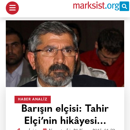
HABER ANALIZ
Barışın elçisi: Tahir
Elçi’nin hikâyesi…