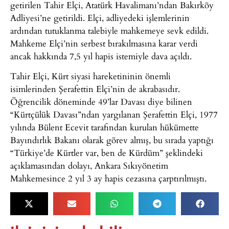
getirilen Tahir Elçi, Atatürk Havalimanı’ndan Bakırköy
Adliyesi’ne getirildi. Elçi, adliyedeki işlemlerinin
ardından tutuklanma talebiyle mahkemeye sevk edildi.
Mahkeme Elçi’nin serbest bırakılmasına karar verdi
ancak hakkında 7,5 yıl hapis istemiyle dava açıldı.
Tahir Elçi, Kürt siyasi hareketininin önemli
isimlerinden Şerafettin Elçi’nin de akrabasıdır.
Öğrencilik döneminde 49’lar Davası diye bilinen
“Kürtçülük Davası”ndan yargılanan Şerafettin Elçi, 1977
yılında Bülent Ecevit tarafından kurulan hükümette
Bayındırlık Bakanı olarak görev almış, bu sırada yaptığı
“Türkiye’de Kürtler var, ben de Kürdüm” şeklindeki
açıklamasından dolayı, Ankara Sıkıyönetim
Mahkemesince 2 yıl 3 ay hapis cezasına çarptırılmıştı.