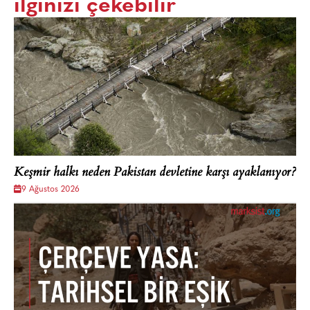
ilginizi çekebilir
Keşmir halkı neden Pakistan devletine karşı ayaklanıyor?
9 Ağustos 2026