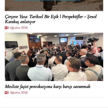
Çerçeve Yasa: Tarihsel Bir Eşik | Perspektifler - Şenol
Karakaş anlatıyor
8 Ağustos 2026
Mecliste faşist provokasyona karşı barışı savunmak
8 Ağustos 2026