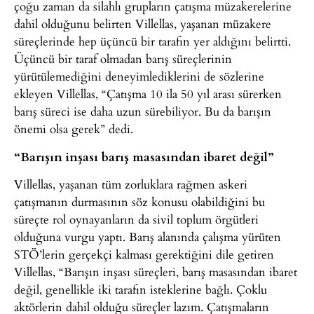
çoğu zaman da silahlı grupların çatışma müzakerelerine
dahil olduğunu belirten Villellas, yaşanan müzakere
süreçlerinde hep üçüncü bir tarafın yer aldığını belirtti.
Üçüncü bir taraf olmadan barış süreçlerinin
yürütülemediğini deneyimlediklerini de sözlerine
ekleyen Villellas, “Çatışma 10 ila 50 yıl arası sürerken
barış süreci ise daha uzun sürebiliyor. Bu da barışın
önemi olsa gerek” dedi.
“Barışın inşası barış masasından ibaret değil”
Villellas, yaşanan tüm zorluklara rağmen askeri
çatışmanın durmasının söz konusu olabildiğini bu
süreçte rol oynayanların da sivil toplum örgütleri
olduğuna vurgu yaptı. Barış alanında çalışma yürüten
STÖ’lerin gerçekçi kalması gerektiğini dile getiren
Villellas, “Barışın inşası süreçleri, barış masasından ibaret
değil, genellikle iki tarafın isteklerine bağlı. Çoklu
aktörlerin dahil olduğu süreçler lazım. Çatışmaların