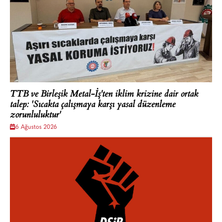
TTB ve Birleşik Metal-İş'ten iklim krizine dair ortak
talep: 'Sıcakta çalışmaya karşı yasal düzenleme
zorunluluktur'
6 Ağustos 2026