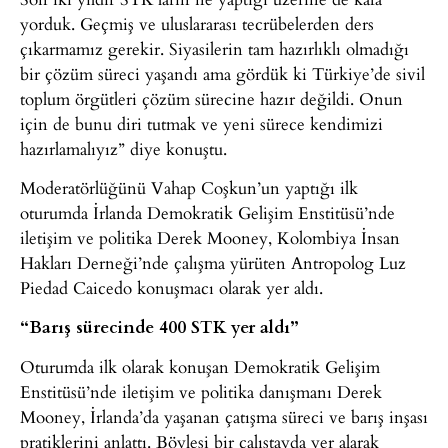
yorduk. Geçmiş ve uluslararası tecrübelerden ders
çıkarmamız gerekir. Siyasilerin tam hazırlıklı olmadığı
bir çözüm süreci yaşandı ama gördük ki Türkiye’de sivil
toplum örgütleri çözüm sürecine hazır değildi. Onun
için de bunu diri tutmak ve yeni sürece kendimizi
hazırlamalıyız” diye konuştu.
Moderatörlüğünü Vahap Coşkun’un yaptığı ilk
oturumda İrlanda Demokratik Gelişim Enstitüsü’nde
iletişim ve politika Derek Mooney, Kolombiya İnsan
Hakları Derneği’nde çalışma yürüten Antropolog Luz
Piedad Caicedo konuşmacı olarak yer aldı.
“Barış sürecinde 400 STK yer aldı”
Oturumda ilk olarak konuşan Demokratik Gelişim
Enstitüsü’nde iletişim ve politika danışmanı Derek
Mooney, İrlanda’da yaşanan çatışma süreci ve barış inşası
pratiklerini anlattı. Böylesi bir çalıştayda yer alarak