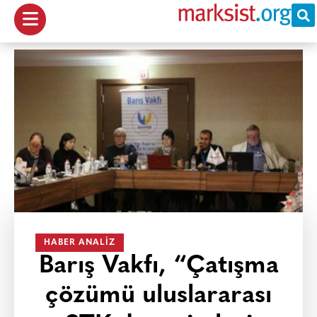
HABER ANALIZ
Barış Vakfı, “Çatışma
çözümü uluslararası