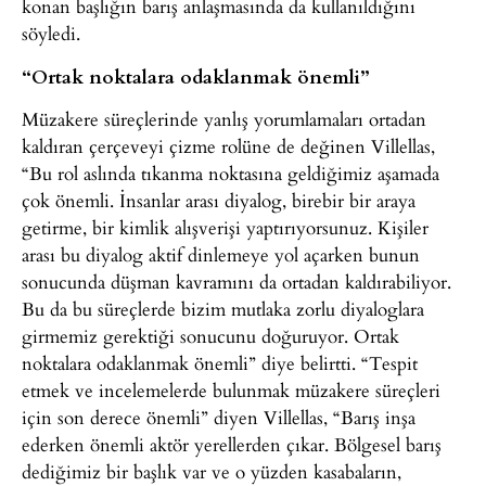
konan başlığın barış anlaşmasında da kullanıldığını
söyledi.
“Ortak noktalara odaklanmak önemli”
Müzakere süreçlerinde yanlış yorumlamaları ortadan
kaldıran çerçeveyi çizme rolüne de değinen Villellas,
“Bu rol aslında tıkanma noktasına geldiğimiz aşamada
çok önemli. İnsanlar arası diyalog, birebir bir araya
getirme, bir kimlik alışverişi yaptırıyorsunuz. Kişiler
arası bu diyalog aktif dinlemeye yol açarken bunun
sonucunda düşman kavramını da ortadan kaldırabiliyor.
Bu da bu süreçlerde bizim mutlaka zorlu diyaloglara
girmemiz gerektiği sonucunu doğuruyor. Ortak
noktalara odaklanmak önemli” diye belirtti. “Tespit
etmek ve incelemelerde bulunmak müzakere süreçleri
için son derece önemli” diyen Villellas, “Barış inşa
ederken önemli aktör yerellerden çıkar. Bölgesel barış
dediğimiz bir başlık var ve o yüzden kasabaların,