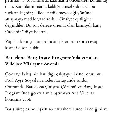
oldu. Kadınların maruz kaldığı cinsel şiddet ve bu
suçların hiçbir şekilde af edilemeyeceği yönünde
anlaşmaya madde yazdırdılar. Cinsiyet eşitliğine
değindiler. Bu son derece önemli olan kısmıydı barış
sürecinin” diye belirtti.
Yapılan konuşmalar ardından ilk oturum soru cevap
kısmı ile son buldu.
Barcelona Barış İnşası Programı’nda yer alan
Villellas: Yüzleşme önemli
Çok sayıda kişinin katıldığı çalıştayın ikinci oturumu
Prof. Ayşe Soysal’ın moderatörlüğünde sürdü.
Oturumda, Barcelona Çatışma Çözümü ve Barış İnşası
Programı’nda görev alan araştırmacı Ana Villellas
konuşma yaptı.
Barış süreçlerine ilişkin 43 müzakere süreci izlediğini ve