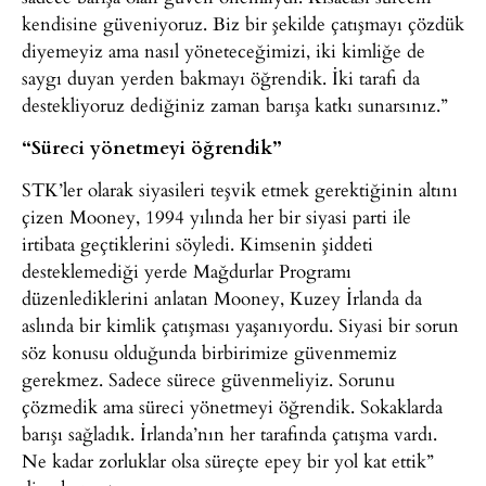
kendisine güveniyoruz. Biz bir şekilde çatışmayı çözdük
diyemeyiz ama nasıl yöneteceğimizi, iki kimliğe de
saygı duyan yerden bakmayı öğrendik. İki tarafı da
destekliyoruz dediğiniz zaman barışa katkı sunarsınız.”
“Süreci yönetmeyi öğrendik”
STK’ler olarak siyasileri teşvik etmek gerektiğinin altını
çizen Mooney, 1994 yılında her bir siyasi parti ile
irtibata geçtiklerini söyledi. Kimsenin şiddeti
desteklemediği yerde Mağdurlar Programı
düzenlediklerini anlatan Mooney, Kuzey İrlanda da
aslında bir kimlik çatışması yaşanıyordu. Siyasi bir sorun
söz konusu olduğunda birbirimize güvenmemiz
gerekmez. Sadece sürece güvenmeliyiz. Sorunu
çözmedik ama süreci yönetmeyi öğrendik. Sokaklarda
barışı sağladık. İrlanda’nın her tarafında çatışma vardı.
Ne kadar zorluklar olsa süreçte epey bir yol kat ettik”