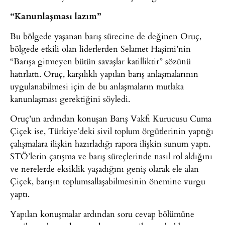
“Kanunlaşması lazım”
Bu bölgede yaşanan barış sürecine de değinen Oruç,
bölgede etkili olan liderlerden Selamet Haşimi’nin
“Barışa gitmeyen bütün savaşlar katilliktir” sözünü
hatırlattı. Oruç, karşılıklı yapılan barış anlaşmalarının
uygulanabilmesi için de bu anlaşmaların mutlaka
kanunlaşması gerektiğini söyledi.
Oruç’un ardından konuşan Barış Vakfı Kurucusu Cuma
Çiçek ise, Türkiye’deki sivil toplum örgütlerinin yaptığı
çalışmalara ilişkin hazırladığı rapora ilişkin sunum yaptı.
STÖ’lerin çatışma ve barış süreçlerinde nasıl rol aldığını
ve nerelerde eksiklik yaşadığını geniş olarak ele alan
Çiçek, barışın toplumsallaşabilmesinin önemine vurgu
yaptı.
Yapılan konuşmalar ardından soru cevap bölümüne