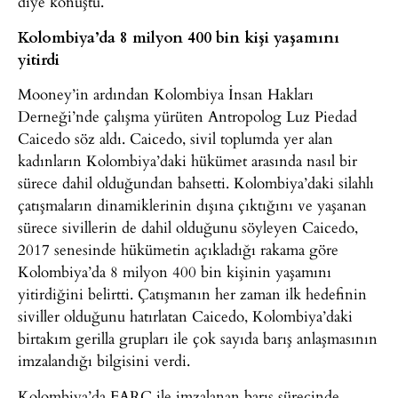
diye konuştu.
Kolombiya’da 8 milyon 400 bin kişi yaşamını
yitirdi
Mooney’in ardından Kolombiya İnsan Hakları
Derneği’nde çalışma yürüten Antropolog Luz Piedad
Caicedo söz aldı. Caicedo, sivil toplumda yer alan
kadınların Kolombiya’daki hükümet arasında nasıl bir
sürece dahil olduğundan bahsetti. Kolombiya’daki silahlı
çatışmaların dinamiklerinin dışına çıktığını ve yaşanan
sürece sivillerin de dahil olduğunu söyleyen Caicedo,
2017 senesinde hükümetin açıkladığı rakama göre
Kolombiya’da 8 milyon 400 bin kişinin yaşamını
yitirdiğini belirtti. Çatışmanın her zaman ilk hedefinin
siviller olduğunu hatırlatan Caicedo, Kolombiya’daki
birtakım gerilla grupları ile çok sayıda barış anlaşmasının
imzalandığı bilgisini verdi.
Kolombiya’da FARC ile imzalanan barış sürecinde