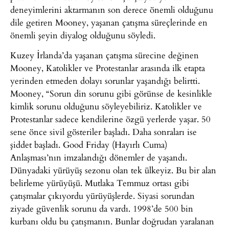
deneyimlerini aktarmanın son derece önemli olduğunu
dile getiren Mooney, yaşanan çatışma süreçlerinde en
önemli şeyin diyalog olduğunu söyledi.
Kuzey İrlanda’da yaşanan çatışma sürecine değinen
Mooney, Katolikler ve Protestanlar arasında ilk etapta
yerinden etmeden dolayı sorunlar yaşandığı belirtti.
Mooney, “Sorun din sorunu gibi görünse de kesinlikle
kimlik sorunu olduğunu söyleyebiliriz. Katolikler ve
Protestanlar sadece kendilerine özgü yerlerde yaşar. 50
sene önce sivil gösteriler başladı. Daha sonraları ise
şiddet başladı. Good Friday (Hayırlı Cuma)
Anlaşması’nın imzalandığı dönemler de yaşandı.
Dünyadaki yürüyüş sezonu olan tek ülkeyiz. Bu bir alan
belirleme yürüyüşü. Mutlaka Temmuz ortası gibi
çatışmalar çıkıyordu yürüyüşlerde. Siyasi sorundan
ziyade güvenlik sorunu da vardı. 1998’de 500 bin
kurbanı oldu bu çatışmanın. Bunlar doğrudan yaralanan