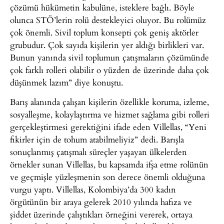
çözümü hükümetin kabulüne, isteklere bağlı. Böyle
olunca STÖ’lerin rolü destekleyici oluyor. Bu rolümüz
çok önemli. Sivil toplum konsepti çok geniş aktörler
grubudur. Çok sayıda kişilerin yer aldığı birlikleri var.
Bunun yanında sivil toplumun çatışmaların çözümünde
çok farklı rolleri olabilir o yüzden de üzerinde daha çok
düşünmek lazım” diye konuştu.
Barış alanında çalışan kişilerin özellikle koruma, izleme,
sosyalleşme, kolaylaştırma ve hizmet sağlama gibi rolleri
gerçekleştirmesi gerektiğini ifade eden Villellas, “Yeni
fikirler için de tohum atabilmeliyiz” dedi. Barışla
sonuçlanmış çatışmalı süreçler yaşayan ülkelerden
örnekler sunan Villellas, bu kapsamda ifşa etme rolünün
ve geçmişle yüzleşmenin son derece önemli olduğuna
vurgu yaptı. Villellas, Kolombiya’da 300 kadın
örgütünün bir araya gelerek 2010 yılında hafıza ve
şiddet üzerinde çalıştıkları örneğini vererek, ortaya