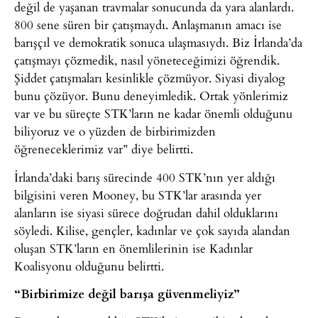
değil de yaşanan travmalar sonucunda da yara alanlardı.
800 sene süren bir çatışmaydı. Anlaşmanın amacı ise
barışçıl ve demokratik sonuca ulaşmasıydı. Biz İrlanda’da
çatışmayı çözmedik, nasıl yöneteceğimizi öğrendik.
Şiddet çatışmaları kesinlikle çözmüyor. Siyasi diyalog
bunu çözüyor. Bunu deneyimledik. Ortak yönlerimiz
var ve bu süreçte STK’ların ne kadar önemli olduğunu
biliyoruz ve o yüzden de birbirimizden
öğreneceklerimiz var” diye belirtti.
İrlanda’daki barış sürecinde 400 STK’nın yer aldığı
bilgisini veren Mooney, bu STK’lar arasında yer
alanların ise siyasi sürece doğrudan dahil olduklarını
söyledi. Kilise, gençler, kadınlar ve çok sayıda alandan
oluşan STK’ların en önemlilerinin ise Kadınlar
Koalisyonu olduğunu belirtti.
“Birbirimize değil barışa güvenmeliyiz”