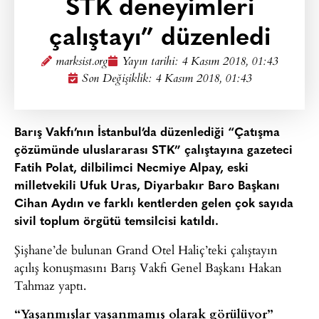
STK deneyimleri
çalıştayı” düzenledi
marksist.org
Yayın tarihi:
4 Kasım 2018, 01:43
Son Değişiklik: 4 Kasım 2018, 01:43
Barış Vakfı’nın İstanbul’da düzenlediği “Çatışma
çözümünde uluslararası STK” çalıştayına gazeteci
Fatih Polat, dilbilimci Necmiye Alpay, eski
milletvekili Ufuk Uras, Diyarbakır Baro Başkanı
Cihan Aydın ve farklı kentlerden gelen çok sayıda
sivil toplum örgütü temsilcisi katıldı.
Şişhane’de bulunan Grand Otel Haliç’teki çalıştayın
açılış konuşmasını Barış Vakfı Genel Başkanı Hakan
Tahmaz yaptı.
“Yaşanmışlar yaşanmamış olarak görülüyor”