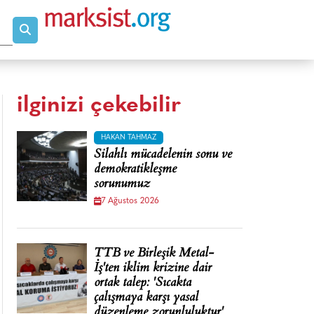
ilginizi çekebilir
HAKAN TAHMAZ
Silahlı mücadelenin sonu ve
demokratikleşme
sorunumuz
7 Ağustos 2026
TTB ve Birleşik Metal-
İş'ten iklim krizine dair
ortak talep: 'Sıcakta
çalışmaya karşı yasal
düzenleme zorunluluktur'