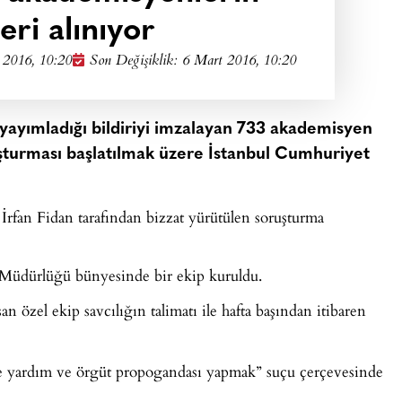
eri alınıyor
 2016, 10:20
Son Değişiklik: 6 Mart 2016, 10:20
n yayımladığı bildiriyi imzalayan 733 akademisyen
ruşturması başlatılmak üzere İstanbul Cumhuriyet
İrfan Fidan tarafından bizzat yürütülen soruşturma
Müdürlüğü bünyesinde bir ekip kuruldu.
n özel ekip savcılığın talimatı ile hafta başından itibaren
te yardım ve örgüt propogandası yapmak” suçu çerçevesinde