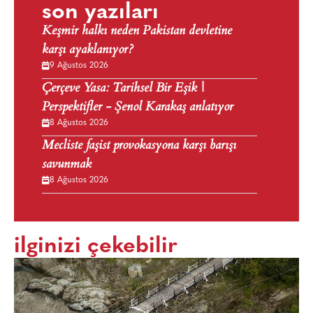
son yazıları
Keşmir halkı neden Pakistan devletine
karşı ayaklanıyor?
9 Ağustos 2026
Çerçeve Yasa: Tarihsel Bir Eşik |
Perspektifler - Şenol Karakaş anlatıyor
8 Ağustos 2026
Mecliste faşist provokasyona karşı barışı
savunmak
8 Ağustos 2026
ilginizi çekebilir