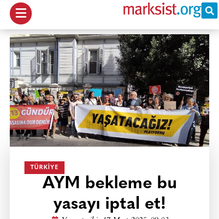
TÜRKIYE
AYM bekleme bu
yasayı iptal et!