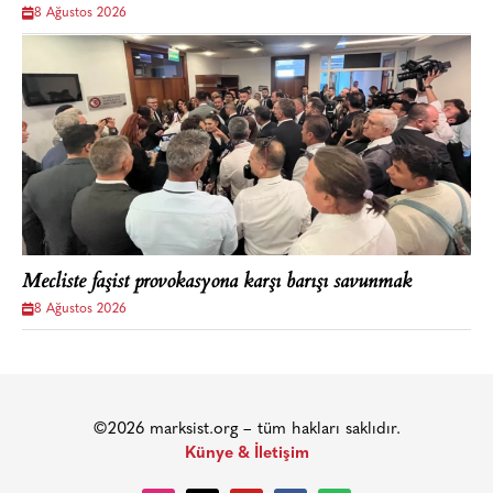
8 Ağustos 2026
Mecliste faşist provokasyona karşı barışı savunmak
8 Ağustos 2026
©2026 marksist.org – tüm hakları saklıdır.
Künye & İletişim