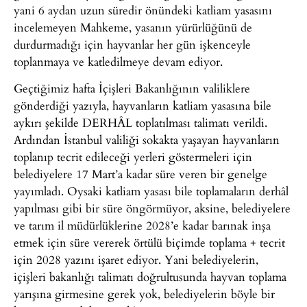
yani 6 aydan uzun süredir önündeki katliam yasasını
incelemeyen Mahkeme, yasanın yürürlüğünü de
durdurmadığı için hayvanlar her gün işkenceyle
toplanmaya ve katledilmeye devam ediyor.
Geçtiğimiz hafta İçişleri Bakanlığının valiliklere
gönderdiği yazıyla, hayvanların katliam yasasına bile
aykırı şekilde DERHÂL toplatılması talimatı verildi.
Ardından İstanbul valiliği sokakta yaşayan hayvanların
toplanıp tecrit edileceği yerleri göstermeleri için
belediyelere 17 Mart’a kadar süre veren bir genelge
yayımladı. Oysaki katliam yasası bile toplamaların derhâl
yapılması gibi bir süre öngörmüyor, aksine, belediyelere
ve tarım il müdürlüklerine 2028’e kadar barınak inşa
etmek için süre vererek örtülü biçimde toplama + tecrit
için 2028 yazını işaret ediyor. Yani belediyelerin,
içişleri bakanlığı talimatı doğrultusunda hayvan toplama
yarışına girmesine gerek yok, belediyelerin böyle bir