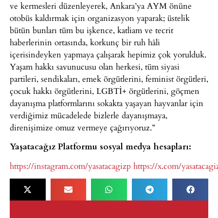
ve kermesleri düzenleyerek, Ankara’ya AYM önüne
otobüs kaldırmak için organizasyon yaparak; üstelik
bütün bunları tüm bu işkence, katliam ve tecrit
haberlerinin ortasında, korkunç bir ruh hâli
içerisindeyken yapmaya çalışarak hepimiz çok yorulduk.
Yaşam hakkı savunucusu olan herkesi, tüm siyasi
partileri, sendikaları, emek örgütlerini, feminist örgütleri,
çocuk hakkı örgütlerini, LGBTİ+ örgütlerini, göçmen
dayanışma platformlarını sokakta yaşayan hayvanlar için
verdiğimiz mücadelede bizlerle dayanışmaya,
direnişimize omuz vermeye çağırıyoruz.”
Yaşatacağız Platformu sosyal medya hesapları:
https://instagram.com/yasatacagizp
https://x.com/yasatacagi