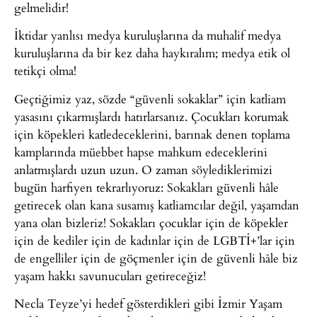
gelmelidir!
İktidar yanlısı medya kuruluşlarına da muhalif medya
kuruluşlarına da bir kez daha haykıralım; medya etik ol
tetikçi olma!
Geçtiğimiz yaz, sözde “güvenli sokaklar” için katliam
yasasını çıkarmışlardı hatırlarsanız. Çocukları korumak
için köpekleri katledeceklerini, barınak denen toplama
kamplarında müebbet hapse mahkum edeceklerini
anlatmışlardı uzun uzun. O zaman söylediklerimizi
bugün harfiyen tekrarlıyoruz: Sokakları güvenli hâle
getirecek olan kana susamış katliamcılar değil, yaşamdan
yana olan bizleriz! Sokakları çocuklar için de köpekler
için de kediler için de kadınlar için de LGBTİ+’lar için
de engelliler için de göçmenler için de güvenli hâle biz
yaşam hakkı savunucuları getireceğiz!
Necla Teyze’yi hedef gösterdikleri gibi İzmir Yaşam