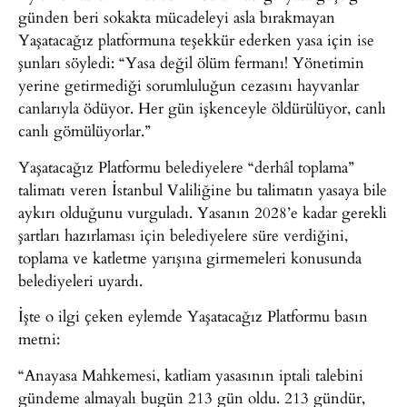
günden beri sokakta mücadeleyi asla bırakmayan
Yaşatacağız platformuna teşekkür ederken yasa için ise
şunları söyledi: “Yasa değil ölüm fermanı! Yönetimin
yerine getirmediği sorumluluğun cezasını hayvanlar
canlarıyla ödüyor. Her gün işkenceyle öldürülüyor, canlı
canlı gömülüyorlar.”
Yaşatacağız Platformu belediyelere “derhâl toplama”
talimatı veren İstanbul Valiliğine bu talimatın yasaya bile
aykırı olduğunu vurguladı. Yasanın 2028’e kadar gerekli
şartları hazırlaması için belediyelere süre verdiğini,
toplama ve katletme yarışına girmemeleri konusunda
belediyeleri uyardı.
İşte o ilgi çeken eylemde Yaşatacağız Platformu basın
metni:
“Anayasa Mahkemesi, katliam yasasının iptali talebini
gündeme almayalı bugün 213 gün oldu. 213 gündür,