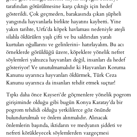
tarafından götürülmesine karşı çıktığı için hedef
gösterildi. Çok geçmeden, barakasında çıkan şüpheli
yangında hayvanlarla birlikte hayatını kaybetti. Yine
yakın tarihte, Urfa’da köpek havlaması nedeniyle ateşli
silahla öldürülen yaşlı çifti ve bu saldırıdan yaralı
kurtulan oğullarını ve gelinlerini- hatırlayalım. Bu acı
örneklerde görüldüğü üzere, köpeklere yönelik nefret
söylemleri yalnızca hayvanları değil, insanları da hedef
gösteriyor! Ve unutulmamalıdır ki Hayvanları Koruma
Kanunu uyarınca hayvanları öldürmek, Türk Ceza
Kanunu uyarınca da insanları tehdit etmek suçtur!
Tıpkı daha önce Kayseri’de göçmenlere yönelik pogrom
girişiminde olduğu gibi bugün Konya Karatay’da bir
pogrom tehdidi olduğu yetkililerce göz önünde
bulundurulmalı ve önlem alınmalıdır. Alınacak
önlemlerin başında, iktidarın ve medyanın şiddeti ve
nefreti körükleyecek söylemlerden vazgeçmesi