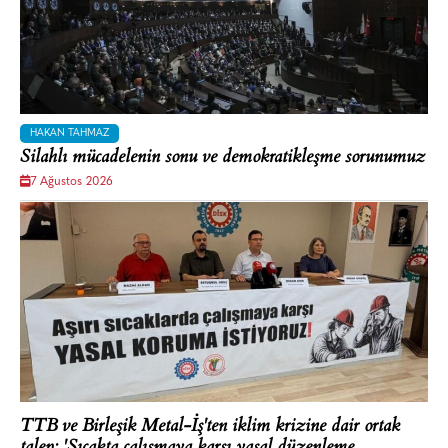
HAKAN TAHMAZ
Silahlı mücadelenin sonu ve demokratikleşme sorunumuz
7 Ağustos 2026
TTB ve Birleşik Metal-İş'ten iklim krizine dair ortak
talep: 'Sıcakta çalışmaya karşı yasal düzenleme