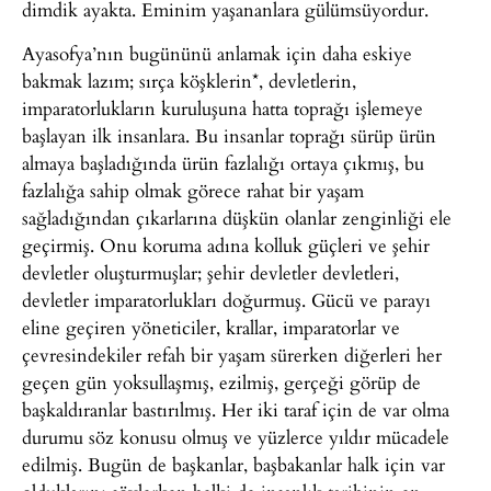
dimdik ayakta. Eminim yaşananlara gülümsüyordur.
Ayasofya’nın bugününü anlamak için daha eskiye
bakmak lazım; sırça köşklerin*, devletlerin,
imparatorlukların kuruluşuna hatta toprağı işlemeye
başlayan ilk insanlara. Bu insanlar toprağı sürüp ürün
almaya başladığında ürün fazlalığı ortaya çıkmış, bu
fazlalığa sahip olmak görece rahat bir yaşam
sağladığından çıkarlarına düşkün olanlar zenginliği ele
geçirmiş. Onu koruma adına kolluk güçleri ve şehir
devletler oluşturmuşlar; şehir devletler devletleri,
devletler imparatorlukları doğurmuş. Gücü ve parayı
eline geçiren yöneticiler, krallar, imparatorlar ve
çevresindekiler refah bir yaşam sürerken diğerleri her
geçen gün yoksullaşmış, ezilmiş, gerçeği görüp de
başkaldıranlar bastırılmış. Her iki taraf için de var olma
durumu söz konusu olmuş ve yüzlerce yıldır mücadele
edilmiş. Bugün de başkanlar, başbakanlar halk için var