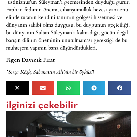
Justinianus’un Süleyman’ı geçmesinden duyduğu gurur,
Fatih’in fethinin önemi, cihanşumulluk hevesi yani onu
elinde tutanın kendini tanrının gölgesi hissetmesi ve
dünyanın sahibi olma duygusu, bu duygunun geçiciliği,
bu dünyanın Sultan Süleyman’a kalmadığı, gücün değil
barışın dilinin öneminin unutulmaması gerektiği de bu
muhteşem yapının bana düşündürdükleri.
Figen Dayıcık Fırat
*Sırça Köşk, Sabahattin Ali’nin bir öyküsü
ilginizi çekebilir