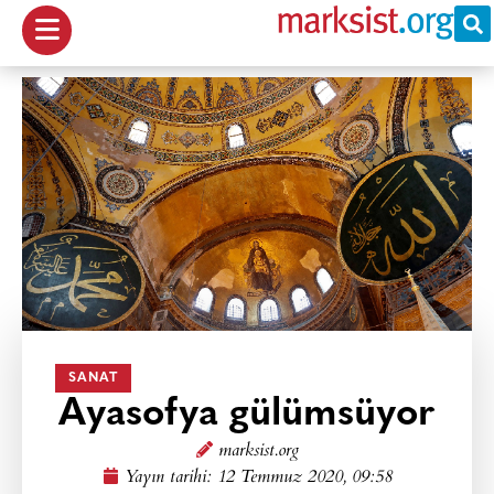
SANAT
Ayasofya gülümsüyor
marksist.org
Yayın tarihi:
12 Temmuz 2020, 09:58