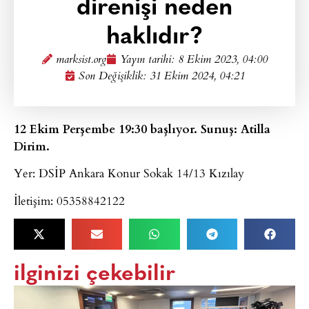
direnişi neden
haklıdır?
marksist.org
Yayın tarihi:
8 Ekim 2023, 04:00
Son Değişiklik: 31 Ekim 2024, 04:21
12 Ekim Perşembe 19:30 başlıyor. Sunuş: Atilla
Dirim.
Yer: DSİP Ankara Konur Sokak 14/13 Kızılay
İletişim: 05358842122
ilginizi çekebilir