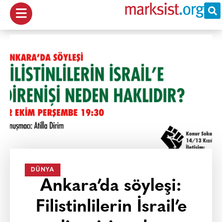
DÜNYA
Ankara’da söyleşi:
Filistinlilerin İsrail’e