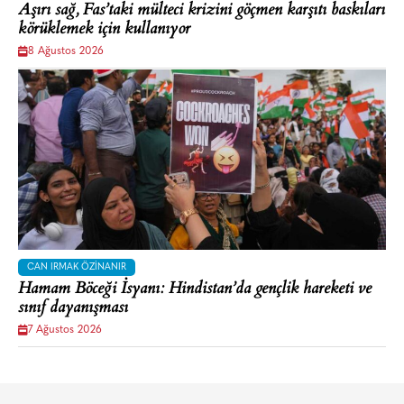
Aşırı sağ, Fas’taki mülteci krizini göçmen karşıtı baskıları
körüklemek için kullanıyor
8 Ağustos 2026
CAN IRMAK ÖZINANIR
Hamam Böceği İsyanı: Hindistan’da gençlik hareketi ve
sınıf dayanışması
7 Ağustos 2026