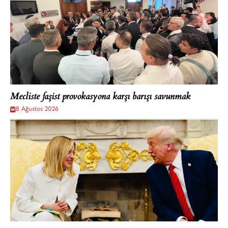
Mecliste faşist provokasyona karşı barışı savunmak
8 Ağustos 2026