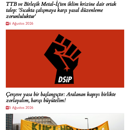
TTB ve Birleşik Metal-İş'ten iklim krizine dair ortak
talep: 'Sıcakta çalışmaya karşı yasal düzenleme
zorunluluktur'
6 Ağustos 2026
Çerçeve yasa bir başlangıçtır: Aralanan kapıyı birlikte
zorlayalım, barışı büyütelim!
5 Ağustos 2026