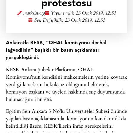
protestosu
marksist.org
Yayın tarihi:
23 Ocak 2019, 12:53
Son Değişiklik: 23 Ocak 2019, 12:53
Ankara’da KESK, “OHAL komisyonu derhal
lağvedilsin” başlıklı bir basın açıklaması
gerçekleştirdi.
KESK Ankara Şubeler Platformu, OHAL
Komisyonu’nun kendisini mahkemelerin yerine koyarak
verdiği kararların hukuksuz olduğunu belirterek,
komisyon başkanı ve üyeleri hakkında suç duyurusunda
bulunacağını ilan etti.
Eğitim Sen Ankara 5 No’lu Üniversiteler Şubesi önünde
yapılan basın açıklamasında, komisyonun kararlarında da
belirtildiği üzere, KESK’lilerin ihraç gerekçelerini