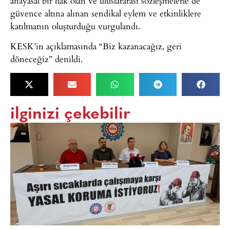
anayasal bir hak olan ve uluslararası sözleşmelerle de
güvence altına alınan sendikal eylem ve etkinliklere
katılmanın oluşturduğu vurgulandı.
KESK’in açıklamasında “Biz kazanacağız, geri
döneceğiz” denildi.
ilginizi çekebilir