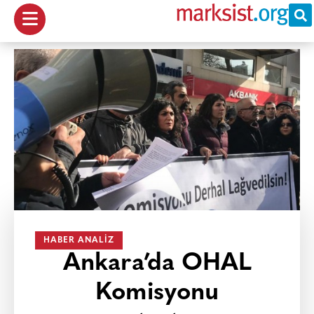
HABER ANALIZ
Ankara’da OHAL
Komisyonu