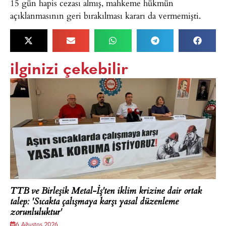
15 gün hapis cezası almış, mahkeme hükmün
açıklanmasının geri bırakılması kararı da vermemişti.
ilginizi çekebilir
TTB ve Birleşik Metal-İş'ten iklim krizine dair ortak
talep: 'Sıcakta çalışmaya karşı yasal düzenleme
zorunluluktur'
6 Ağustos 2026