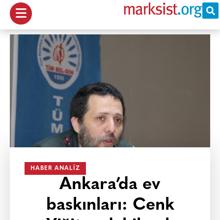
HABER ANALIZ
Ankara’da ev
baskınları: Cenk