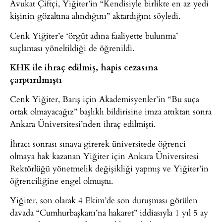
Avukat Çiftçi, Yiğiter’in “Kendisiyle birlikte en az yedi
kişinin gözaltına alındığını” aktardığını söyledi.
Cenk Yiğiter’e ‘örgüt adına faaliyette bulunma’
suçlaması yöneltildiği de öğrenildi.
KHK ile ihraç edilmiş, hapis cezasına
çarptırılmıştı
Cenk Yiğiter, Barış için Akademisyenler’in “Bu suça
ortak olmayacağız” başlıklı bildirisine imza attıktan sonra
Ankara Üniversitesi’nden ihraç edilmişti.
İhracı sonrası sınava girerek üniversitede öğrenci
olmaya hak kazanan Yiğiter için Ankara Üniversitesi
Rektörlüğü yönetmelik değişikliği yapmış ve Yiğiter’in
öğrenciliğine engel olmuştu.
Yiğiter, son olarak 4 Ekim’de son duruşması görülen
davada “Cumhurbaşkanı’na hakaret” iddiasıyla 1 yıl 5 ay