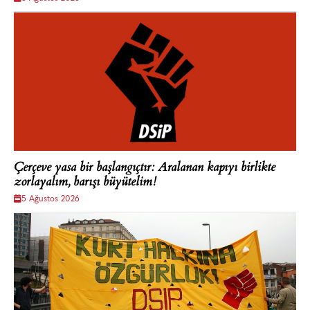
Çerçeve yasa bir başlangıçtır: Aralanan kapıyı birlikte
zorlayalım, barışı büyütelim!
5 Ağustos 2026