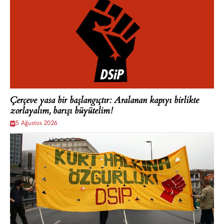
Çerçeve yasa bir başlangıçtır: Aralanan kapıyı birlikte
zorlayalım, barışı büyütelim!
5 Ağustos 2026