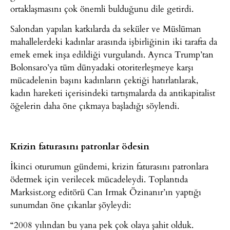
ortaklaşmasını çok önemli bulduğunu dile getirdi.
Salondan yapılan katkılarda da seküler ve Müslüman
mahallelerdeki kadınlar arasında işbirliğinin iki tarafta da
emek emek inşa edildiği vurgulandı. Ayrıca Trump’tan
Bolonsaro’ya tüm dünyadaki otoriterleşmeye karşı
mücadelenin başını kadınların çektiği hatırlatılarak,
kadın hareketi içerisindeki tartışmalarda da antikapitalist
öğelerin daha öne çıkmaya başladığı söylendi.
Krizin faturasını patronlar ödesin
İkinci oturumun gündemi, krizin faturasını patronlara
ödetmek için verilecek mücadeleydi. Toplantıda
Marksist.org editörü Can Irmak Özinanır’ın yaptığı
sunumdan öne çıkanlar şöyleydi:
“2008 yılından bu yana pek çok olaya şahit olduk.