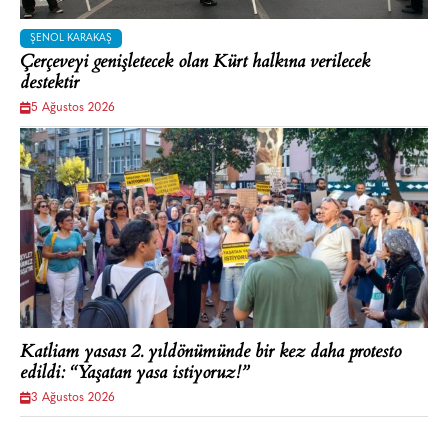
ŞENOL KARAKAŞ
Çerçeveyi genişletecek olan Kürt halkına verilecek
destektir
5 Ağustos 2026
Katliam yasası 2. yıldönümünde bir kez daha protesto
edildi: “Yaşatan yasa istiyoruz!”
3 Ağustos 2026