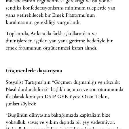
mücadelesinin örgütlenmesi gerektiği ve bu yönde
sendika konfederasyonlarını minimum taleplerde yan
yana getirebilecek bir Emek Platformu’nun
kurulmasının gerekliliği vurgulandı.
Toplantıda, Ankara’da farklı işkollarından ve
direnişlerden işçileri yan yana getirme hedefiyle bir
emek forumunun örgütlenmesi kararı alındı.
Göçmenlerle dayanışma
Sosyalist Tartışma’nın “Göçmen düşmanlığı ve ırkçılık:
Nasıl durdurabiliriz?” başlıklı üçüncü ve son oturumunda
ilk olarak konuşan DSİP GYK üyesi Ozan Tekin,
şunları söyledi:
“Bugünün dünyasına baktığımızda kapitalizm bize
yoksulluk, savaş ve yıkım dışında bir şey vadetmiyor.