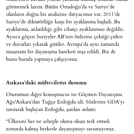
görmemek lazım. Bütün Ortadoğu’da ve Suriye’de
olanların doğru bir analizine ihtiyacımız var. 2011’de
Suriye’de diktatörlüğe karşı bir ayaklanma başladı. Bu
ayaklanma, anlatıldığı gibi cihatçı ayaklanması değildir.
Ayrıca göçen Suriyeler AB’nin önlerine çektiği çitleri
ve duvarları yıkarak gittiler. Avrupa’da aynı zamanda
muazzam bir dayanışma hareketi inşa edildi. Biz de
bunu burada yapmaya çalışıyoruz.
Ankara’daki mültecilerin durumu
Oturumun diğer konuşmacısı ise Göçmen Dayanışma
Ağı/Ankara’dan Tuğçe Erdoğdu idi. Sözlerine GDA’yı
tanıtarak başlayan Erdoğdu, şunları anlattı:
“Ülkesini her ne sebeple olursa olsun terk etmek
zorunda kalmış herkesle dayanışmayı savunuyoruz.