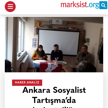
HABER ANALIZ
Ankara Sosyalist
Tartışma’da