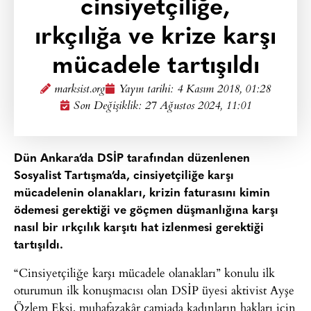
cinsiyetçiliğe,
ırkçılığa ve krize karşı
mücadele tartışıldı
marksist.org
Yayın tarihi:
4 Kasım 2018, 01:28
Son Değişiklik: 27 Ağustos 2024, 11:01
Dün Ankara’da DSİP tarafından düzenlenen
Sosyalist Tartışma’da, cinsiyetçiliğe karşı
mücadelenin olanakları, krizin faturasını kimin
ödemesi gerektiği ve göçmen düşmanlığına karşı
nasıl bir ırkçılık karşıtı hat izlenmesi gerektiği
tartışıldı.
“Cinsiyetçiliğe karşı mücadele olanakları” konulu ilk
oturumun ilk konuşmacısı olan DSİP üyesi aktivist Ayşe
Özlem Ekşi, muhafazakâr camiada kadınların hakları için