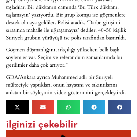
taşladılar. Bir dükkanın camında ‘Bu Türk dükkanı,
taşlamayın’ yazıyordu. Bir grup komşu ise göçmenlere
destek olmaya geldiler. Polisi aradık, ‘Darbe girişimi
sırasında mahalle ile uğraşamayız’ dediler. 40-50 kişilik
Suriyeli grubun yürüyüşü ise polis tarafından bastırıldı.
Göçmen düşmanlığını, ırkçılığı yükselten belli başlı
söylemler var. Seçim ve referandum zamanlarında bu
gerilimler daha çok artıyor.”
GDA/Ankara ayrıca Muhammed adlı bir Suriyeli
mülteciyle yaptıkları, onun hayatını ve sıkıntılarını
anlatan bir söyleşinin video gösterimini gerçekleştirdi.
ilginizi çekebilir