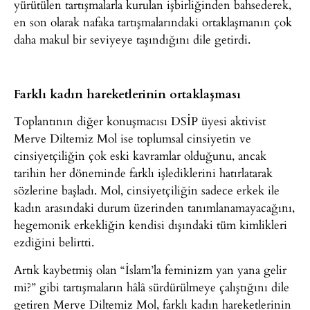
yürütülen tartışmalarla kurulan işbirliğinden bahsederek,
en son olarak nafaka tartışmalarındaki ortaklaşmanın çok
daha makul bir seviyeye taşındığını dile getirdi.
Farklı kadın hareketlerinin ortaklaşması
Toplantının diğer konuşmacısı DSİP üyesi aktivist
Merve Diltemiz Mol ise toplumsal cinsiyetin ve
cinsiyetçiliğin çok eski kavramlar olduğunu, ancak
tarihin her döneminde farklı işlediklerini hatırlatarak
sözlerine başladı. Mol, cinsiyetçiliğin sadece erkek ile
kadın arasındaki durum üzerinden tanımlanamayacağını,
hegemonik erkekliğin kendisi dışındaki tüm kimlikleri
ezdiğini belirtti.
Artık kaybetmiş olan “İslam’la feminizm yan yana gelir
mi?” gibi tartışmaların hâlâ sürdürülmeye çalıştığını dile
getiren Merve Diltemiz Mol, farklı kadın hareketlerinin