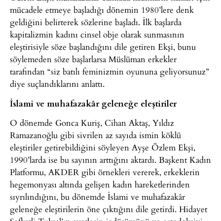
mücadele etmeye başladığı dönemin 1980’lere denk
geldiğini belirterek sözlerine başladı. İlk başlarda
kapitalizmin kadını cinsel obje olarak sunmasının
eleştirisiyle söze başlandığını dile getiren Ekşi, bunu
söylemeden söze başlarlarsa Müslüman erkekler
tarafından “siz batılı feminizmin oyununa geliyorsunuz”
diye suçlandıklarını anlattı.
İslami ve muhafazakâr geleneğe eleştiriler
O dönemde Gonca Kuriş, Cihan Aktaş, Yıldız
Ramazanoğlu gibi sivrilen az sayıda ismin köklü
eleştiriler getirebildiğini söyleyen Ayşe Özlem Ekşi,
1990’larda ise bu sayının arttığını aktardı. Başkent Kadın
Platformu, AKDER gibi örnekleri vererek, erkeklerin
hegemonyası altında gelişen kadın hareketlerinden
sıyrılındığını, bu dönemde İslami ve muhafazakâr
geleneğe eleştirilerin öne çıktığını dile getirdi. Hidayet