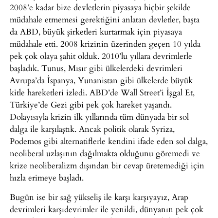
2008’e kadar bize devletlerin piyasaya hiçbir şekilde
müdahale etmemesi gerektiğini anlatan devletler, başta
da ABD, büyük şirketleri kurtarmak için piyasaya
müdahale etti. 2008 krizinin üzerinden geçen 10 yılda
pek çok olaya şahit olduk. 2010’lu yıllara devrimlerle
başladık. Tunus, Mısır gibi ülkelerdeki devrimleri
Avrupa’da İspanya, Yunanistan gibi ülkelerde büyük
kitle hareketleri izledi. ABD’de Wall Street’i İşgal Et,
Türkiye’de Gezi gibi pek çok hareket yaşandı.
Dolayısıyla krizin ilk yıllarında tüm dünyada bir sol
dalga ile karşılaştık. Ancak politik olarak Syriza,
Podemos gibi alternatiflerle kendini ifade eden sol dalga,
neoliberal uzlaşının dağılmakta olduğunu göremedi ve
krize neoliberalizm dışından bir cevap üretemediği için
hızla erimeye başladı.
Bugün ise bir sağ yükseliş ile karşı karşıyayız, Arap
devrimleri karşıdevrimler ile yenildi, dünyanın pek çok