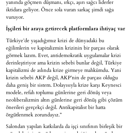
yanında göçmen düşmanı, ırkçı, aşırı sağcı liderler
iktidara geliyor. Önce sola vuran sarkaç şimdi sağa
vuruyor.
İşçileri bir araya getirecek platformlara ihtiyaç var
Türkiye’de yaşadığımız krizi de dünyadaki bu
eğilimlerin ve kapitalizmin krizinin bir parçası olarak
görmek lazım. Evet, antidemokratik uygulamalar krizi
derinleştiriyor ama krizin sebebi bunlar değil, Türkiye
kapitalizmi de aslında krize girmeye mahkûmdu. Yani
krizin sebebi AKP değil, AKP’nin de parçası olduğu
daha geniş bir sistem. Dolayısıyla krize karşı Keynesci
modele, refah toplumu günlerine geri dönüş veya
neoliberalizmin altın günlerine geri dönüş gibi çözüm
önerileri gerçekçi değil. Antikapitalist bir hatta
örgütlenmek zorundayız.”
Salondan yapılan katkılarda da işçi sınıfının birleşik bir