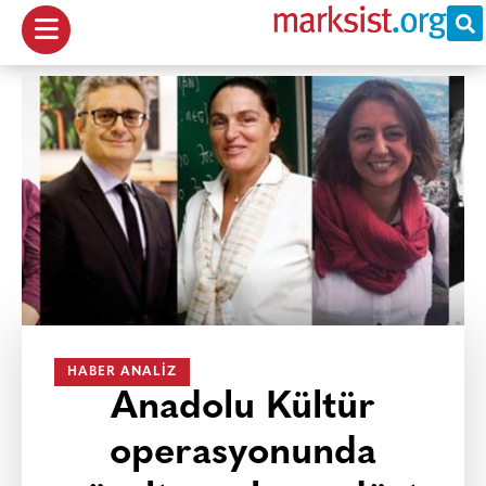
HABER ANALIZ
Anadolu Kültür
operasyonunda