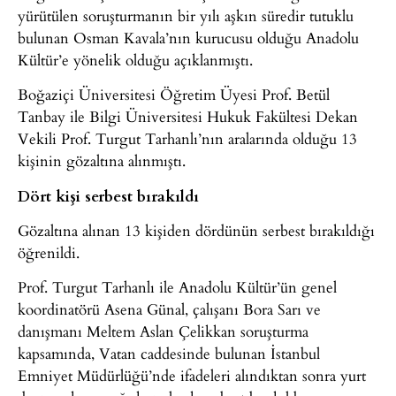
yürütülen soruşturmanın bir yılı aşkın süredir tutuklu
bulunan Osman Kavala’nın kurucusu olduğu Anadolu
Kültür’e yönelik olduğu açıklanmıştı.
Boğaziçi Üniversitesi Öğretim Üyesi Prof. Betül
Tanbay ile Bilgi Üniversitesi Hukuk Fakültesi Dekan
Vekili Prof. Turgut Tarhanlı’nın aralarında olduğu 13
kişinin gözaltına alınmıştı.
Dört kişi serbest bırakıldı
Gözaltına alınan 13 kişiden dördünün serbest bırakıldığı
öğrenildi.
Prof. Turgut Tarhanlı ile Anadolu Kültür’ün genel
koordinatörü Asena Günal, çalışanı Bora Sarı ve
danışmanı Meltem Aslan Çelikkan soruşturma
kapsamında, Vatan caddesinde bulunan İstanbul
Emniyet Müdürlüğü’nde ifadeleri alındıktan sonra yurt