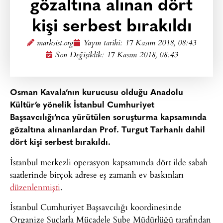
gözaltına alınan dört
kişi serbest bırakıldı
marksist.org
Yayın tarihi:
17 Kasım 2018, 08:43
Son Değişiklik: 17 Kasım 2018, 08:43
Osman Kavala’nın kurucusu olduğu Anadolu
Kültür’e yönelik İstanbul Cumhuriyet
Başsavcılığı’nca yürütülen soruşturma kapsamında
gözaltına alınanlardan Prof. Turgut Tarhanlı dahil
dört kişi serbest bırakıldı.
İstanbul merkezli operasyon kapsamında dört ilde sabah
saatlerinde birçok adrese eş zamanlı ev baskınları
düzenlenmişti
.
İstanbul Cumhuriyet Başsavcılığı koordinesinde
Organize Suçlarla Mücadele Şube Müdürlüğü tarafından