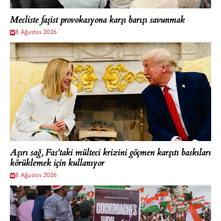
Mecliste faşist provokasyona karşı barışı savunmak
8 Ağustos 2026
Aşırı sağ, Fas’taki mülteci krizini göçmen karşıtı baskıları
körüklemek için kullanıyor
8 Ağustos 2026