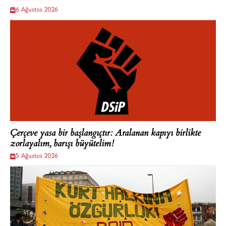
6 Ağustos 2026
Çerçeve yasa bir başlangıçtır: Aralanan kapıyı birlikte
zorlayalım, barışı büyütelim!
5 Ağustos 2026