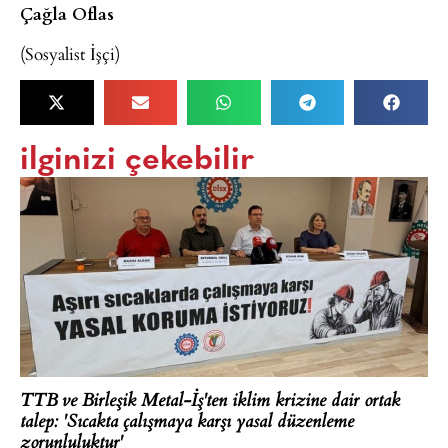
Çağla Oflas
(Sosyalist İşçi)
ilginizi çekebilir
TTB ve Birleşik Metal-İş'ten iklim krizine dair ortak
talep: 'Sıcakta çalışmaya karşı yasal düzenleme
zorunluluktur'