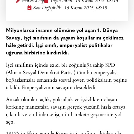
marksist.org
Yayın tarihi:
16 Kasım 2015, 08:15
Son Değişiklik: 16 Kasım 2015, 08:15
Milyonlarca insanın ölümüne yol açan 1. Dünya
Savaşı, işçi sınıfının da yaşam koşullarını çekilmez
hâle getirdi. İşçi sınıfı, emperyalist politikalar
uğruna birbirine kırdırıldı.
İşçi sınıfının içinde ezici bir çoğunluğa sahip SPD
(Alman Sosyal Demokrat Partisi) tüm bu emperyalist
boğazlaşmalar esnasında sosyal şoven politikaların peşine
takıldı. Emperyalizmin savaşını destekledi.
Ancak ölümler, açlık, yoksulluk ve işsizlikten oluşan
korkunç manzaralar, savaşın gerçek yüzünü hızla ortaya
çıkardı ve on binlerce işçinin harekete geçmesine yol
açtı.
1917’nin Ekim ayında Rusya işçi sınıfının iktidarı ele