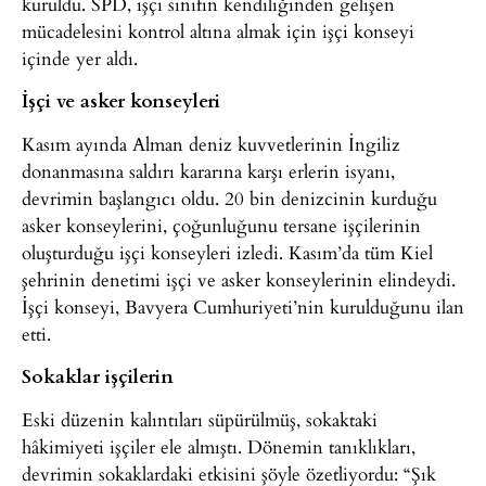
kuruldu. SPD, işçi sınıfın kendiliğinden gelişen
mücadelesini kontrol altına almak için işçi konseyi
içinde yer aldı.
İşçi ve asker konseyleri
Kasım ayında Alman deniz kuvvetlerinin İngiliz
donanmasına saldırı kararına karşı erlerin isyanı,
devrimin başlangıcı oldu. 20 bin denizcinin kurduğu
asker konseylerini, çoğunluğunu tersane işçilerinin
oluşturduğu işçi konseyleri izledi. Kasım’da tüm Kiel
şehrinin denetimi işçi ve asker konseylerinin elindeydi.
İşçi konseyi, Bavyera Cumhuriyeti’nin kurulduğunu ilan
etti.
Sokaklar işçilerin
Eski düzenin kalıntıları süpürülmüş, sokaktaki
hâkimiyeti işçiler ele almıştı. Dönemin tanıklıkları,
devrimin sokaklardaki etkisini şöyle özetliyordu: “Şık