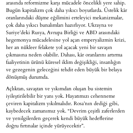
arasında reformizme karşı mücadele öncelikli yere sahip.
Bugün kapitalizm çok daha yıkıcı boyutlarda. Üstelik kâr
oranlarındaki düşme eğilimini erteleyici mekanizmalar,
çok daha yıkıcı bunalımları hazırlıyor. Ukrayna ve
Suriye’deki Rusya, Avrupa Birliği ve ABD arasındaki
hegemonya mücadelesine yol açan emperyalizmin krizi,
her an nükleer felakete yol açacak yeni bir savaşın
çıkmasına neden olabilir. Dahası, kâr oranlarını artırma
faaliyetinin ürünü küresel iklim değişikliği, insanlığın
ve gezegenin geleceğini tehdit eden büyük bir belaya
dönüşmüş durumda.
Açlıktan, savaştan ve yıkımdan oluşan bu sistemin
iyileştirilebilir bir yanı yok. Hayatımızı cehenneme
çeviren kapitalizm yıkılmalıdır. Rosa’nın dediği gibi,
kaybedecek zamanımız yok. “Devrim çeşitli zaferlerden
ve yenilgilerden geçerek kendi büyük hedeflerine
doğru fırtınalar içinde yürüyecektir”.