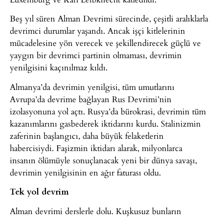
Beş yıl süren Alman Devrimi sürecinde, çeşitli aralıklarla
devrimci durumlar yaşandı. Ancak işçi kitlelerinin
mücadelesine yön verecek ve şekillendirecek güçlü ve
yaygın bir devrimci partinin olmaması, devrimin
yenilgisini kaçınılmaz kıldı.
Almanya’da devrimin yenilgisi, tüm umutlarını
Avrupa’da devrime bağlayan Rus Devrimi’nin
izolasyonuna yol açtı. Rusya’da bürokrasi, devrimin tüm
kazanımlarını gasbederek iktidarını kurdu. Stalinizmin
zaferinin başlangıcı, daha büyük felaketlerin
habercisiydi. Faşizmin iktidarı alarak, milyonlarca
insanın ölümüyle sonuçlanacak yeni bir dünya savaşı,
devrimin yenilgisinin en ağır faturası oldu.
Tek yol devrim
Alman devrimi derslerle dolu. Kuşkusuz bunların