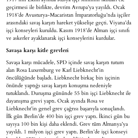
geçirmesi ile birlikte, devrim Avrupa’ya yayıldı. Ocak
1918’de Avusturya-Macaristan İmparatorluğu’nda işçiler
arasındaki savaş karşıtı hareket yükselişe geçti. Viyana’da
işçi konseyleri kuruldu. Kasım 1918’de Alman işçi sınıfı
ve askerler ayaklanarak işçi konseylerini kurdular.
Savaşa karşı kitle grevleri
Savaşa karşı mücadele, SPD içinde savaş karşıtı tutum
alan Rosa Luxemburg ve Karl Liebknecht’in
öncülüğünde başladı. Liebknecht birkaç bin işçinin
önünde yaptığı savaş karşıtı konuşma nedeniyle
tutuklandı. Duruşma gününde 55 bin işçi Liebknecht ile
dayanışma grevi yaptı. Ocak ayında Rosa ve
Liebknecht’in genel grev çağrısı başarıyla sonuçlandı.
İlk gün Berlin’de 400 bin işçi grev yaptı. İkinci gün bu
sayıya 100 bin kişi daha eklendi. Grev tüm Almanya’ya
yayıldı. 1 milyon işçi grev yaptı. Berlin’de işçi konseyi