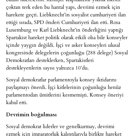
çoktan terk eden bu hantal yapı, devrimi ezmek için
harekete geçti. Liebknecht’in sosyalist cumhuriyeti ilan
ettiği sırada, SPD önderi Cumhuriyeti ilan etti. Rosa
Luxemburg ve Karl Liebknecht’in önderliğini yaptığı
Spartakist hareket politik olarak etkili olsa bile konseyler
içinde yaygın değildi. İşçi ve asker konseyleri ulusal
kongresinde delegelerin çoğunluğu (288 delege) Sosyal
Demokratları desteklerken, Spartakistleri
destekleyenlerin sayısı yalnızca 10’du.
Sosyal demokratlar parlamentoyla konsey iktidarını
paylaşmayı önerdi. İşçi kitlelerinin çoğunluğu henüz
parlamentodan ümitlerini kesmemişti. Konsey öneriyi
kabul etti.
Devrimin boğulması
Sosyal demokrat liderler ve genelkurmay, devrimi
ezmek için imparatorluk kalıntılarıyla birlikte hareket