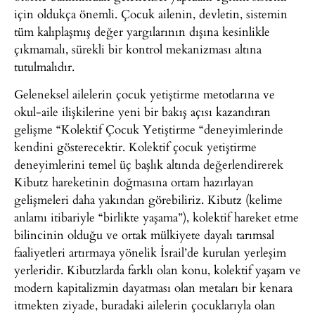
için oldukça önemli. Çocuk ailenin, devletin, sistemin
tüm kalıplaşmış değer yargılarının dışına kesinlikle
çıkmamalı, sürekli bir kontrol mekanizması altına
tutulmalıdır.
Geleneksel ailelerin çocuk yetiştirme metotlarına ve
okul-aile ilişkilerine yeni bir bakış açısı kazandıran
gelişme “Kolektif Çocuk Yetiştirme “deneyimlerinde
kendini gösterecektir. Kolektif çocuk yetiştirme
deneyimlerini temel üç başlık altında değerlendirerek
Kibutz hareketinin doğmasına ortam hazırlayan
gelişmeleri daha yakından görebiliriz. Kibutz (kelime
anlamı itibariyle “birlikte yaşama”), kolektif hareket etme
bilincinin olduğu ve ortak mülkiyete dayalı tarımsal
faaliyetleri artırmaya yönelik İsrail’de kurulan yerleşim
yerleridir. Kibutzlarda farklı olan konu, kolektif yaşam ve
modern kapitalizmin dayatması olan metaları bir kenara
itmekten ziyade, buradaki ailelerin çocuklarıyla olan