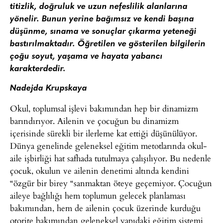
titizlik, doğruluk ve uzun nefeslilik alanlarına
yönelir. Bunun yerine bağımsız ve kendi başına
düşünme, sınama ve sonuçlar çıkarma yeteneği
bastırılmaktadır. Öğretilen ve gösterilen bilgilerin
çoğu soyut, yaşama ve hayata yabancı
karakterdedir.
Nadejda Krupskaya
Okul, toplumsal işlevi bakımından hep bir dinamizm
barındırıyor. Ailenin ve çocuğun bu dinamizm
içerisinde sürekli bir ilerleme kat ettiği düşünülüyor.
Dünya genelinde geleneksel eğitim metotlarında okul-
aile işbirliği hat safhada tutulmaya çalışılıyor. Bu nedenle
çocuk, okulun ve ailenin denetimi altında kendini
“özgür bir birey “sanmaktan öteye geçemiyor. Çocuğun
aileye bağlılığı hem toplumun gelecek planlaması
bakımından, hem de ailenin çocuk üzerinde kurduğu
otorite bakımından geleneksel yapıdaki eğitim sistemi