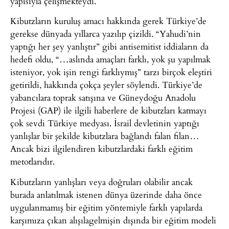
yapısıyla çelişmekteydi.
Kibutzların kuruluş amacı hakkında gerek Türkiye’de
gerekse dünyada yıllarca yazılıp çizildi. “Yahudi’nin
yaptığı her şey yanlıştır” gibi antisemitist iddiaların da
hedefi oldu, “…aslında amaçları farklı, yok şu yapılmak
isteniyor, yok işin rengi farklıymış” tarzı birçok eleştiri
getirildi, hakkında çokça şeyler söylendi. Türkiye’de
yabancılara toprak satışına ve Güneydoğu Anadolu
Projesi (GAP) ile ilgili haberlere de kibutzları katmayı
çok sevdi Türkiye medyası. İsrail devletinin yaptığı
yanlışlar bir şekilde kibutzlara bağlandı falan filan…
Ancak bizi ilgilendiren kibutzlardaki farklı eğitim
metotlarıdır.
Kibutzların yanlışları veya doğruları olabilir ancak
burada anlatılmak istenen dünya üzerinde daha önce
uygulanmamış bir eğitim yöntemiyle farklı yapılarda
karşımıza çıkan alışılagelmişin dışında bir eğitim modeli