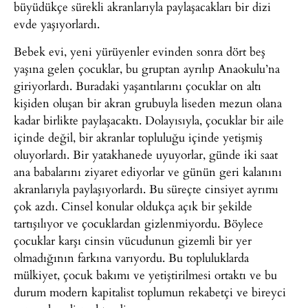
büyüdükçe sürekli akranlarıyla paylaşacakları bir dizi
evde yaşıyorlardı.
Bebek evi, yeni yürüyenler evinden sonra dört beş
yaşına gelen çocuklar, bu gruptan ayrılıp Anaokulu’na
giriyorlardı. Buradaki yaşantılarını çocuklar on altı
kişiden oluşan bir akran grubuyla liseden mezun olana
kadar birlikte paylaşacaktı. Dolayısıyla, çocuklar bir aile
içinde değil, bir akranlar topluluğu içinde yetişmiş
oluyorlardı. Bir yatakhanede uyuyorlar, günde iki saat
ana babalarını ziyaret ediyorlar ve günün geri kalanını
akranlarıyla paylaşıyorlardı. Bu süreçte cinsiyet ayrımı
çok azdı. Cinsel konular oldukça açık bir şekilde
tartışılıyor ve çocuklardan gizlenmiyordu. Böylece
çocuklar karşı cinsin vücudunun gizemli bir yer
olmadığının farkına varıyordu. Bu topluluklarda
mülkiyet, çocuk bakımı ve yetiştirilmesi ortaktı ve bu
durum modern kapitalist toplumun rekabetçi ve bireyci