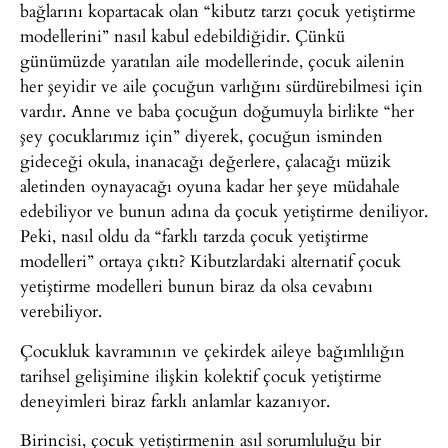
bağlarını kopartacak olan “kibutz tarzı çocuk yetiştirme
modellerini” nasıl kabul edebildiğidir. Çünkü
günümüzde yaratılan aile modellerinde, çocuk ailenin
her şeyidir ve aile çocuğun varlığını sürdürebilmesi için
vardır. Anne ve baba çocuğun doğumuyla birlikte “her
şey çocuklarımız için” diyerek, çocuğun isminden
gideceği okula, inanacağı değerlere, çalacağı müzik
aletinden oynayacağı oyuna kadar her şeye müdahale
edebiliyor ve bunun adına da çocuk yetiştirme deniliyor.
Peki, nasıl oldu da “farklı tarzda çocuk yetiştirme
modelleri” ortaya çıktı? Kibutzlardaki alternatif çocuk
yetiştirme modelleri bunun biraz da olsa cevabını
verebiliyor.
Çocukluk kavramının ve çekirdek aileye bağımlılığın
tarihsel gelişimine ilişkin kolektif çocuk yetiştirme
deneyimleri biraz farklı anlamlar kazanıyor.
Birincisi, çocuk yetiştirmenin asıl sorumluluğu bir