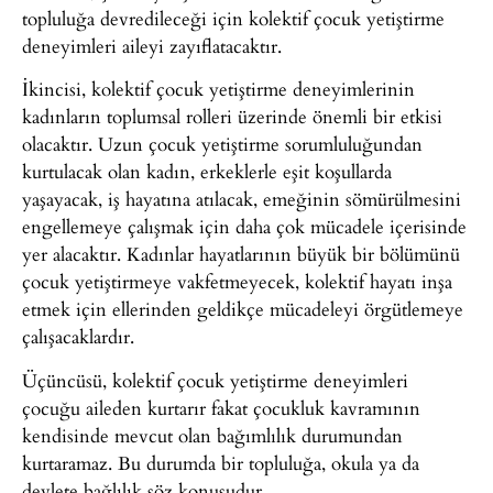
topluluğa devredileceği için kolektif çocuk yetiştirme
deneyimleri aileyi zayıflatacaktır.
İkincisi, kolektif çocuk yetiştirme deneyimlerinin
kadınların toplumsal rolleri üzerinde önemli bir etkisi
olacaktır. Uzun çocuk yetiştirme sorumluluğundan
kurtulacak olan kadın, erkeklerle eşit koşullarda
yaşayacak, iş hayatına atılacak, emeğinin sömürülmesini
engellemeye çalışmak için daha çok mücadele içerisinde
yer alacaktır. Kadınlar hayatlarının büyük bir bölümünü
çocuk yetiştirmeye vakfetmeyecek, kolektif hayatı inşa
etmek için ellerinden geldikçe mücadeleyi örgütlemeye
çalışacaklardır.
Üçüncüsü, kolektif çocuk yetiştirme deneyimleri
çocuğu aileden kurtarır fakat çocukluk kavramının
kendisinde mevcut olan bağımlılık durumundan
kurtaramaz. Bu durumda bir topluluğa, okula ya da
devlete bağlılık söz konusudur.