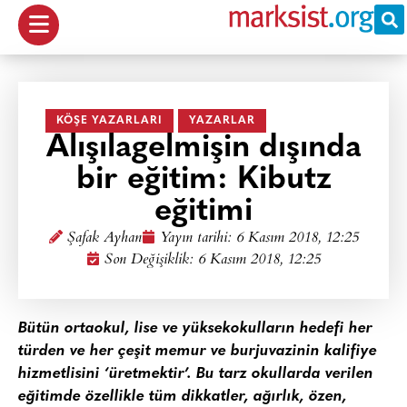
KÖŞE YAZARLARI
YAZARLAR
Alışılagelmişin dışında
bir eğitim: Kibutz
eğitimi
Şafak Ayhan
Yayın tarihi:
6 Kasım 2018, 12:25
Son Değişiklik: 6 Kasım 2018, 12:25
Bütün ortaokul, lise ve yüksekokulların hedefi her
türden ve her çeşit memur ve burjuvazinin kalifiye
hizmetlisini ‘üretmektir’. Bu tarz okullarda verilen
eğitimde özellikle tüm dikkatler, ağırlık, özen,