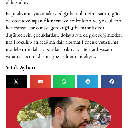
olduğudur.
Kapitalizmin yaratmak istediği bencil, nefret saçan, güce
ve otoriteye tapan fikirlerin ve ezilenlerin ve yoksulların
her zaman var olması gerektiği gibi mantıksızca
düşüncelerin çocuklardan, dolayısıyla da geleceğimizden
nasıl sökülüp atılacağına dair alternatif çocuk yetiştirme
modellerine daha yakından bakmalı, alternatif yaşam
yaratma seçeneklerini göz ardı etmemeliyiz.
Şafak Ayhan