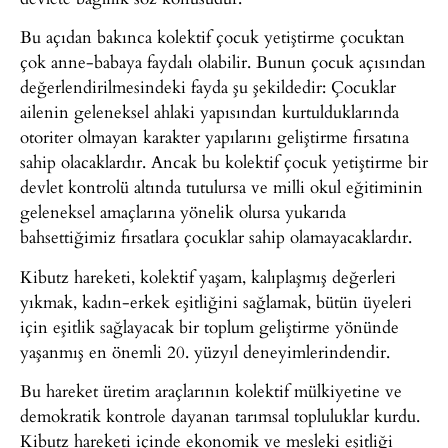
Bu açıdan bakınca kolektif çocuk yetiştirme çocuktan
çok anne-babaya faydalı olabilir. Bunun çocuk açısından
değerlendirilmesindeki fayda şu şekildedir: Çocuklar
ailenin geleneksel ahlaki yapısından kurtulduklarında
otoriter olmayan karakter yapılarını geliştirme fırsatına
sahip olacaklardır. Ancak bu kolektif çocuk yetiştirme bir
devlet kontrolü altında tutulursa ve milli okul eğitiminin
geleneksel amaçlarına yönelik olursa yukarıda
bahsettiğimiz fırsatlara çocuklar sahip olamayacaklardır.
Kibutz hareketi, kolektif yaşam, kalıplaşmış değerleri
yıkmak, kadın-erkek eşitliğini sağlamak, bütün üyeleri
için eşitlik sağlayacak bir toplum geliştirme yönünde
yaşanmış en önemli 20. yüzyıl deneyimlerindendir.
Bu hareket üretim araçlarının kolektif mülkiyetine ve
demokratik kontrole dayanan tarımsal topluluklar kurdu.
Kibutz hareketi içinde ekonomik ve mesleki eşitliği