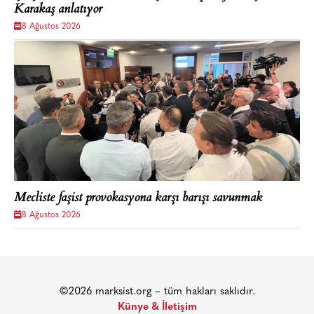
Karakaş anlatıyor
8 Ağustos 2026
Mecliste faşist provokasyona karşı barışı savunmak
8 Ağustos 2026
©2026 marksist.org – tüm hakları saklıdır.
Künye & İletişim