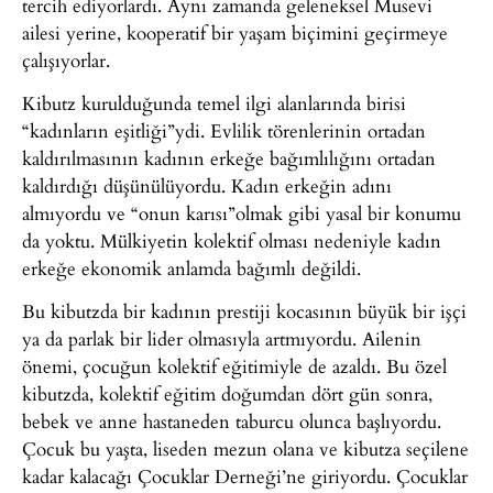
tercih ediyorlardı. Aynı zamanda geleneksel Musevi
ailesi yerine, kooperatif bir yaşam biçimini geçirmeye
çalışıyorlar.
Kibutz kurulduğunda temel ilgi alanlarında birisi
“kadınların eşitliği”ydi. Evlilik törenlerinin ortadan
kaldırılmasının kadının erkeğe bağımlılığını ortadan
kaldırdığı düşünülüyordu. Kadın erkeğin adını
almıyordu ve “onun karısı”olmak gibi yasal bir konumu
da yoktu. Mülkiyetin kolektif olması nedeniyle kadın
erkeğe ekonomik anlamda bağımlı değildi.
Bu kibutzda bir kadının prestiji kocasının büyük bir işçi
ya da parlak bir lider olmasıyla artmıyordu. Ailenin
önemi, çocuğun kolektif eğitimiyle de azaldı. Bu özel
kibutzda, kolektif eğitim doğumdan dört gün sonra,
bebek ve anne hastaneden taburcu olunca başlıyordu.
Çocuk bu yaşta, liseden mezun olana ve kibutza seçilene
kadar kalacağı Çocuklar Derneği’ne giriyordu. Çocuklar