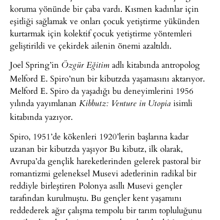
koruma yönünde bir çaba vardı. Kısmen kadınlar için
eşitliği sağlamak ve onları çocuk yetiştirme yükünden
kurtarmak için kolektif çocuk yetiştirme yöntemleri
geliştirildi ve çekirdek ailenin önemi azaltıldı.
Joel Spring’in
adlı kitabında antropolog
Özgür Eğitim
Melford E. Spiro’nun bir kibutzda yaşamasını aktarıyor.
Melford E. Spiro da yaşadığı bu deneyimlerini 1956
yılında yayımlanan
isimli
Kibbutz: Venture in Utopia
kitabında yazıyor.
Spiro, 1951’de kökenleri 1920’lerin başlarına kadar
uzanan bir kibutzda yaşıyor Bu kibutz, ilk olarak,
Avrupa’da gençlik hareketlerinden gelerek pastoral bir
romantizmi geleneksel Musevi adetlerinin radikal bir
reddiyle birleştiren Polonya asıllı Musevi gençler
tarafından kurulmuştu. Bu gençler kent yaşamını
reddederek ağır çalışma tempolu bir tarım topluluğunu