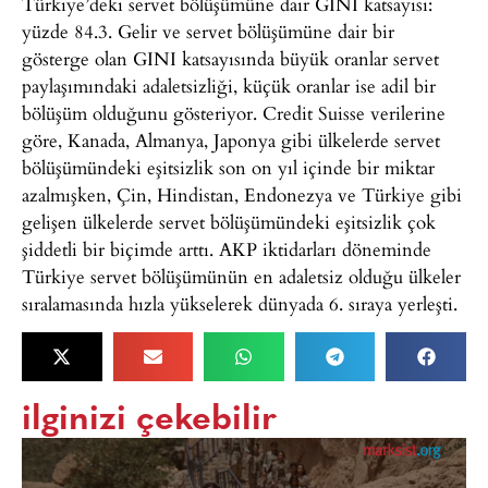
Türkiye’deki servet bölüşümüne dair GINI katsayısı:
yüzde 84.3. Gelir ve servet bölüşümüne dair bir
gösterge olan GINI katsayısında büyük oranlar servet
paylaşımındaki adaletsizliği, küçük oranlar ise adil bir
bölüşüm olduğunu gösteriyor. Credit Suisse verilerine
göre, Kanada, Almanya, Japonya gibi ülkelerde servet
bölüşümündeki eşitsizlik son on yıl içinde bir miktar
azalmışken, Çin, Hindistan, Endonezya ve Türkiye gibi
gelişen ülkelerde servet bölüşümündeki eşitsizlik çok
şiddetli bir biçimde arttı. AKP iktidarları döneminde
Türkiye servet bölüşümünün en adaletsiz olduğu ülkeler
sıralamasında hızla yükselerek dünyada 6. sıraya yerleşti.
ilginizi çekebilir