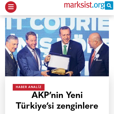
HABER ANALIZ
AKP’nin Yeni
Türkiye’si zenginlere