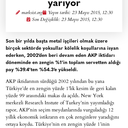
yarıyor
marksist.org
Yayın tarihi:
23 Mayıs 2015, 12:30
Son Değişiklik: 23 Mayıs 2015, 12:30
Son bir yılda başta metal işçileri olmak üzere
birçok sektörde yoksullar kölelik koşullarına isyan
ederken, 2002’den beri devam eden AKP iktidarı
döneminde en zengin %1’in toplam servetten aldığı
pay %39.4’ten %54.3’e yükseldi.
AKP iktidarının sürdüğü 2002 yılından bu yana
Türkiye’de en zengin yüzde 1’lik kesim ile geri kalan
yüzde 99 arasındaki makas da açıldı. New York
merkezli Research Instute of Turkey’nin yayımladığı
rapor, AKP’nin seçim meydanlarında vurguladığı 12
yıllık ekonomik istikrarın en çok zenginlere yaradığını
ortaya koydu. Türkiye’nin en zengin yüzde 1’inin