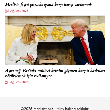
Mecliste faşist provokasyona karşı barışı savunmak
8 Ağustos 2026
Aşırı sağ, Fas’taki mülteci krizini göçmen karşıtı baskıları
körüklemek için kullanıyor
8 Ağustos 2026
©2026 marksist.org – tüm hakları saklıdır.