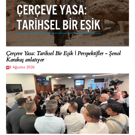
Çerçeve Yasa: Tarihsel Bir Eşik | Perspektifler - Şenol
Karakaş anlatıyor
8 Ağustos 2026