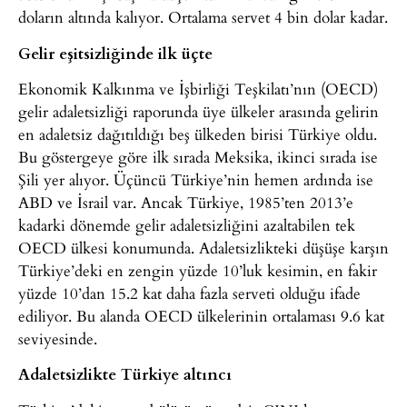
doların altında kalıyor. Ortalama servet 4 bin dolar kadar.
Gelir eşitsizliğinde ilk üçte
Ekonomik Kalkınma ve İşbirliği Teşkilatı’nın (OECD)
gelir adaletsizliği raporunda üye ülkeler arasında gelirin
en adaletsiz dağıtıldığı beş ülkeden birisi Türkiye oldu.
Bu göstergeye göre ilk sırada Meksika, ikinci sırada ise
Şili yer alıyor. Üçüncü Türkiye’nin hemen ardında ise
ABD ve İsrail var. Ancak Türkiye, 1985’ten 2013’e
kadarki dönemde gelir adaletsizliğini azaltabilen tek
OECD ülkesi konumunda. Adaletsizlikteki düşüşe karşın
Türkiye’deki en zengin yüzde 10’luk kesimin, en fakir
yüzde 10’dan 15.2 kat daha fazla serveti olduğu ifade
ediliyor. Bu alanda OECD ülkelerinin ortalaması 9.6 kat
seviyesinde.
Adaletsizlikte Türkiye altıncı