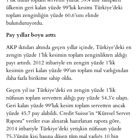
ülkenin geri kalan yüzde 99’luk kesimi Türkiye’deki
toplam zenginliğin yüzde 60.6’sını elinde
bulunduruyordu.
Pay yıllar boyu arttı
AKP iktidarı altında geçen yıllar içinde, Türkiye’deki en
zengin yüzde 1’lik kesimin toplam zenginlikten aldığı
payı artırdı. 2012 itibariyle en zengin yüzde 1’lik
kesimin geri kalan yüzde 99’un toplam mal varlığından
daha fazla birikime sahip oldu.
Geçen yıl ise Türkiye’deki en zengin yüzde 1’lik
nüfusun toplam servetten aldığı pay yüzde 54.3’e ulaştı.
Geri kalan yüzde 99’luk kesim toplam servetten ancak
yüzde 45.7 pay alabildi. Credit Suisse’in “Küresel Servet
Raporu” veriler esas alınarak hazırlanan rapora göre,
2014 itibariyle Türkiye’deki yetişkin nüfusun yüzde
75.3’ünün kişi başına düşen tüm mal varlığı 10 bin