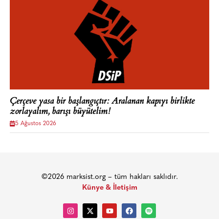
Çerçeve yasa bir başlangıçtır: Aralanan kapıyı birlikte
zorlayalım, barışı büyütelim!
5 Ağustos 2026
©2026 marksist.org – tüm hakları saklıdır.
Künye & İletişim