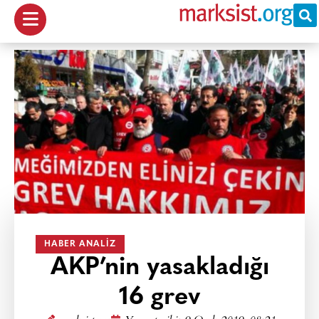
HABER ANALIZ
AKP’nin yasakladığı
16 grev