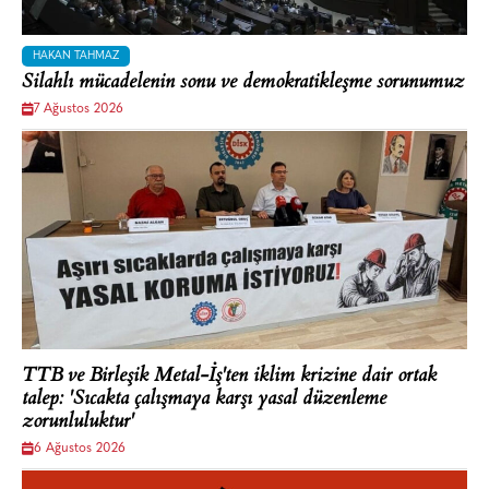
HAKAN TAHMAZ
Silahlı mücadelenin sonu ve demokratikleşme sorunumuz
7 Ağustos 2026
TTB ve Birleşik Metal-İş'ten iklim krizine dair ortak
talep: 'Sıcakta çalışmaya karşı yasal düzenleme
zorunluluktur'
6 Ağustos 2026