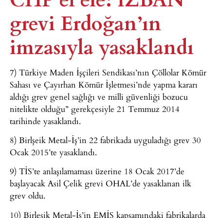
grevi Erdoğan’ın
imzasıyla yasaklandı
7) Türkiye Maden İşçileri Sendikası’nın Çöllolar Kömür
Sahası ve Çayırhan Kömür İşletmesi’nde yapma kararı
aldığı grev genel sağlığı ve milli güvenliği bozucu
nitelikte olduğu” gerekçesiyle 21 Temmuz 2014
tarihinde yasaklandı.
8) Birlşeik Metal-İş’in 22 fabrikada uyguladığı grev 30
Ocak 2015’te yasaklandı.
9) TİS’te anlaşılamaması üzerine 18 Ocak 2017’de
başlayacak Asil Çelik grevi OHAL’de yasaklanan ilk
grev oldu.
10) Birleşik Metal-İş’in EMİS kapsamındaki fabrikalarda