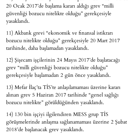
20 Ocak 2017’de başlama kararı aldığı grev “milli
güvenliği bozucu nitelikte olduğu” gerekçesiyle
yasaklandı.
11) Akbank grevi “ekonomik ve finansal istikrarı
bozucu nitelikte olduğu” gerekçesiyle 20 Mart 2017
tarihinde, daha başlamadan yasaklandı.
12) Şişecam işçilerinin 24 Mayıs 2017’de başlatacağı
grev “milli güvenliği bozucu nitelikte olduğu”
gerekçesiyle başlamadan 2 gün önce yasaklandı.
13) Mefar İlaç’ta TİS’te anlaşılamaması üzerine kararı
alınan grev 5 Haziran 2017 tarihinde “genel sağlığı
bozucu nitelikte” görüldüğünden yasaklandı.
14) 130 bin işçiyi ilgilendiren MESS grup TİS
görüşmelerinde anlaşma sağlanamaması üzerine 2 Şubat
2018’de başlanacak grev yasaklandı.