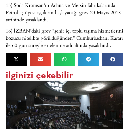
15) Soda Kromsan’ın Adana ve Mersin fabrikalarında
Petrol-İş üyesi işçilerin başlayacağı grev 23 Mayıs 2018
tarihinde yasaklandı.
16) İZBAN’daki grev “şehir içi toplu taşıma hizmetlerini
bozucu nitelikte görüldüğünden” Cumhurbaşkanı Kararı
ile 60 gün süreyle ertelenme adı altında yasaklandı.
ilginizi çekebilir