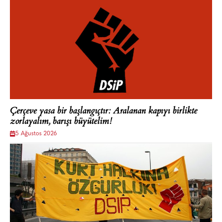
Çerçeve yasa bir başlangıçtır: Aralanan kapıyı birlikte
zorlayalım, barışı büyütelim!
5 Ağustos 2026