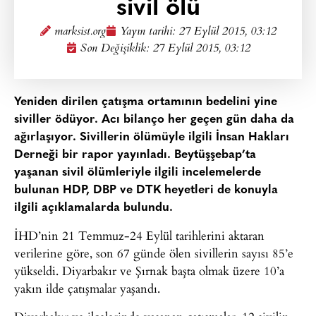
sivil ölü
marksist.org
Yayın tarihi:
27 Eylül 2015, 03:12
Son Değişiklik: 27 Eylül 2015, 03:12
Yeniden dirilen çatışma ortamının bedelini yine
siviller ödüyor. Acı bilanço her geçen gün daha da
ağırlaşıyor. Sivillerin ölümüyle ilgili İnsan Hakları
Derneği bir rapor yayınladı. Beytüşşebap’ta
yaşanan sivil ölümleriyle ilgili incelemelerde
bulunan HDP, DBP ve DTK heyetleri de konuyla
ilgili açıklamalarda bulundu.
İHD’nin 21 Temmuz-24 Eylül tarihlerini aktaran
verilerine göre, son 67 günde ölen sivillerin sayısı 85’e
yükseldi. Diyarbakır ve Şırnak başta olmak üzere 10’a
yakın ilde çatışmalar yaşandı.