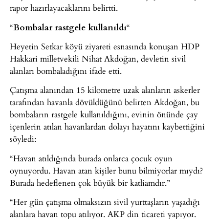
rapor hazırlayacaklarını belirtti.
“
Bombalar rastgele kullanıldı
“
Heyetin Setkar köyü ziyareti esnasında konuşan HDP
Hakkari milletvekili Nihat Akdoğan, devletin sivil
alanları bombaladığını ifade etti.
Çatışma alanından 15 kilometre uzak alanların askerler
tarafından havanla dövüldüğünü belirten Akdoğan, bu
bombaların rastgele kullanıldığını, evinin önünde çay
içenlerin atılan havanlardan dolayı hayatını kaybettiğini
söyledi:
“Havan atıldığında burada onlarca çocuk oyun
oynuyordu. Havan atan kişiler bunu bilmiyorlar mıydı?
Burada hedeflenen çok büyük bir katliamdır.”
“Her gün çatışma olmaksızın sivil yurttaşların yaşadığı
alanlara havan topu atılıyor. AKP din ticareti yapıyor.