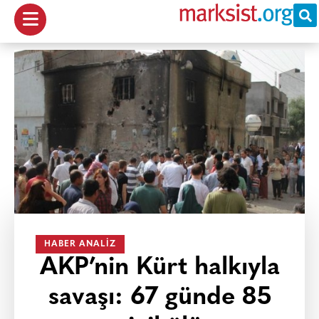
HABER ANALIZ
AKP’nin Kürt halkıyla
savaşı: 67 günde 85