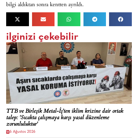
bilgi aldıktan sonra kentten ayrıldı.
ilginizi çekebilir
TTB ve Birleşik Metal-İş'ten iklim krizine dair ortak
talep: 'Sıcakta çalışmaya karşı yasal düzenleme
zorunluluktur'
6 Ağustos 2026