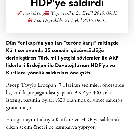
HDP’ye saldırdı
marksist.org
Yayın tarihi:
21 Eylül 2015, 09:33
Son Değişiklik: 21 Eylül 2015, 09:33
Dün Yenikapı’da yapılan “teröre karşı” mitingde
Kürt sorununda 35 senedir çözümsüzlüğü
derinleştiren Türk milliyetçisi söylemler ile AKP
liderleri Erdoğan ile Davutoğlu’nun HDP’ye ve
Kürtlere yönelik saldırıları öne çıktı.
Recep Tayyip Erdoğan, 7 Haziran seçimleri öncesinde
başkanlık propagandası yaparak AKP’ye 400 vekil
istemiş, partinin oyları %20 oranında eriyince sandığa
gömülmüştü.
Erdoğan aynı tutkuyla Kürtlere ve HDP’ye saldırarak
erken seçim öncesi de kampanya yapıyor.