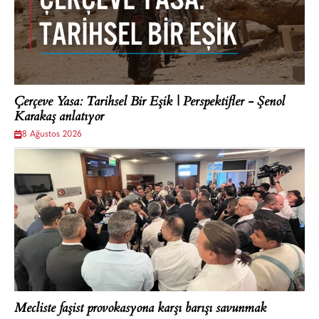
Çerçeve Yasa: Tarihsel Bir Eşik | Perspektifler - Şenol
Karakaş anlatıyor
8 Ağustos 2026
Mecliste faşist provokasyona karşı barışı savunmak