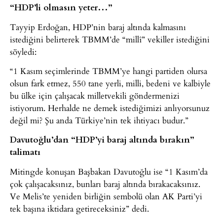
“HDP’li olmasın yeter…”
Tayyip Erdoğan, HDP’nin baraj altında kalmasını
istediğini belirterek TBMM’de “millî” vekiller istediğini
söyledi:
“1 Kasım seçimlerinde TBMM’ye hangi partiden olursa
olsun fark etmez, 550 tane yerli, milli, bedeni ve kalbiyle
bu ülke için çalışacak milletvekili göndermenizi
istiyorum. Herhalde ne demek istediğimizi anlıyorsunuz
değil mi? Şu anda Türkiye’nin tek ihtiyacı budur.”
Davutoğlu’dan “HDP’yi baraj altında bırakın”
talimatı
Mitingde konuşan Başbakan Davutoğlu ise “1 Kasım’da
çok çalışacaksınız, bunları baraj altında bırakacaksınız.
Ve Melis’te yeniden birliğin sembolü olan AK Parti’yi
tek başına iktidara getireceksiniz” dedi.