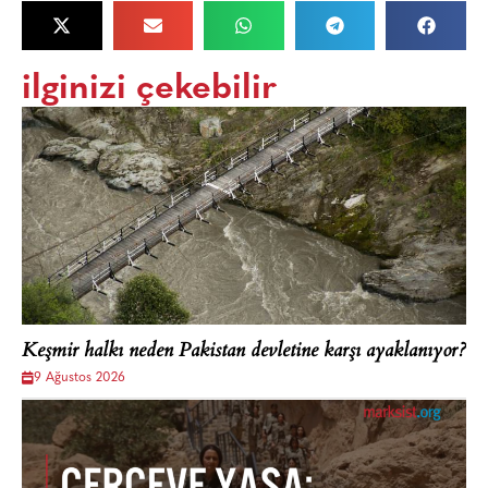
ilginizi çekebilir
Keşmir halkı neden Pakistan devletine karşı ayaklanıyor?
9 Ağustos 2026