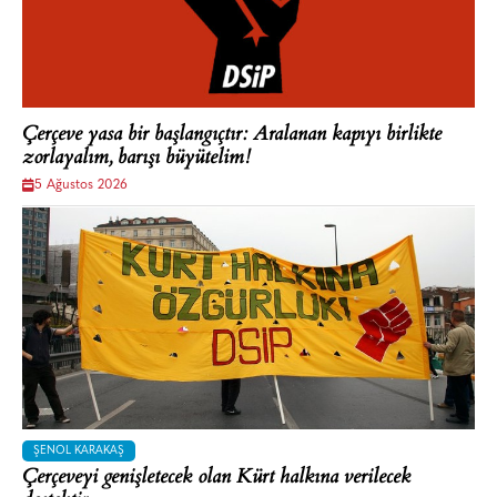
Çerçeve yasa bir başlangıçtır: Aralanan kapıyı birlikte
zorlayalım, barışı büyütelim!
5 Ağustos 2026
ŞENOL KARAKAŞ
Çerçeveyi genişletecek olan Kürt halkına verilecek