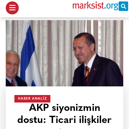
HABER ANALIZ
AKP siyonizmin
dostu: Ticari ilişkiler