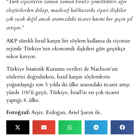
“Türk siyasilerin zaman zaman İsrail’e yönelttikleri ağır
eleştirilerden dolayı, maalesef halihazırda siyasi ilişkiler
çok sıcak değil ancak aramızdaki ticaret hacmi her geçen yıl
artıyor.”
AKP sürekli İsrail karşıtı bir söylem kullansa da siyonist
rejimle Türkiye’nin ekonomik ilişkileri gün geçtikçe
rekor kırıyor.
Türkiye İstatistik Kurumu verileri de Nachson’un
sözlerini doğrularken, İsrail karşıtı söylemlerin
yoğunlaştığı son 5 yılda iki ülke arasındaki ticaret artışı
yüzde 100’ü geçti. Türkiye, İsrail’in en çok ticaret
yaptığı 8. ülke.
Fotoğraf:
Arşiv. Erdoğan, Ariel Şaron ile.