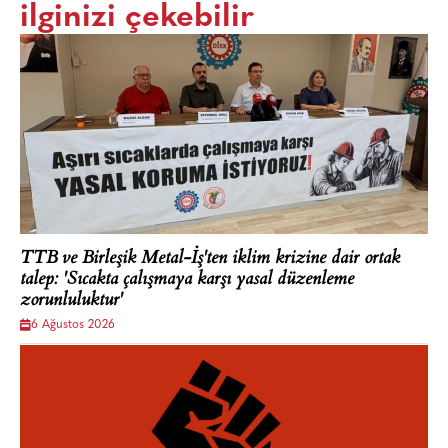
ilginizi çekebilir
TTB ve Birleşik Metal-İş'ten iklim krizine dair ortak
talep: 'Sıcakta çalışmaya karşı yasal düzenleme
zorunluluktur'
6 Ağustos 2026