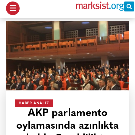
HABER ANALIZ
AKP parlamento
oylamasında azınlıkta