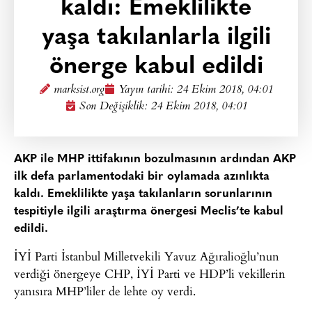
kaldı: Emeklilikte
yaşa takılanlarla ilgili
önerge kabul edildi
marksist.org
Yayın tarihi:
24 Ekim 2018, 04:01
Son Değişiklik: 24 Ekim 2018, 04:01
AKP ile MHP ittifakının bozulmasının ardından AKP
ilk defa parlamentodaki bir oylamada azınlıkta
kaldı. Emeklilikte yaşa takılanların sorunlarının
tespitiyle ilgili araştırma önergesi Meclis’te kabul
edildi.
İYİ Parti İstanbul Milletvekili Yavuz Ağıralioğlu’nun
verdiği önergeye CHP, İYİ Parti ve HDP’li vekillerin
yanısıra MHP’liler de lehte oy verdi.