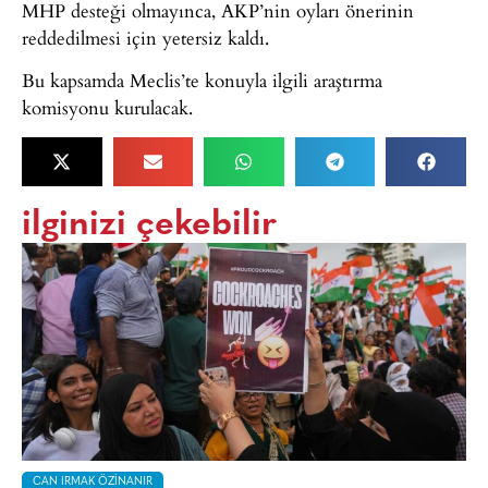
MHP desteği olmayınca, AKP’nin oyları önerinin
reddedilmesi için yetersiz kaldı.
Bu kapsamda Meclis’te konuyla ilgili araştırma
komisyonu kurulacak.
ilginizi çekebilir
CAN IRMAK ÖZINANIR