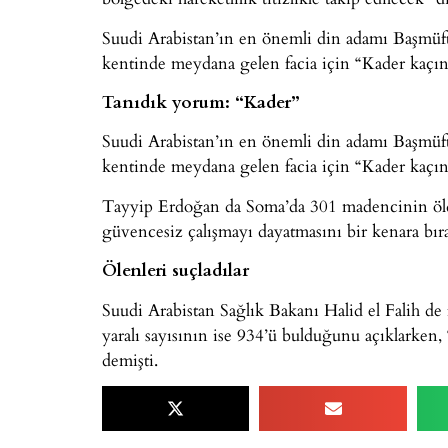
Suudi Arabistan’ın en önemli din adamı Başmüf
kentinde meydana gelen facia için “Kader kaçın
Tanıdık yorum: “Kader”
Suudi Arabistan’ın en önemli din adamı Başmüf
kentinde meydana gelen facia için “Kader kaçın
Tayyip Erdoğan da Soma’da 301 madencinin öldü
güvencesiz çalışmayı dayatmasını bir kenara bırakm
Ölenleri suçladılar
Suudi Arabistan Sağlık Bakanı Halid el Falih de 
yaralı sayısının ise 934’ü bulduğunu açıklarken, “
demişti.