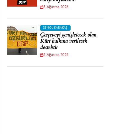
barışı büyütelim!
5 Ağustos 2026
ŞENOL KARAKAŞ
Çerçeveyi genişletecek olan
Kürt halkına verilecek
destektir
5 Ağustos 2026