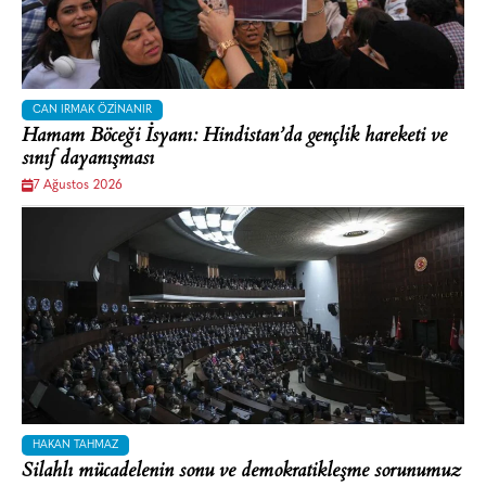
CAN IRMAK ÖZINANIR
Hamam Böceği İsyanı: Hindistan’da gençlik hareketi ve
sınıf dayanışması
7 Ağustos 2026
HAKAN TAHMAZ
Silahlı mücadelenin sonu ve demokratikleşme sorunumuz