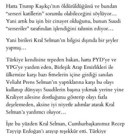
Hatta Trump Kaşıkçı’nın öldürüldüğünü ve bundan
“serseri katillerin” sorumlu olabileceğini söylüyor…
Yani artık bu işin bir cinayet olduğunu, bunun Suudi
“serseriler” tarafından işlendiğini tahmin ediyor…
Yani birileri Kral Selman’ın bilgisi dışında bir şeyler
yapmış…
Türkiye kendisine tepeden bakan, hatta PYD’ye ve
YPG’ye yardım eden, Birleşik Arap Emirlikleri ile
ülkemize karşı bazı fitnelerin içine girdiği sanılan
Veliaht Prens Selman’ın yaptıklarına karşı bu olayı
kullanıp dünyayı Suudilerin başına yıkmak yerine yine
Kraliyet ailesine dostluğunu gösterip olayı fazla
deşelemeden, aksine iyi niyetle adımlar atarak Kral
Selman’a yardımcı oluyor…
İşte bu yüzden Kral Selman, Cumhurbaşkanımız Recep
Tayyip Erdoğan’ı arayıp teşekkür etti. Türkiye