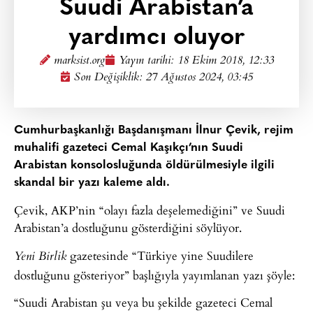
Suudi Arabistan’a
yardımcı oluyor
marksist.org
Yayın tarihi:
18 Ekim 2018, 12:33
Son Değişiklik: 27 Ağustos 2024, 03:45
Cumhurbaşkanlığı Başdanışmanı İlnur Çevik, rejim
muhalifi gazeteci Cemal Kaşıkçı’nın Suudi
Arabistan konsolosluğunda öldürülmesiyle ilgili
skandal bir yazı kaleme aldı.
Çevik, AKP’nin “olayı fazla deşelemediğini” ve Suudi
Arabistan’a dostluğunu gösterdiğini söylüyor.
gazetesinde “Türkiye yine Suudilere
Yeni Birlik
dostluğunu gösteriyor” başlığıyla yayımlanan yazı şöyle:
“Suudi Arabistan şu veya bu şekilde gazeteci Cemal