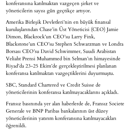
konferansına katılmaktan vazgeçen şirket ve
yöneticilerin sayısı gün geçtikçe artıyor.
Amerika Birleşik Devletleri’nin en büyük finansal
kuruluşlarından Chase’in Üst Yöneticisi (CEO) Jamie
Dimon, Blackrock’un CEO’su Larry Fink,
Blackstone’un CEO’su Stephen Schwarzman ve Londra
Borsası CEO’su David Schwimmer, Suudi Arabistan
Veliaht Prensi Muhammed bin Selman’ın himayesinde
Riyad’da 23-25 Ekim’de gerçekleştirilmesi planlanan
konferansa katılmaktan vazgeçtiklerini duyurmuştu.
SBC, Standard Chartered ve Credit Suisse de
yöneticilerinin konferansa katılmayacaklarını açıkladı.
Fransız basınında yer alan haberlerde de, Fransız Societe
Generale ve BNP Paribas bankalarının üst düzey
yöneticilerinin yatırım konferansına katılmayacakları
öğrenildi.