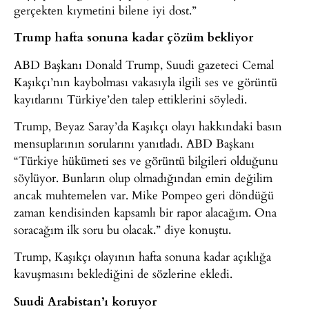
gerçekten kıymetini bilene iyi dost.”
Trump hafta sonuna kadar çözüm bekliyor
ABD Başkanı Donald Trump, Suudi gazeteci Cemal
Kaşıkçı’nın kaybolması vakasıyla ilgili ses ve görüntü
kayıtlarını Türkiye’den talep ettiklerini söyledi.
Trump, Beyaz Saray’da Kaşıkçı olayı hakkındaki basın
mensuplarının sorularını yanıtladı. ABD Başkanı
“Türkiye hükümeti ses ve görüntü bilgileri olduğunu
söylüyor. Bunların olup olmadığından emin değilim
ancak muhtemelen var. Mike Pompeo geri döndüğü
zaman kendisinden kapsamlı bir rapor alacağım. Ona
soracağım ilk soru bu olacak.” diye konuştu.
Trump, Kaşıkçı olayının hafta sonuna kadar açıklığa
kavuşmasını beklediğini de sözlerine ekledi.
Suudi Arabistan’ı koruyor