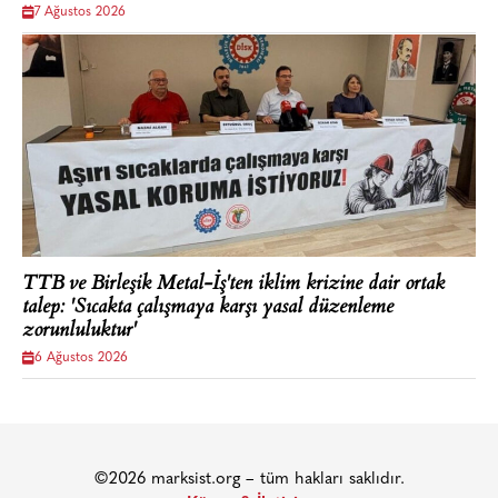
7 Ağustos 2026
TTB ve Birleşik Metal-İş'ten iklim krizine dair ortak
talep: 'Sıcakta çalışmaya karşı yasal düzenleme
zorunluluktur'
6 Ağustos 2026
©2026 marksist.org – tüm hakları saklıdır.