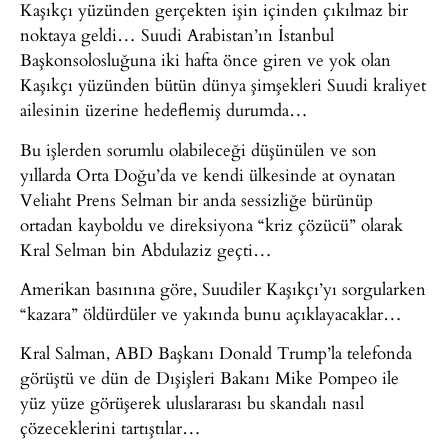
Kaşıkçı yüzünden gerçekten işin içinden çıkılmaz bir
noktaya geldi… Suudi Arabistan’ın İstanbul
Başkonsolosluğuna iki hafta önce giren ve yok olan
Kaşıkçı yüzünden bütün dünya şimşekleri Suudi kraliyet
ailesinin üzerine hedeflemiş durumda…
Bu işlerden sorumlu olabileceği düşünülen ve son
yıllarda Orta Doğu’da ve kendi ülkesinde at oynatan
Veliaht Prens Selman bir anda sessizliğe bürünüp
ortadan kayboldu ve direksiyona “kriz çözücü” olarak
Kral Selman bin Abdulaziz geçti…
Amerikan basınına göre, Suudiler Kaşıkçı’yı sorgularken
“kazara” öldürdüler ve yakında bunu açıklayacaklar…
Kral Salman, ABD Başkanı Donald Trump’la telefonda
görüştü ve dün de Dışişleri Bakanı Mike Pompeo ile
yüz yüze görüşerek uluslararası bu skandalı nasıl
çözeceklerini tartıştılar…