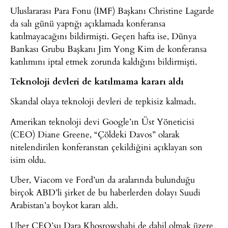
Uluslararası Para Fonu (IMF) Başkanı Christine Lagarde
da salı günü yaptığı açıklamada konferansa
katılmayacağını bildirmişti. Geçen hafta ise, Dünya
Bankası Grubu Başkanı Jim Yong Kim de konferansa
katılımını iptal etmek zorunda kaldığını bildirmişti.
Teknoloji devleri de katılmama kararı aldı
Skandal olaya teknoloji devleri de tepkisiz kalmadı.
Amerikan teknoloji devi Google’ın Üst Yöneticisi
(CEO) Diane Greene, “Çöldeki Davos” olarak
nitelendirilen konferanstan çekildiğini açıklayan son
isim oldu.
Uber, Viacom ve Ford’un da aralarında bulunduğu
birçok ABD’li şirket de bu haberlerden dolayı Suudi
Arabistan’a boykot kararı aldı.
Uber CEO’su Dara Khosrowshahi de dahil olmak üzere