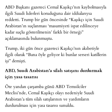
ABD Başkanı gazeteci Cemal Kaşıkçı’nın kaybolmasıyla
ilgili Suudi liderleri koruduğuna dair iddialarıysa
reddetti. Trump bir gün öncesinde “Kaşıkçı için Suudi
Arabistan’ın suçlanması ‘masumiyeti ispat edilinceye
kadar suçlu gösterilmenin’ farklı bir örneği”
açıklamasında bulunmuştu.
Trump, iki gün önce gazeteci Kaşıkçı’nın akıbetiyle
ilgili olarak “Bana öyle geliyor ki bunlar serseri katillerin
işi” demişti.
ABD, Suudi Arabistan’a silah satışını durdurmak
için yasa tasarısı
Öte yandan çarşamba günü ABD Temsilciler
Meclisi’nde, Cemal Kaşıkçı olayı nedeniyle Suudi
Arabistan’a tüm silah satışlarının ve yardımların
durdurulması için yasa tasarısı sunuldu.