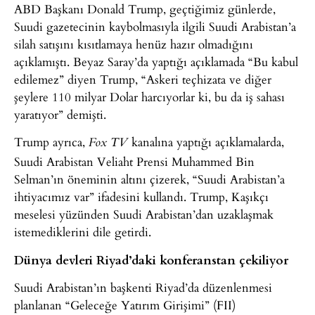
ABD Başkanı Donald Trump, geçtiğimiz günlerde,
Suudi gazetecinin kaybolmasıyla ilgili Suudi Arabistan’a
silah satışını kısıtlamaya henüz hazır olmadığını
açıklamıştı. Beyaz Saray’da yaptığı açıklamada “Bu kabul
edilemez” diyen Trump, “Askeri teçhizata ve diğer
şeylere 110 milyar Dolar harcıyorlar ki, bu da iş sahası
yaratıyor” demişti.
Trump ayrıca,
kanalına yaptığı açıklamalarda,
Fox TV
Suudi Arabistan Veliaht Prensi Muhammed Bin
Selman’ın öneminin altını çizerek, “Suudi Arabistan’a
ihtiyacımız var” ifadesini kullandı. Trump, Kaşıkçı
meselesi yüzünden Suudi Arabistan’dan uzaklaşmak
istemediklerini dile getirdi.
Dünya devleri Riyad’daki konferanstan çekiliyor
Suudi Arabistan’ın başkenti Riyad’da düzenlenmesi
planlanan “Geleceğe Yatırım Girişimi” (FII)