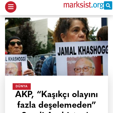
DÜNYA
AKP, “Kaşıkçı olayını
fazla deşelemeden”