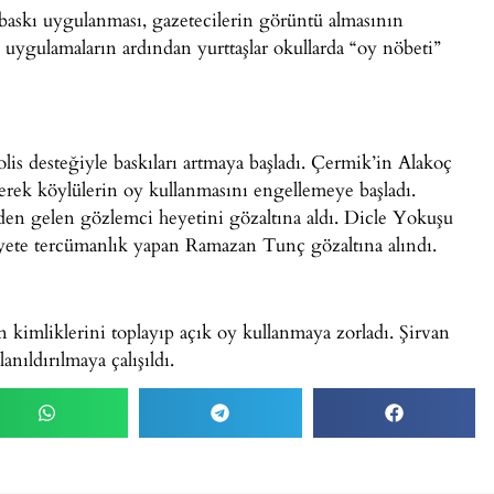
 baskı uygulanması, gazetecilerin görüntü almasının
 uygulamaların ardından yurttaşlar okullarda “oy nöbeti”
olis desteğiyle baskıları artmaya başladı. Çermik’in Alakoç
elerek köylülerin oy kullanmasını engellemeye başladı.
den gelen gözlemci heyetini gözaltına aldı. Dicle Yokuşu
eyete tercümanlık yapan Ramazan Tunç gözaltına alındı.
n kimliklerini toplayıp açık oy kullanmaya zorladı. Şirvan
nıldırılmaya çalışıldı.