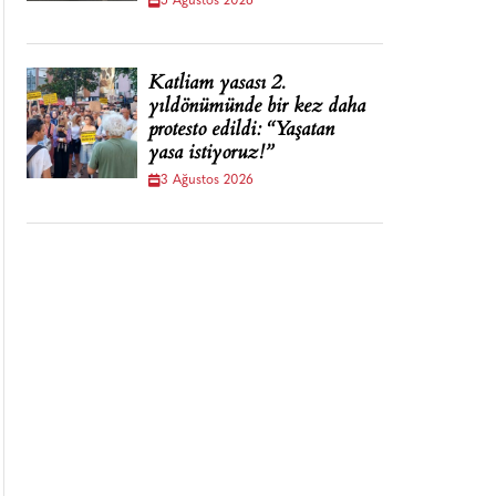
5 Ağustos 2026
Katliam yasası 2.
yıldönümünde bir kez daha
protesto edildi: “Yaşatan
yasa istiyoruz!”
3 Ağustos 2026