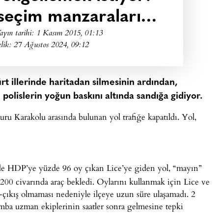
 seçim manzaraları…
ayın tarihi:
1 Kasım 2015, 01:13
lik: 27 Ağustos 2024, 09:12
t illerinde haritadan silmesinin ardından,
polislerin yoğun baskını altında sandığa gidiyor.
uru Karakolu arasında bulunan yol trafiğe kapatıldı. Yol,
nde HDP’ye yüzde 96 oy çıkan Lice’ye giden yol, “mayın”
 200 civarında araç bekledi. Oylarını kullanmak için Lice ve
-çıkış olmaması nedeniyle ilçeye uzun süre ulaşamadı. 2
mba uzman ekiplerinin saatler sonra gelmesine tepki