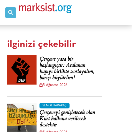
ilginizi çekebilir
Çerçeve yasa bir
başlangıçtır: Aralanan
kapıyı birlikte zorlayalım,
barışı büyütelim!
5 Ağustos 2026
ŞENOL KARAKAŞ
Çerçeveyi genişletecek olan
Kürt halkına verilecek
destektir