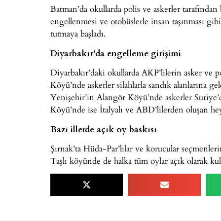
Batman’da okullarda polis ve askerler tarafından
engellenmesi ve otobüslerle insan taşınması gibi
tutmaya başladı.
Diyarbakır’da engelleme girişimi
Diyarbakır’daki okullarda AKP’lilerin asker ve p
Köyü’nde askerler silahlarla sandık alanlarına g
Yenişehir’in Alangör Köyü’nde askerler Suriye’
Köyü’nde ise İtalyalı ve ABD’lilerden oluşan h
Bazı illerde açık oy baskısı
Şırnak’ta Hüda-Par’lılar ve korucular seçmenleri
Taşlı köyünde de halka tüm oylar açık olarak kulla