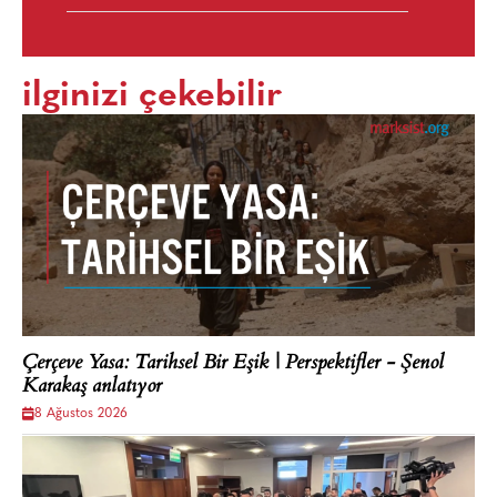
ilginizi çekebilir
Çerçeve Yasa: Tarihsel Bir Eşik | Perspektifler - Şenol
Karakaş anlatıyor
8 Ağustos 2026