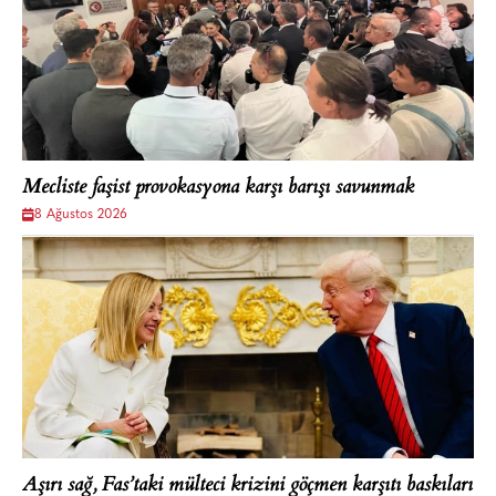
Mecliste faşist provokasyona karşı barışı savunmak
8 Ağustos 2026
Aşırı sağ, Fas’taki mülteci krizini göçmen karşıtı baskıları