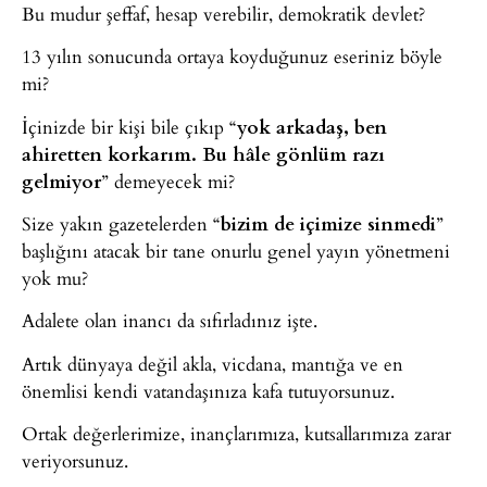
Bu mudur şeffaf, hesap verebilir, demokratik devlet?
13 yılın sonucunda ortaya koyduğunuz eseriniz böyle
mi?
İçinizde bir kişi bile çıkıp “
yok arkadaş, ben
ahiretten korkarım. Bu hâle gönlüm razı
gelmiyor
” demeyecek mi?
Size yakın gazetelerden “
bizim de içimize sinmedi
”
başlığını atacak bir tane onurlu genel yayın yönetmeni
yok mu?
Adalete olan inancı da sıfırladınız işte.
Artık dünyaya değil akla, vicdana, mantığa ve en
önemlisi kendi vatandaşınıza kafa tutuyorsunuz.
Ortak değerlerimize, inançlarımıza, kutsallarımıza zarar
veriyorsunuz.