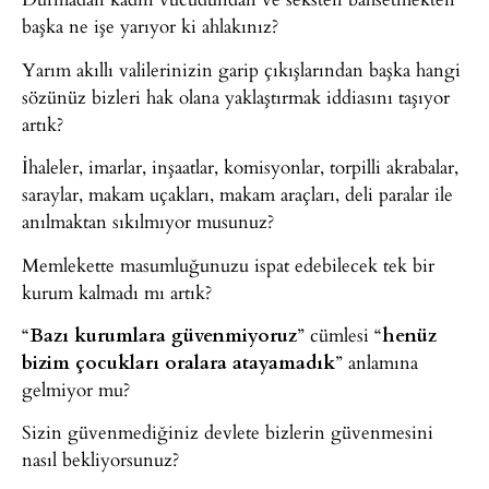
başka ne işe yarıyor ki ahlakınız?
Yarım akıllı valilerinizin garip çıkışlarından başka hangi
sözünüz bizleri hak olana yaklaştırmak iddiasını taşıyor
artık?
İhaleler, imarlar, inşaatlar, komisyonlar, torpilli akrabalar,
saraylar, makam uçakları, makam araçları, deli paralar ile
anılmaktan sıkılmıyor musunuz?
Memlekette masumluğunuzu ispat edebilecek tek bir
kurum kalmadı mı artık?
“
Bazı kurumlara güvenmiyoruz
” cümlesi “
henüz
bizim çocukları oralara atayamadık
” anlamına
gelmiyor mu?
Sizin güvenmediğiniz devlete bizlerin güvenmesini
nasıl bekliyorsunuz?