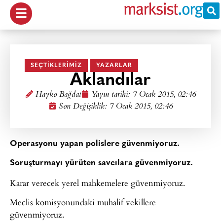
SEÇTIKLERIMIZ
YAZARLAR
Aklandılar
Hayko Bağdat
Yayın tarihi:
7 Ocak 2015, 02:46
Son Değişiklik: 7 Ocak 2015, 02:46
Operasyonu yapan polislere güvenmiyoruz.
Soruşturmayı yürüten savcılara güvenmiyoruz.
Karar verecek yerel mahkemelere güvenmiyoruz.
Meclis komisyonundaki muhalif vekillere
güvenmiyoruz.