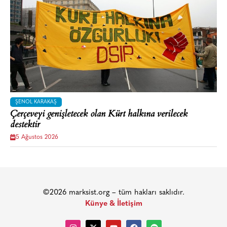
ŞENOL KARAKAŞ
Çerçeveyi genişletecek olan Kürt halkına verilecek
destektir
5 Ağustos 2026
©2026 marksist.org – tüm hakları saklıdır.
Künye & İletişim