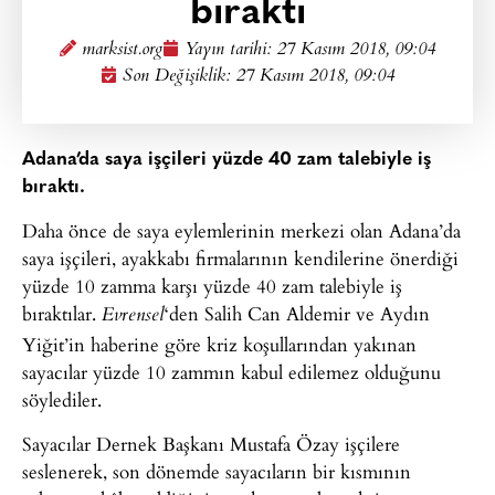
bıraktı
marksist.org
Yayın tarihi:
27 Kasım 2018, 09:04
Son Değişiklik: 27 Kasım 2018, 09:04
Adana’da saya işçileri yüzde 40 zam talebiyle iş
bıraktı.
Daha önce de saya eylemlerinin merkezi olan Adana’da
saya işçileri, ayakkabı firmalarının kendilerine önerdiği
yüzde 10 zamma karşı yüzde 40 zam talebiyle iş
bıraktılar.
‘den Salih Can Aldemir ve Aydın
Evrensel
Yiğit’in haberine göre kriz koşullarından yakınan
sayacılar yüzde 10 zammın kabul edilemez olduğunu
söylediler.
Sayacılar Dernek Başkanı Mustafa Özay işçilere
seslenerek, son dönemde sayacıların bir kısmının