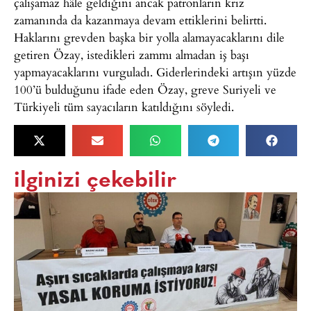
çalışamaz hâle geldiğini ancak patronların kriz
zamanında da kazanmaya devam ettiklerini belirtti.
Haklarını grevden başka bir yolla alamayacaklarını dile
getiren Özay, istedikleri zammı almadan iş başı
yapmayacaklarını vurguladı. Giderlerindeki artışın yüzde
100’ü bulduğunu ifade eden Özay, greve Suriyeli ve
Türkiyeli tüm sayacıların katıldığını söyledi.
ilginizi çekebilir