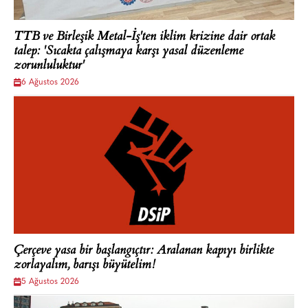
TTB ve Birleşik Metal-İş'ten iklim krizine dair ortak
talep: 'Sıcakta çalışmaya karşı yasal düzenleme
zorunluluktur'
6 Ağustos 2026
Çerçeve yasa bir başlangıçtır: Aralanan kapıyı birlikte
zorlayalım, barışı büyütelim!
5 Ağustos 2026