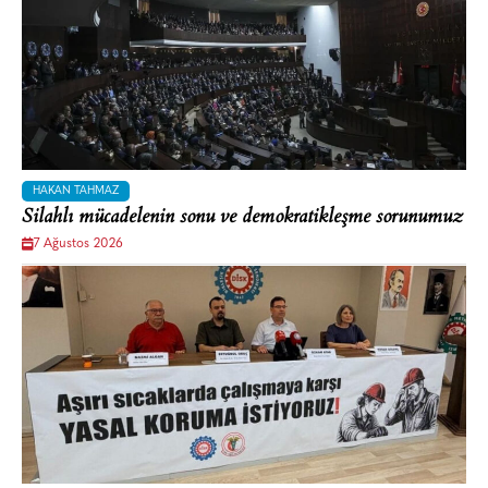
HAKAN TAHMAZ
Silahlı mücadelenin sonu ve demokratikleşme sorunumuz
7 Ağustos 2026