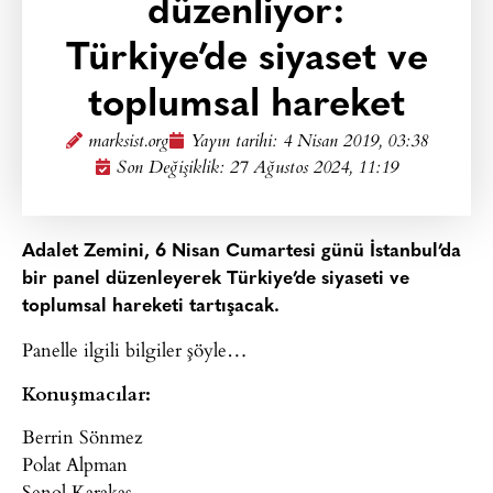
düzenliyor:
Türkiye’de siyaset ve
toplumsal hareket
marksist.org
Yayın tarihi:
4 Nisan 2019, 03:38
Son Değişiklik: 27 Ağustos 2024, 11:19
Adalet Zemini, 6 Nisan Cumartesi günü İstanbul’da
bir panel düzenleyerek Türkiye’de siyaseti ve
toplumsal hareketi tartışacak.
Panelle ilgili bilgiler şöyle…
Konuşmacılar:
Berrin Sönmez
Polat Alpman
Şenol Karakaş