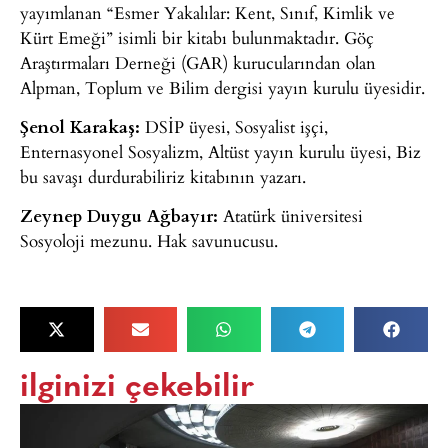
yayımlanan “Esmer Yakalılar: Kent, Sınıf, Kimlik ve
Kürt Emeği” isimli bir kitabı bulunmaktadır. Göç
Araştırmaları Derneği (GAR) kurucularından olan
Alpman, Toplum ve Bilim dergisi yayın kurulu üyesidir.
Şenol Karakaş:
DSİP üyesi, Sosyalist işçi,
Enternasyonel Sosyalizm, Altüst yayın kurulu üyesi, Biz
bu savaşı durdurabiliriz kitabının yazarı.
Zeynep Duygu Ağbayır:
Atatürk üniversitesi
Sosyoloji mezunu. Hak savunucusu.
ilginizi çekebilir