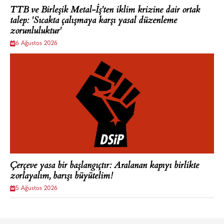
TTB ve Birleşik Metal-İş'ten iklim krizine dair ortak
talep: 'Sıcakta çalışmaya karşı yasal düzenleme
zorunluluktur'
6 Ağustos 2026
Çerçeve yasa bir başlangıçtır: Aralanan kapıyı birlikte
zorlayalım, barışı büyütelim!
5 Ağustos 2026