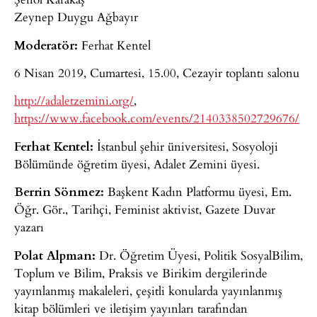
Zeynep Duygu Ağbayır
Moderatör:
Ferhat Kentel
6 Nisan 2019, Cumartesi, 15.00, Cezayir toplantı salonu
http://adaletzemini.org/
,
https://www.facebook.com/events/2140338502729676/
Ferhat Kentel:
İstanbul şehir üniversitesi, Sosyoloji
Bölümünde öğretim üyesi, Adalet Zemini üyesi.
Berrin Sönmez:
Başkent Kadın Platformu üyesi, Em.
Öğr. Gör., Tarihçi, Feminist aktivist, Gazete Duvar
yazarı
Polat Alpman:
Dr. Öğretim Üyesi, Politik SosyalBilim,
Toplum ve Bilim, Praksis ve Birikim dergilerinde
yayınlanmış makaleleri, çeşitli konularda yayınlanmış
kitap bölümleri ve iletişim yayınları tarafından