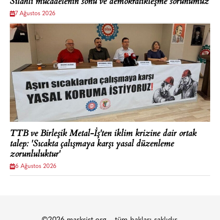
Silahlı mücadelenin sonu ve demokratikleşme sorunumuz
7 Ağustos 2026
TTB ve Birleşik Metal-İş'ten iklim krizine dair ortak
talep: 'Sıcakta çalışmaya karşı yasal düzenleme
zorunluluktur'
6 Ağustos 2026