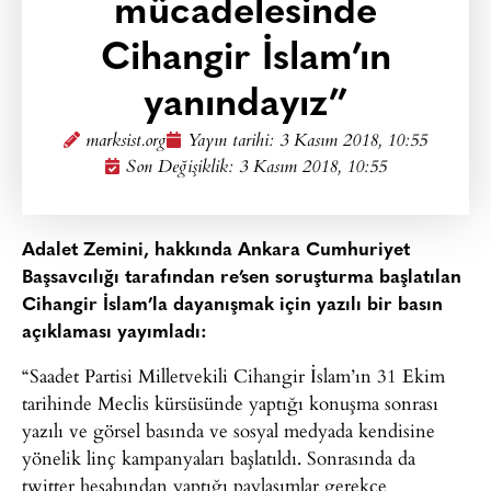
mücadelesinde
Cihangir İslam’ın
yanındayız”
marksist.org
Yayın tarihi:
3 Kasım 2018, 10:55
Son Değişiklik: 3 Kasım 2018, 10:55
Adalet Zemini, hakkında Ankara Cumhuriyet
Başsavcılığı tarafından re’sen soruşturma başlatılan
Cihangir İslam’la dayanışmak için yazılı bir basın
açıklaması yayımladı:
“Saadet Partisi Milletvekili Cihangir İslam’ın 31 Ekim
tarihinde Meclis kürsüsünde yaptığı konuşma sonrası
yazılı ve görsel basında ve sosyal medyada kendisine
yönelik linç kampanyaları başlatıldı. Sonrasında da
twitter hesabından yaptığı paylaşımlar gerekçe