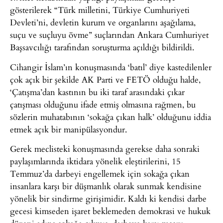
gösterilerek “Türk milletini, Türkiye Cumhuriyeti
Devleti’ni, devletin kurum ve organlarını aşağılama,
suçu ve suçluyu övme” suçlarından Ankara Cumhuriyet
Başsavcılığı tarafından soruşturma açıldığı bildirildi.
Cihangir İslam’ın konuşmasında ‘batıl’ diye kastedilenler
çok açık bir şekilde AK Parti ve FETÖ olduğu halde,
‘Çatışma’dan kastının bu iki taraf arasındaki çıkar
çatışması olduğunu ifade etmiş olmasına rağmen, bu
sözlerin muhatabının ‘sokağa çıkan halk’ olduğunu iddia
etmek açık bir manipülasyondur.
Gerek meclisteki konuşmasında gerekse daha sonraki
paylaşımlarında iktidara yönelik eleştirilerini, 15
Temmuz’da darbeyi engellemek için sokağa çıkan
insanlara karşı bir düşmanlık olarak sunmak kendisine
yönelik bir sindirme girişimidir. Kaldı ki kendisi darbe
gecesi kimseden işaret beklemeden demokrasi ve hukuk