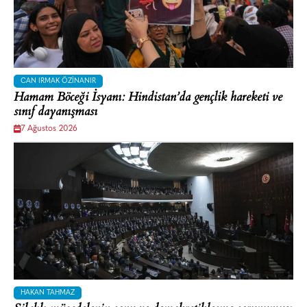
CAN IRMAK ÖZINANIR
Hamam Böceği İsyanı: Hindistan’da gençlik hareketi ve
sınıf dayanışması
7 Ağustos 2026
HAKAN TAHMAZ