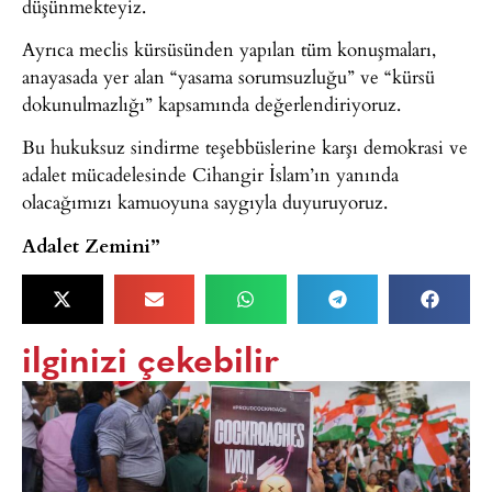
düşünmekteyiz.
Ayrıca meclis kürsüsünden yapılan tüm konuşmaları,
anayasada yer alan “yasama sorumsuzluğu” ve “kürsü
dokunulmazlığı” kapsamında değerlendiriyoruz.
Bu hukuksuz sindirme teşebbüslerine karşı demokrasi ve
adalet mücadelesinde Cihangir İslam’ın yanında
olacağımızı kamuoyuna saygıyla duyuruyoruz.
Adalet Zemini”
ilginizi çekebilir