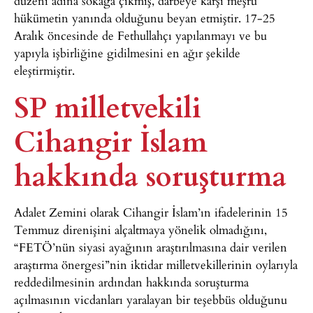
düzeni adına sokağa çıkmış, darbeye karşı meşru
hükümetin yanında olduğunu beyan etmiştir. 17-25
Aralık öncesinde de Fethullahçı yapılanmayı ve bu
yapıyla işbirliğine gidilmesini en ağır şekilde
eleştirmiştir.
SP milletvekili
Cihangir İslam
hakkında soruşturma
Adalet Zemini olarak Cihangir İslam’ın ifadelerinin 15
Temmuz direnişini alçaltmaya yönelik olmadığını,
“FETÖ’nün siyasi ayağının araştırılmasına dair verilen
araştırma önergesi”nin iktidar milletvekillerinin oylarıyla
reddedilmesinin ardından hakkında soruşturma
açılmasının vicdanları yaralayan bir teşebbüs olduğunu